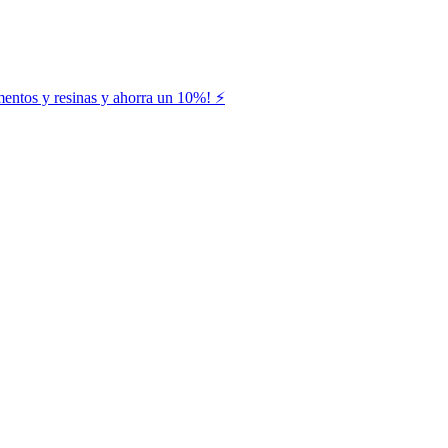
entos y resinas y ahorra un 10%! ⚡️