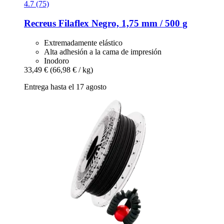
4.7 (75)
Recreus
Filaflex Negro, 1,75 mm / 500 g
Extremadamente elástico
Alta adhesión a la cama de impresión
Inodoro
33,49 €
(66,98 € / kg)
Entrega hasta el 17 agosto