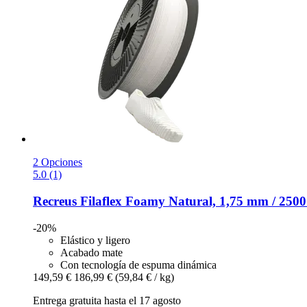
2 Opciones
5.0 (1)
Recreus
Filaflex Foamy Natural, 1,75 mm / 2500
-20%
Elástico y ligero
Acabado mate
Con tecnología de espuma dinámica
149,59 €
186,99 €
(59,84 € / kg)
Entrega gratuita hasta el 17 agosto