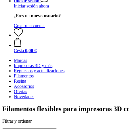
Iniciar sesión
Iniciar sesión ahora
¿Eres un
nuevo usuario?
Crear una cuenta
Cesta
0,00 €
Marcas
Impresoras 3D y más
Repuestos y actualizaciones
Filamentos
Resina
Accesorios
Ofertas
Novedades
Filamentos flexibles para impresoras 3D 
Filtrar y ordenar