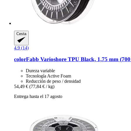
Cesta
4.9 (14)
colorFabb
Varioshore TPU Black, 1,75 mm (700
Dureza variable
Tecnología Active Foam
Reducción de peso / densidad
54,49 €
(77,84 € / kg)
Entrega hasta el 17 agosto