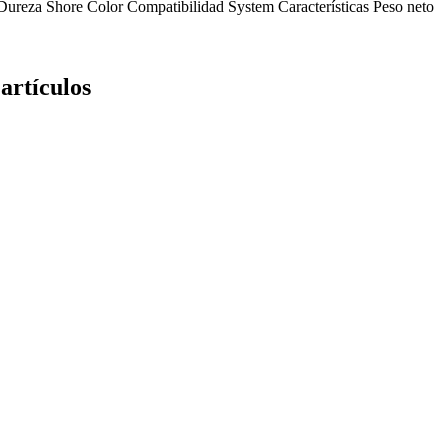
Dureza Shore
Color
Compatibilidad
System
Características
Peso neto
artículos