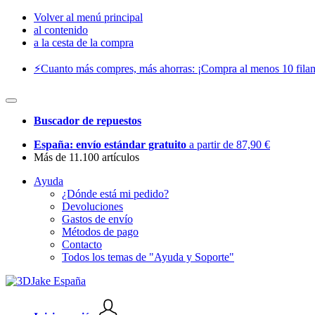
Volver al menú principal
al contenido
a la cesta de la compra
⚡️Cuanto más compres, más ahorras: ¡Compra al menos 10 filam
Buscador de repuestos
España: envío estándar gratuito
a partir de 87,90 €
Más de 11.100 artículos
Ayuda
¿Dónde está mi pedido?
Devoluciones
Gastos de envío
Métodos de pago
Contacto
Todos los temas de "Ayuda y Soporte"