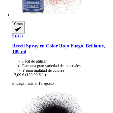
Cesta
5.0 (2)
Revell
Spray en Color Rojo Fuego, Brillante,
100 ml
Fácil de utilizar
Para una gran variedad de materiales
Y para multitud de colores
13,09 €
(130,90 € / l)
Entrega hasta el 18 agosto