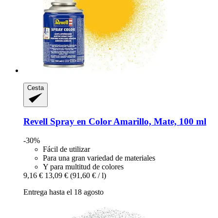
Cesta
Revell
Spray en Color Amarillo, Mate, 100 ml
-30%
Fácil de utilizar
Para una gran variedad de materiales
Y para multitud de colores
9,16 €
13,09 €
(91,60 € / l)
Entrega hasta el 18 agosto