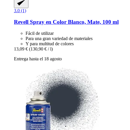
3.0 (1)
Revell
Spray en Color Blanco, Mate, 100 ml
Fácil de utilizar
Para una gran variedad de materiales
Y para multitud de colores
13,09 €
(130,90 € / l)
Entrega hasta el 18 agosto