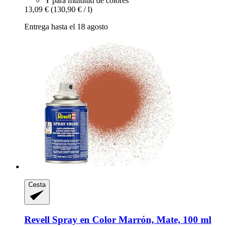
Y para multitud de colores
13,09 €
(130,90 € / l)
Entrega hasta el 18 agosto
Cesta
Revell
Spray en Color Marrón, Mate, 100 ml