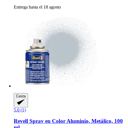
Entrega hasta el 18 agosto
Cesta
5.0 (1)
Revell
Spray en Color Aluminio, Metálico, 100
ml