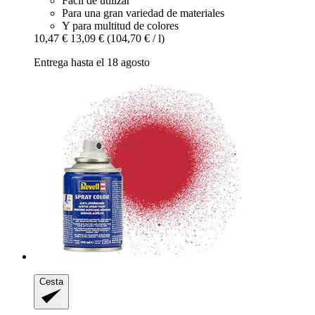
Fácil de utilizar
Para una gran variedad de materiales
Y para multitud de colores
10,47 €
13,09 €
(104,70 € / l)
Entrega hasta el 18 agosto
Cesta