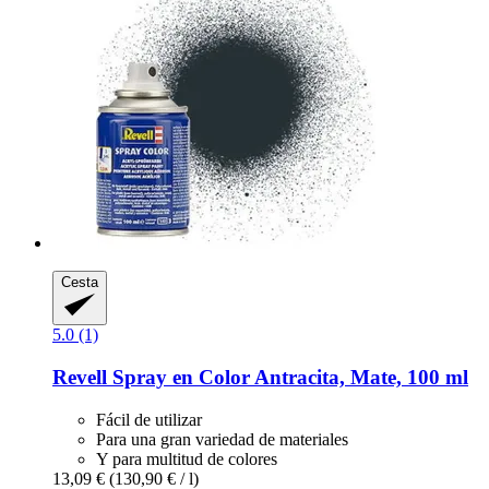
Cesta
5.0 (1)
Revell
Spray en Color Antracita, Mate, 100 ml
Fácil de utilizar
Para una gran variedad de materiales
Y para multitud de colores
13,09 €
(130,90 € / l)