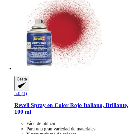
Cesta
5.0 (1)
Revell
Spray en Color Rojo Italiano, Brillante,
100 ml
Fácil de utilizar
Para una gran variedad de materiales