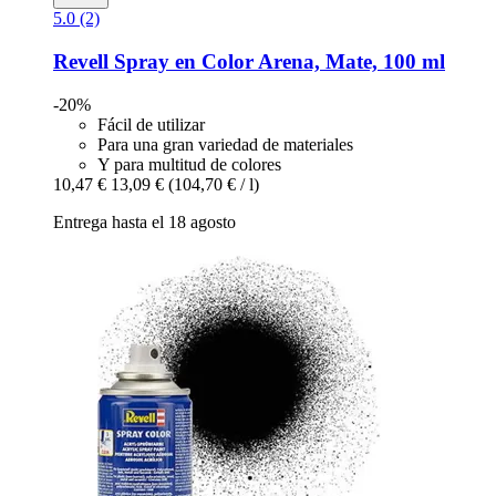
5.0 (2)
Revell
Spray en Color Arena, Mate, 100 ml
-20%
Fácil de utilizar
Para una gran variedad de materiales
Y para multitud de colores
10,47 €
13,09 €
(104,70 € / l)
Entrega hasta el 18 agosto