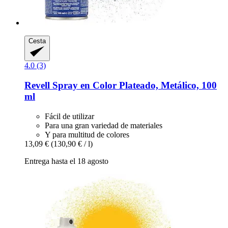
Cesta
4.0 (3)
Revell
Spray en Color Plateado, Metálico, 100
ml
Fácil de utilizar
Para una gran variedad de materiales
Y para multitud de colores
13,09 €
(130,90 € / l)
Entrega hasta el 18 agosto