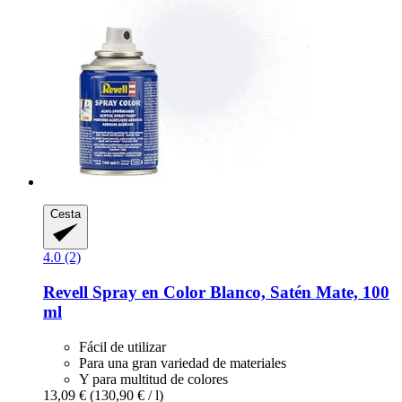
Cesta
4.0 (2)
Revell
Spray en Color Blanco, Satén Mate, 100
ml
Fácil de utilizar
Para una gran variedad de materiales
Y para multitud de colores
13,09 €
(130,90 € / l)