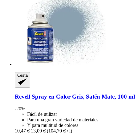
Cesta
Revell
Spray en Color Gris, Satén Mate, 100 ml
-20%
Fácil de utilizar
Para una gran variedad de materiales
Y para multitud de colores
10,47 €
13,09 €
(104,70 € / l)