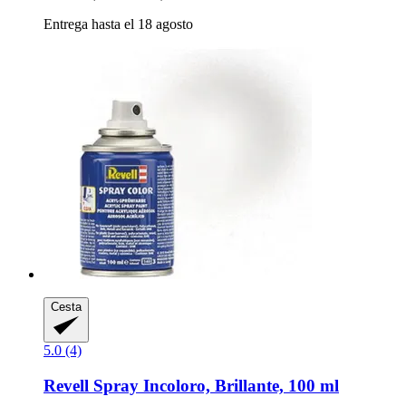
Entrega hasta el 18 agosto
Cesta
5.0 (4)
Revell
Spray Incoloro, Brillante, 100 ml