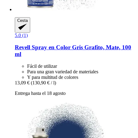
Cesta
5.0 (1)
Revell
Spray en Color Gris Grafito, Mate, 100
ml
Fácil de utilizar
Para una gran variedad de materiales
Y para multitud de colores
13,09 €
(130,90 € / l)
Entrega hasta el 18 agosto