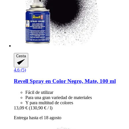
Cesta
4.6 (5)
Revell
Spray en Color Negro, Mate, 100 ml
Fácil de utilizar
Para una gran variedad de materiales
Y para multitud de colores
13,09 €
(130,90 € / l)
Entrega hasta el 18 agosto