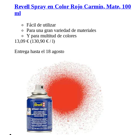
Revell
Spray en Color Rojo Carmín, Mate, 100
ml
Fácil de utilizar
Para una gran variedad de materiales
Y para multitud de colores
13,09 €
(130,90 € / l)
Entrega hasta el 18 agosto