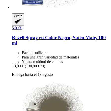
Cesta
5.0 (3)
Revell
Spray en Color Negro, Satén Mate, 100
ml
Fácil de utilizar
Para una gran variedad de materiales
Y para multitud de colores
13,09 €
(130,90 € / l)
Entrega hasta el 18 agosto