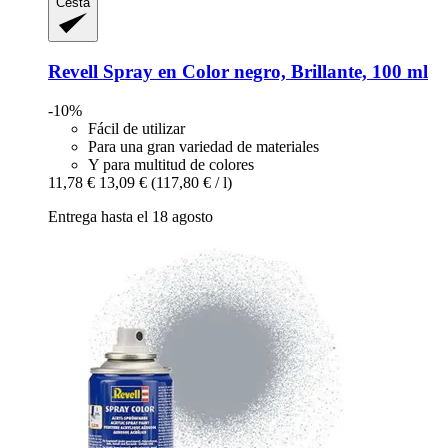
Cesta
Revell
Spray en Color negro, Brillante, 100 ml
-10%
Fácil de utilizar
Para una gran variedad de materiales
Y para multitud de colores
11,78 €
13,09 €
(117,80 € / l)
Entrega hasta el 18 agosto