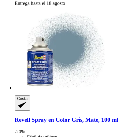
Entrega hasta el 18 agosto
Cesta
Revell
Spray en Color Gris, Mate, 100 ml
-20%