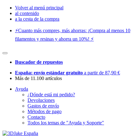
Volver al menú principal
al contenido
a la cesta de la compra
⚡️Cuanto más compres, más ahorras: ¡Compra al menos 10
filamentos y resinas y ahorra un 10%! ⚡️
Buscador de repuestos
España: envío estándar gratuito
a partir de 87,90 €
Más de 11.100 artículos
Ayuda
¿Dónde está mi pedido?
Devoluciones
Gastos de envío
Métodos de pago
Contacto
Todos los temas de "Ayuda y Soporte"