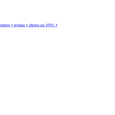
entos y resinas y ahorra un 10%! ⚡️