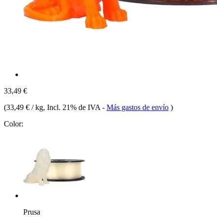
33,49 €
(
33,49 € / kg
, Incl. 21% de IVA
-
Más gastos de envío
)
Color:
Prusa