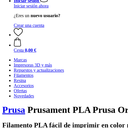
Iniciar sesión
Iniciar sesión ahora
¿Eres un
nuevo usuario?
Crear una cuenta
Cesta
0,00 €
Marcas
Impresoras 3D y más
Repuestos y actualizaciones
Filamentos
Resina
Accesorios
Ofertas
Novedades
Prusa
Prusament PLA Prusa Ora
Filamento PLA fácil de imprimir en color