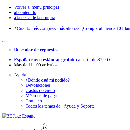
Volver al menú principal
al contenido
a la cesta de la compra
⚡️Cuanto más compres, más ahorras: ¡Compra al menos 10 filam
Buscador de repuestos
España: envío estándar gratuito
a partir de 87,90 €
Más de 11.100 artículos
Ayuda
¿Dónde está mi pedido?
Devoluciones
Gastos de envío
Métodos de pago
Contacto
Todos los temas de "Ayuda y Soporte"