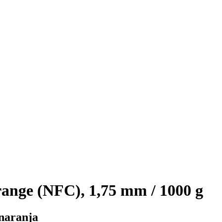
nge (NFC), 1,75 mm / 1000 g
 naranja