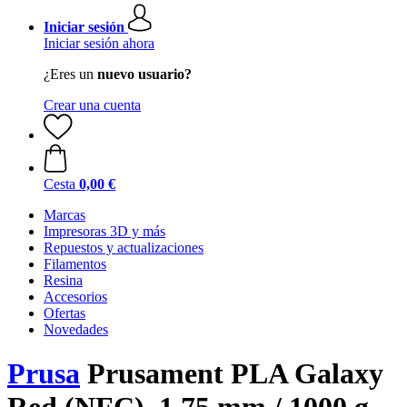
Iniciar sesión
Iniciar sesión ahora
¿Eres un
nuevo usuario?
Crear una cuenta
Cesta
0,00 €
Marcas
Impresoras 3D y más
Repuestos y actualizaciones
Filamentos
Resina
Accesorios
Ofertas
Novedades
Prusa
Prusament PLA Galaxy