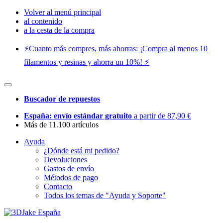
Volver al menú principal
al contenido
a la cesta de la compra
⚡️Cuanto más compres, más ahorras: ¡Compra al menos 10
filamentos y resinas y ahorra un 10%! ⚡️
Buscador de repuestos
España: envío estándar gratuito
a partir de 87,90 €
Más de 11.100 artículos
Ayuda
¿Dónde está mi pedido?
Devoluciones
Gastos de envío
Métodos de pago
Contacto
Todos los temas de "Ayuda y Soporte"