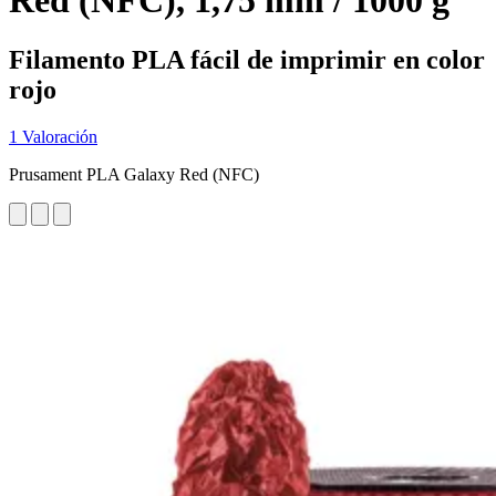
Red (NFC), 1,75 mm / 1000 g
Filamento PLA fácil de imprimir en color
rojo
1 Valoración
Prusament PLA Galaxy Red (NFC)