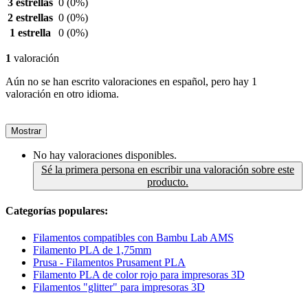
3 estrellas
0
(0%)
2 estrellas
0
(0%)
1 estrella
0
(0%)
1
valoración
Aún no se han escrito valoraciones en español, pero hay 1
valoración en otro idioma.
Mostrar
No hay valoraciones disponibles.
Sé la primera persona en escribir una valoración sobre este
producto.
Categorías populares:
Filamentos compatibles con Bambu Lab AMS
Filamento PLA de 1,75mm
Prusa - Filamentos Prusament PLA
Filamento PLA de color rojo para impresoras 3D
Filamentos "glitter" para impresoras 3D