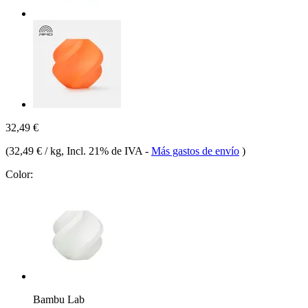
32,49 €
(
32,49 € / kg
, Incl. 21% de IVA
-
Más gastos de envío
)
Color:
Bambu Lab