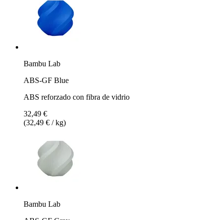
Bambu Lab
ABS-GF Blue
ABS reforzado con fibra de vidrio
32,49 €
(32,49 € / kg)
Bambu Lab