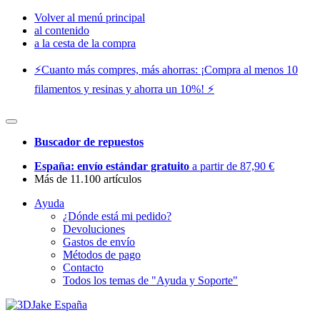
Volver al menú principal
al contenido
a la cesta de la compra
⚡️Cuanto más compres, más ahorras: ¡Compra al menos 10
filamentos y resinas y ahorra un 10%! ⚡️
Buscador de repuestos
España: envío estándar gratuito
a partir de 87,90 €
Más de 11.100 artículos
Ayuda
¿Dónde está mi pedido?
Devoluciones
Gastos de envío
Métodos de pago
Contacto
Todos los temas de "Ayuda y Soporte"