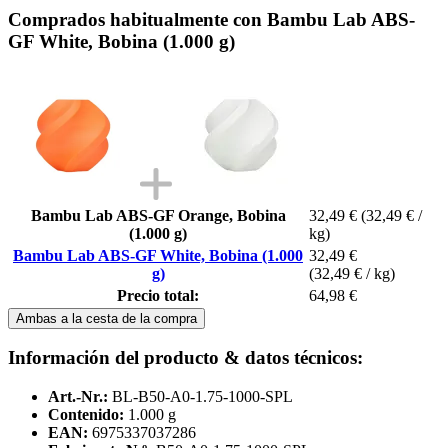
Comprados habitualmente con Bambu Lab ABS-
GF White, Bobina (1.000 g)
Bambu Lab ABS-GF Orange, Bobina
32,49 €
(32,49 € /
(1.000 g)
kg)
Bambu Lab ABS-GF White, Bobina (1.000
32,49 €
g)
(32,49 € / kg)
Precio total:
64,98 €
Ambas a la cesta de la compra
Información del producto & datos técnicos:
Art.-Nr.:
BL-B50-A0-1.75-1000-SPL
Contenido:
1.000 g
EAN:
6975337037286