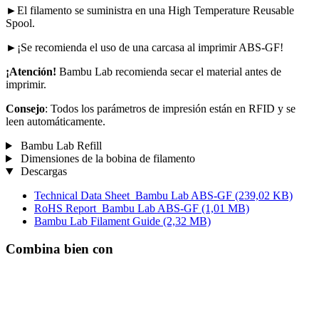
►El filamento se suministra en una High Temperature Reusable
Spool.
►¡Se recomienda el uso de una carcasa al imprimir ABS-GF!
¡Atención!
Bambu Lab recomienda secar el material antes de
imprimir.
Consejo
: Todos los parámetros de impresión están en RFID y se
leen automáticamente.
Bambu Lab Refill
Dimensiones de la bobina de filamento
Descargas
Technical Data Sheet_Bambu Lab ABS-GF
(239,02 KB)
RoHS Report_Bambu Lab ABS-GF
(1,01 MB)
Bambu Lab Filament Guide
(2,32 MB)
Combina bien con