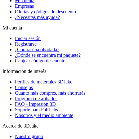
Mi cuenta
Empresas
Ofertas y códigos de descuento
¿Necesitas más ayuda?
Mi cuenta
Iniciar sesión
Registrarse
¿Contraseña olvidada?
¿Dónde se encuentra mi paquete?
Canjear código descuento
Información de interés
Perfiles de materiales 3DJake
Consejos
Cuanto más compres, más ahorrarás
Programa de afiliados
FAQ - Impresión 3D
Soporte para FabLabs
Nosotros y el medio ambiente
Acerca de 3DJake
Nuestro grupo