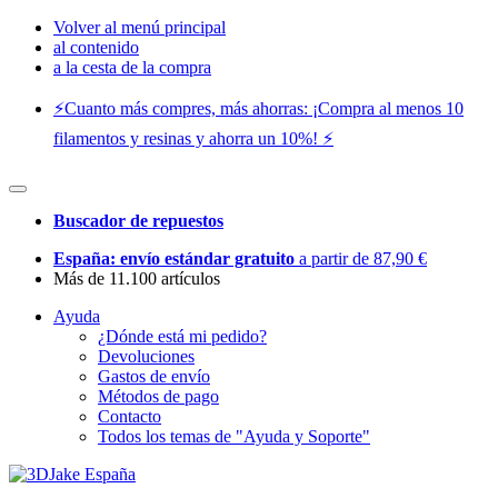
Volver al menú principal
al contenido
a la cesta de la compra
⚡️Cuanto más compres, más ahorras: ¡Compra al menos 10
filamentos y resinas y ahorra un 10%! ⚡️
Buscador de repuestos
España: envío estándar gratuito
a partir de 87,90 €
Más de 11.100 artículos
Ayuda
¿Dónde está mi pedido?
Devoluciones
Gastos de envío
Métodos de pago
Contacto
Todos los temas de "Ayuda y Soporte"