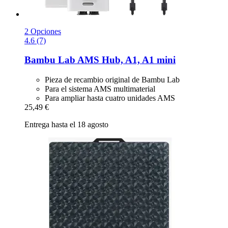
2 Opciones
4.6 (7)
Bambu Lab
AMS Hub, A1, A1 mini
Pieza de recambio original de Bambu Lab
Para el sistema AMS multimaterial
Para ampliar hasta cuatro unidades AMS
25,49 €
Entrega hasta el 18 agosto