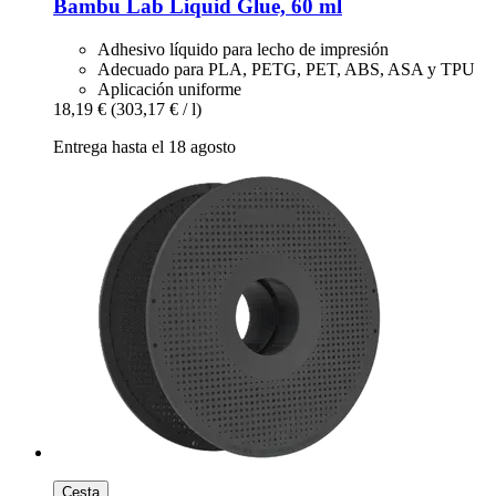
Bambu Lab
Liquid Glue, 60 ml
Adhesivo líquido para lecho de impresión
Adecuado para PLA, PETG, PET, ABS, ASA y TPU
Aplicación uniforme
18,19 €
(303,17 € / l)
Entrega hasta el 18 agosto
Cesta