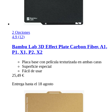
2 Opciones
4.9 (12)
Bambu Lab
3D Effect Plate Carbon Fiber, A1,
P1, X1, P2, X2
Placa base con película texturizada en ambas caras
Superficie especial
Fácil de usar
25,49 €
Entrega hasta el 18 agosto