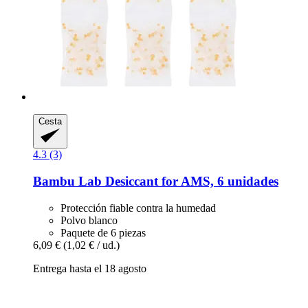
Cesta
4.3 (3)
Bambu Lab
Desiccant for AMS, 6 unidades
Protección fiable contra la humedad
Polvo blanco
Paquete de 6 piezas
6,09 €
(1,02 € / ud.)
Entrega hasta el 18 agosto