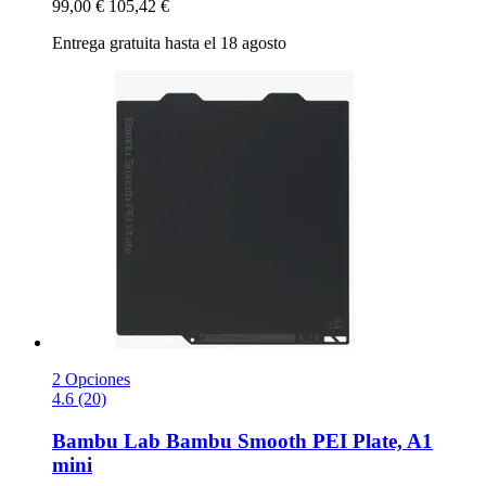
99,00 €
105,42 €
Entrega gratuita hasta el 18 agosto
2 Opciones
4.6 (20)
Bambu Lab
Bambu Smooth PEI Plate, A1
mini