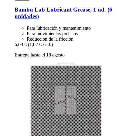
Bambu Lab
Lubricant Grease, 1 ud. (6
unidades)
Para lubricación y mantenimiento
Para movimientos precisos
Reducción de la fricción
6,09 €
(1,02 € / ud.)
Entrega hasta el 18 agosto