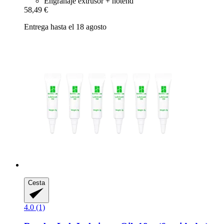
Engranaje extrusor + hotend
58,49 €
Entrega hasta el 18 agosto
Cesta
4.0 (1)