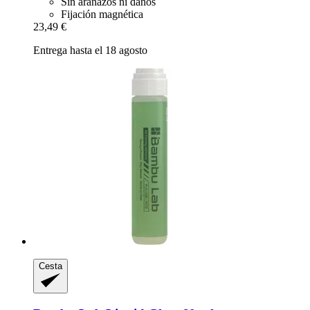
Sin arañazos ni daños
Fijación magnética
23,49 €
Entrega hasta el 18 agosto
Cesta