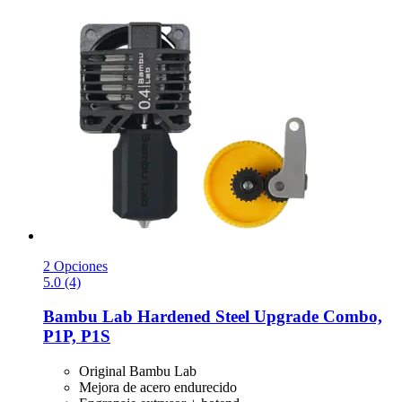
2 Opciones
5.0 (4)
Bambu Lab
Hardened Steel Upgrade Combo,
P1P, P1S
Original Bambu Lab
Mejora de acero endurecido