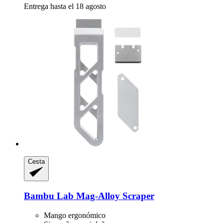
Entrega hasta el 18 agosto
Cesta
Bambu Lab
Mag-​Alloy Scraper
Mango ergonómico