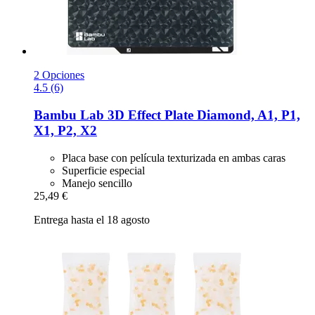
2 Opciones
4.5 (6)
Bambu Lab
3D Effect Plate Diamond, A1, P1,
X1, P2, X2
Placa base con película texturizada en ambas caras
Superficie especial
Manejo sencillo
25,49 €
Entrega hasta el 18 agosto