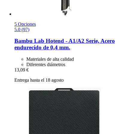
5 Opciones
5.0 (97)
Bambu Lab
Hotend -​ A1/A2 Serie, Acero
endurecido de 0,4 mm.
Materiales de alta calidad
Diferentes diámetros
13,09 €
Entrega hasta el 18 agosto