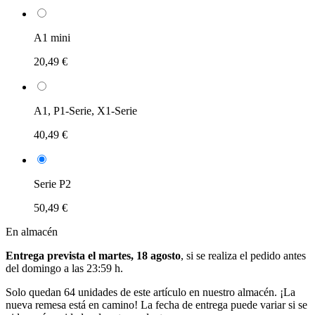
A1 mini
20,49 €
A1, P1-Serie, X1-Serie
40,49 €
Serie P2
50,49 €
En almacén
Entrega prevista el martes, 18 agosto
, si se realiza el pedido antes
del
domingo a las 23:59 h
.
Solo quedan 64 unidades de este artículo en nuestro almacén. ¡La
nueva remesa está en camino! La fecha de entrega puede variar si se