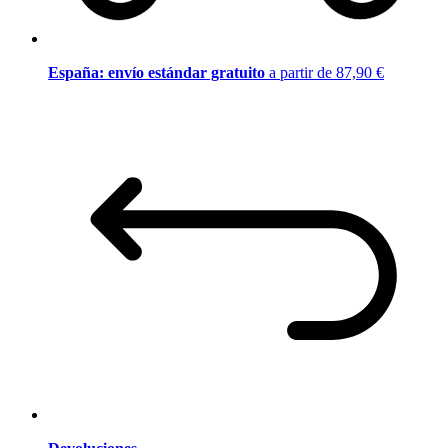
España: envío estándar gratuito
a partir de 87,90 €