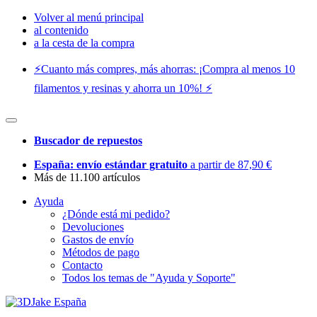
Volver al menú principal
al contenido
a la cesta de la compra
⚡️Cuanto más compres, más ahorras: ¡Compra al menos 10
filamentos y resinas y ahorra un 10%! ⚡️
Buscador de repuestos
España: envío estándar gratuito
a partir de 87,90 €
Más de 11.100 artículos
Ayuda
¿Dónde está mi pedido?
Devoluciones
Gastos de envío
Métodos de pago
Contacto
Todos los temas de "Ayuda y Soporte"