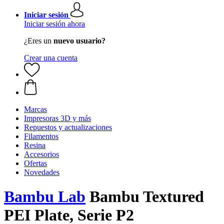
Iniciar sesión
Iniciar sesión ahora
¿Eres un
nuevo usuario?
Crear una cuenta
Marcas
Impresoras 3D y más
Repuestos y actualizaciones
Filamentos
Resina
Accesorios
Ofertas
Novedades
Bambu Lab
Bambu Textured
PEI Plate, Serie P2