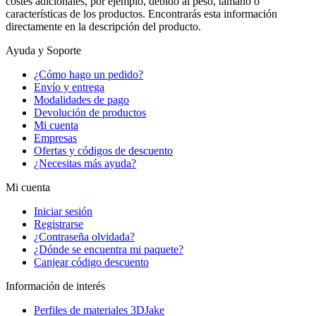
costes adicionales, por ejemplo, debido al peso, tamaño o
características de los productos. Encontrarás esta información
directamente en la descripción del producto.
Ayuda y Soporte
¿Cómo hago un pedido?
Envío y entrega
Modalidades de pago
Devolución de productos
Mi cuenta
Empresas
Ofertas y códigos de descuento
¿Necesitas más ayuda?
Mi cuenta
Iniciar sesión
Registrarse
¿Contraseña olvidada?
¿Dónde se encuentra mi paquete?
Canjear código descuento
Información de interés
Perfiles de materiales 3DJake