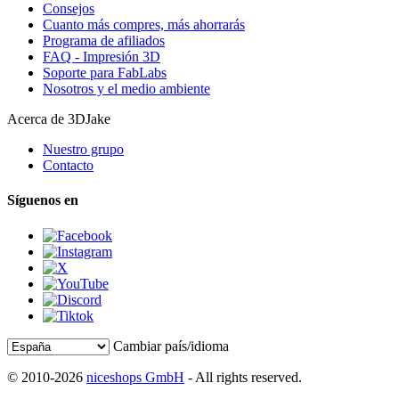
Consejos
Cuanto más compres, más ahorrarás
Programa de afiliados
FAQ - Impresión 3D
Soporte para FabLabs
Nosotros y el medio ambiente
Acerca de 3DJake
Nuestro grupo
Contacto
Síguenos en
Cambiar país/idioma
© 2010-2026
niceshops GmbH
- All rights reserved.