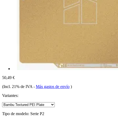
50,49 €
(Incl. 21% de IVA
-
Más gastos de envío
)
Variantes:
Tipo de modelo:
Serie P2