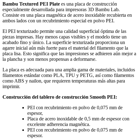
Bambu Textured PEI Plate
es una placa de construcción
especialmente desarrollada para impresoras 3D Bambu Lab.
Consiste en una placa magnética de acero inoxidable recubierta en
ambos lados con un recubrimiento especial en polvo PEI.
El PEI texturizado permite una calidad superficial óptima de las
piezas impresas. Hay menos capas visibles y el modelo tiene un
acabado fino y único. La superficie texturizada proporciona un
agarre inicial aún más fuerte para el material del filamento que la
placa lisa. Esto significa que las impresiones se adhieren aún mejor a
la plancha y son menos propensas a deformarse.
La placa es adecuada para una amplia gama de materiales, incluidos
filamentos estándar como PLA, TPU y PETG, así como filamentos
como ABS y nailon, que requieren temperaturas más altas para
imprimir.
Construcción del tablero de construcción Smooth
PEI:
PEI con recubrimiento en polvo de 0,075 mm de
espesor,
Placa de acero inoxidable de 0,5 mm de espesor con
excelente adherencia magnética.
PEI con recubrimiento en polvo de 0,075 mm de
espesor.