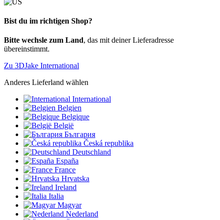
Bist du im richtigen Shop?
Bitte wechsle zum Land
, das mit deiner Lieferadresse
übereinstimmt.
Zu 3DJake International
Anderes Lieferland wählen
International
Belgien
Belgique
België
България
Česká republika
Deutschland
España
France
Hrvatska
Ireland
Italia
Magyar
Nederland