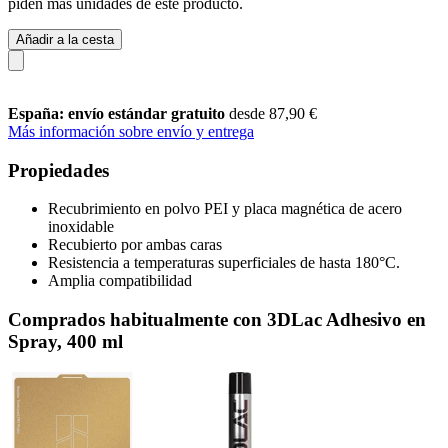
piden más unidades de este producto.
Añadir a la cesta
España: envío estándar gratuito
desde 87,90 €
Más información sobre envío y entrega
Propiedades
Recubrimiento en polvo PEI y placa magnética de acero
inoxidable
Recubierto por ambas caras
Resistencia a temperaturas superficiales de hasta 180°C.
Amplia compatibilidad
Comprados habitualmente con 3DLac Adhesivo en
Spray, 400 ml