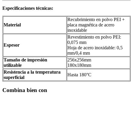
Especificaciones técnicas:
Recubrimiento en polvo PEI +
Material
placa magnética de acero
inoxidable
Revestimiento en polvo PEI:
0,075 mm
Espesor
Hoja de acero inoxidable: 0,5
mm/0,4 mm
Tamaño de impresión
256x256mm
utilizable
180x180mm
Resistencia a la temperatura
Hasta 180°C
superficial
Combina bien con