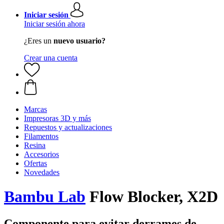
Iniciar sesión
Iniciar sesión ahora
¿Eres un
nuevo usuario?
Crear una cuenta
Marcas
Impresoras 3D y más
Repuestos y actualizaciones
Filamentos
Resina
Accesorios
Ofertas
Novedades
Bambu Lab
Flow Blocker, X2D
Componente para evitar derrames de