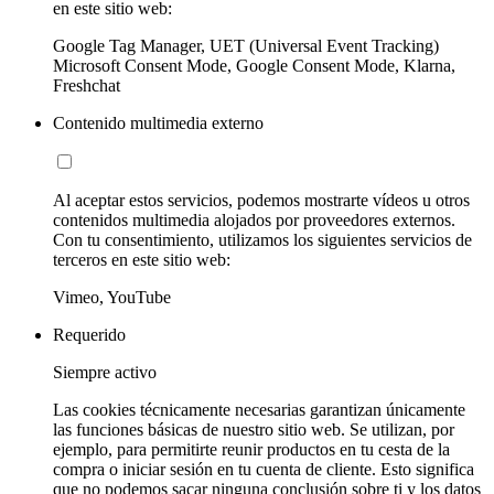
en este sitio web:
Google Tag Manager, UET (Universal Event Tracking)
Microsoft Consent Mode, Google Consent Mode, Klarna,
Freshchat
Contenido multimedia externo
Al aceptar estos servicios, podemos mostrarte vídeos u otros
contenidos multimedia alojados por proveedores externos.
Con tu consentimiento, utilizamos los siguientes servicios de
terceros en este sitio web:
Vimeo, YouTube
Requerido
Siempre activo
Las cookies técnicamente necesarias garantizan únicamente
las funciones básicas de nuestro sitio web. Se utilizan, por
ejemplo, para permitirte reunir productos en tu cesta de la
compra o iniciar sesión en tu cuenta de cliente. Esto significa
que no podemos sacar ninguna conclusión sobre ti y los datos