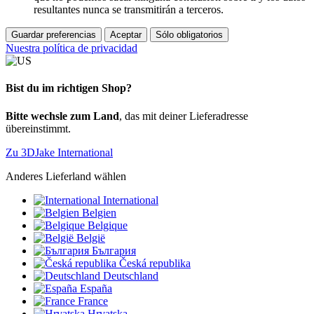
resultantes nunca se transmitirán a terceros.
Guardar preferencias
Aceptar
Sólo obligatorios
Nuestra política de privacidad
Bist du im richtigen Shop?
Bitte wechsle zum Land
, das mit deiner Lieferadresse
übereinstimmt.
Zu 3DJake International
Anderes Lieferland wählen
International
Belgien
Belgique
België
България
Česká republika
Deutschland
España
France
Hrvatska