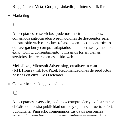
Bing, Criteo, Meta, Google, LinkedIn, Printerest, TikTok
Marketing
Al aceptar estos servicios, podemos mostrarte anuncios,
contenidos patrocinados o promociones de descuentos para
nuestro sitio web o productos basados en tu comportamiento
de navegación y compra, adaptados a tus intereses, y medir su
éxito. Con tu consentimiento, utilizamos los siguientes
servicios de terceros en este sitio web:
Meta-Pixel, Microsoft Advertising, creativecdn.com
(RTBHouse), TikTok Pixel, Recomendaciones de productos
basadas en clics, Ads Defender
Conversion tracking extendido
Al aceptar este servicio, podemos comprender y evaluar mejor
el éxito de nuestra publicidad online y optimizar nuestra oferta
publicitaria. Para ello, comparamos tus datos personales
encriptados con los siguientes proveedores externos, si ya