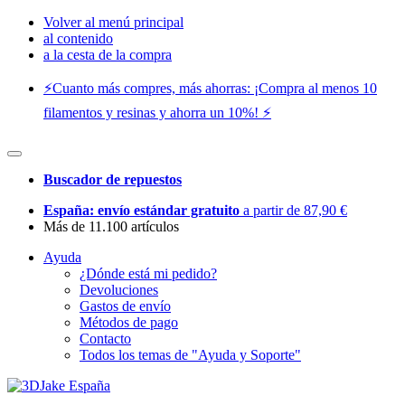
Volver al menú principal
al contenido
a la cesta de la compra
⚡️Cuanto más compres, más ahorras: ¡Compra al menos 10
filamentos y resinas y ahorra un 10%! ⚡️
Buscador de repuestos
España: envío estándar gratuito
a partir de 87,90 €
Más de 11.100 artículos
Ayuda
¿Dónde está mi pedido?
Devoluciones
Gastos de envío
Métodos de pago
Contacto
Todos los temas de "Ayuda y Soporte"