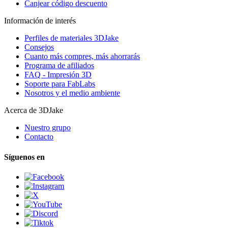
Canjear código descuento
Información de interés
Perfiles de materiales 3DJake
Consejos
Cuanto más compres, más ahorrarás
Programa de afiliados
FAQ - Impresión 3D
Soporte para FabLabs
Nosotros y el medio ambiente
Acerca de 3DJake
Nuestro grupo
Contacto
Síguenos en