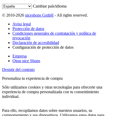
Cambiar país/idioma
© 2010-2026
niceshops GmbH
- All rights reserved.
Aviso legal
Protección de datos
Condiciones generales de contratación y política de
revocación
Declaración de accesibilidad
Configuración de protección de datos
Empresa
Otras nice Shops
Desistir del contrato
Personaliza tu experiencia de compra
Sólo utilizamos cookies y otras tecnologías para ofrecerte una
experiencia de compra personalizada con tu consentimiento
individual.
Para ello, recopilamos datos sobre nuestros usuarios, su
comportamiento y sus dispositivos. Utilizamos estos datos para