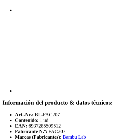
Información del producto & datos técnicos:
Art.-Nr.:
BL-FAC207
Contenido:
1 ud.
EAN:
6937285509512
Fabricante N.º:
FAC207
Marcas (Fabricantes):
Bambu Lab