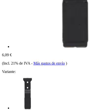
6,09 €
(Incl. 21% de IVA
-
Más gastos de envío
)
Variante: