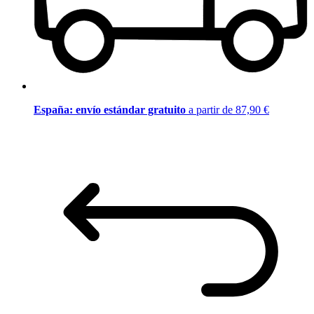
España: envío estándar gratuito
a partir de 87,90 €