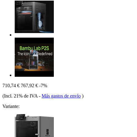
710,74 €
767,92 €
-7%
(Incl. 21% de IVA
-
Más gastos de envío
)
Variante: