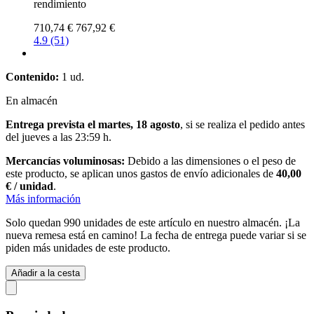
rendimiento
710,74 €
767,92 €
4.9 (51)
Contenido:
1 ud.
En almacén
Entrega prevista el martes, 18 agosto
, si se realiza el pedido antes
del
jueves a las 23:59 h
.
Mercancías voluminosas:
Debido a las dimensiones o el peso de
este producto, se aplican unos gastos de envío adicionales de
40,00
€ / unidad
.
Más información
Solo quedan 990 unidades de este artículo en nuestro almacén. ¡La
nueva remesa está en camino! La fecha de entrega puede variar si se
piden más unidades de este producto.
Añadir a la cesta