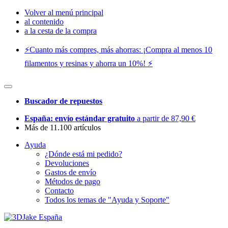
Volver al menú principal
al contenido
a la cesta de la compra
⚡️Cuanto más compres, más ahorras: ¡Compra al menos 10
filamentos y resinas y ahorra un 10%! ⚡️
Buscador de repuestos
España: envío estándar gratuito
a partir de 87,90 €
Más de 11.100 artículos
Ayuda
¿Dónde está mi pedido?
Devoluciones
Gastos de envío
Métodos de pago
Contacto
Todos los temas de "Ayuda y Soporte"