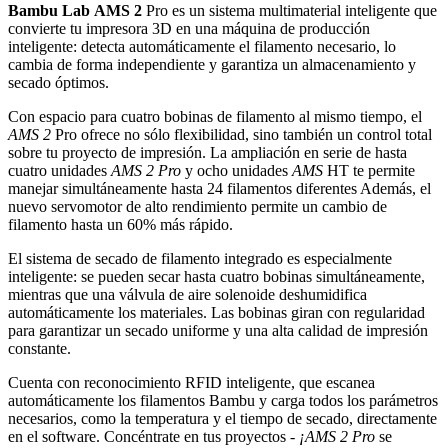
Bambu Lab
AMS 2
Pro es un sistema multimaterial inteligente que
convierte tu impresora 3D en una máquina de producción
inteligente: detecta automáticamente el filamento necesario, lo
cambia de forma independiente y garantiza un almacenamiento y
secado óptimos.
Con espacio para cuatro bobinas de filamento al mismo tiempo, el
AMS 2
Pro ofrece no sólo flexibilidad, sino también un control total
sobre tu proyecto de impresión. La ampliación en serie de hasta
cuatro unidades
AMS 2 Pro
y ocho unidades
AMS
HT te permite
manejar simultáneamente hasta 24 filamentos diferentes Además, el
nuevo servomotor de alto rendimiento permite un cambio de
filamento hasta un 60% más rápido.
El sistema de secado de filamento integrado es especialmente
inteligente: se pueden secar hasta cuatro bobinas simultáneamente,
mientras que una válvula de aire solenoide deshumidifica
automáticamente los materiales. Las bobinas giran con regularidad
para garantizar un secado uniforme y una alta calidad de impresión
constante.
Cuenta con reconocimiento RFID inteligente, que escanea
automáticamente los filamentos Bambu y carga todos los parámetros
necesarios, como la temperatura y el tiempo de secado, directamente
en el software. Concéntrate en tus proyectos -
¡AMS 2 Pro
se