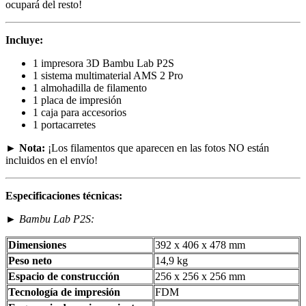
ocupará del resto!
Incluye:
1 impresora 3D Bambu Lab P2S
1 sistema multimaterial AMS 2 Pro
1 almohadilla de filamento
1 placa de impresión
1 caja para accesorios
1 portacarretes
►
Nota:
¡Los filamentos que aparecen en las fotos NO están
incluidos en el envío!
Especificaciones técnicas:
►
Bambu Lab P2S:
Dimensiones
392 x 406 x 478 mm
Peso neto
14,9 kg
Espacio de construcción
256 x 256 x 256 mm
Tecnología de impresión
FDM