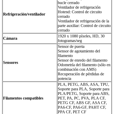
bucle cerrado
Ventilador de refrigeración
Hotend: Control de circuito
Refrigeración/ventilador
cerrado
Ventilador de refrigeración de la
parte auxiliar: Control de circuito
cerrado
1920 x 1080 píxeles, HD, 30
Cámara
fotogramas/seg
Sensor de puerta
Sensor de agotamiento del
filamento
Sensor de enredo del filamento
Sensores
Odometría del filamento (sólo en
combinación con AMS)
Recuperación de pérdidas de
potencia
PLA, PETG, ABS, ASA, TPU,
Soporte para PLA, Soporte para
PLA/PETG, Soporte para ABS,
Filamentos compatibles
PET, PA, PC, PVA, PLA CF,
PETG CF, ABS GF, ASA CF,
PA6-CF, PA6-GF, PAHT CF,
PPA CF, PET CF