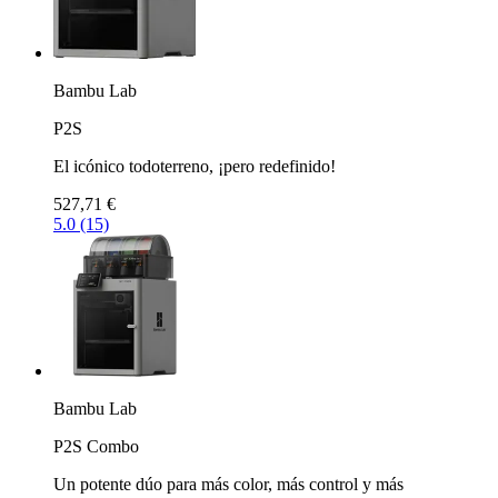
Bambu Lab
P2S
El icónico todoterreno, ¡pero redefinido!
527,71 €
5.0 (15)
Bambu Lab
P2S Combo
Un potente dúo para más color, más control y más