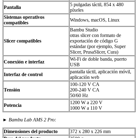
5 pulgadas táctil, 854 x 480
Pantalla
píxeles
Sistemas operativos
Windows, macOS, Linux
compatibles
Bambu Studio
otras slicer con formato de
Slicer compatibles
exportación de código G
estándar (por ejemplo, Super
Slicer, PrusaSlicer, Cura)
Wi-Fi de doble banda, puerto
Conexión e interfaz
USB
pantalla táctil, aplicación móvil,
Interfaz de control
aplicación web
100-120 V CA
Tensión
200-240 V CA
50/60 Hz
1200 W a 220 V
Potencia
1000 W a 110 V
►
Bambu Lab AMS 2 Pro:
Dimensiones del producto
372 x 280 x 226 mm