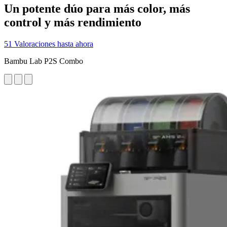
Un potente dúo para más color, más
control y más rendimiento
51 Valoraciones hasta ahora
Bambu Lab P2S Combo