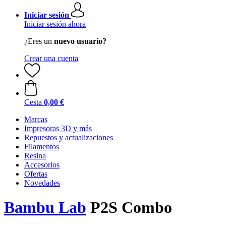
Iniciar sesión
Iniciar sesión ahora
¿Eres un
nuevo usuario?
Crear una cuenta
Cesta
0,00 €
Marcas
Impresoras 3D y más
Repuestos y actualizaciones
Filamentos
Resina
Accesorios
Ofertas
Novedades
Bambu Lab
P2S Combo