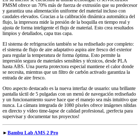
PMSM ofrece un 70% más de fuerza de extrusión que su predecesor
y garantiza una alimentación uniforme del material incluso con
caudales elevados. Gracias a la calibración dinámica automática del
flujo, la impresora mide la presión de la boquilla en tiempo real y
ajusta de forma inteligente el flujo de material. Esto crea resultados
limpios y detallados, capa tras capa.
El sistema de refrigeración también se ha rediseñado por completo:
el sistema de flujo de aire adaptativo aspira aire fresco del exterior
para regular la temperatura de forma óptima. Esto permite la
impresión segura de materiales sensibles y técnicos, desde PLA
hasta ABS. Una puerta protectora especial mantiene el calor donde
se necesita, mientras que un filtro de carbón activado garantiza la
entrada de aire fresco.
Otro aspecto destacado es la nueva interfaz de usuario: una brillante
pantalla táctil de 5 pulgadas con un menú de navegación rediseñado
y un funcionamiento suave hace que el manejo sea más intuitivo que
nunca. La cámara integrada de 1080 píxeles ofrece imágenes nítidas
en directo y vídeo time-lapse de calidad profesional, ¡perfecta para
supervisar y documentar tus proyectos!
►
Bambu Lab AMS 2 Pro