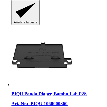
Añadir a la cesta
BIQU
Panda Diaper, Bambu Lab P2S
Art.-Nr.: BIQU-1060000860