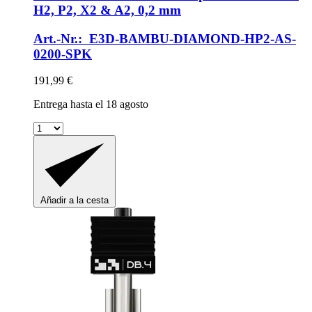
H2, P2, X2 & A2, 0,2 mm
Art.-Nr.: E3D-BAMBU-DIAMOND-HP2-AS-
0200-SPK
191,99 €
Entrega hasta el 18 agosto
Añadir a la cesta