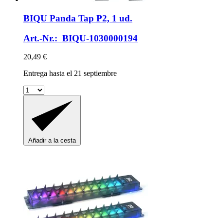
BIQU
Panda Tap P2, 1 ud.
Art.-Nr.: BIQU-1030000194
20,49 €
Entrega hasta el 21 septiembre
Añadir a la cesta