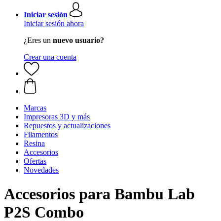
Iniciar sesión
Iniciar sesión ahora
¿Eres un
nuevo usuario?
Crear una cuenta
Marcas
Impresoras 3D y más
Repuestos y actualizaciones
Filamentos
Resina
Accesorios
Ofertas
Novedades
Accesorios para Bambu Lab
P2S Combo