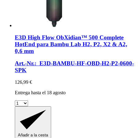
E3D
High Flow ObXidian™ 500 Complete
HotEnd para Bambu Lab H2, P2, X2 & A2,
0,6 mm
Art.-Nr.: E3D-BAMBU-HF-OBD-H2-P2-0600-
SPK
126,99 €
Entrega hasta el 18 agosto
Añadir a la cesta