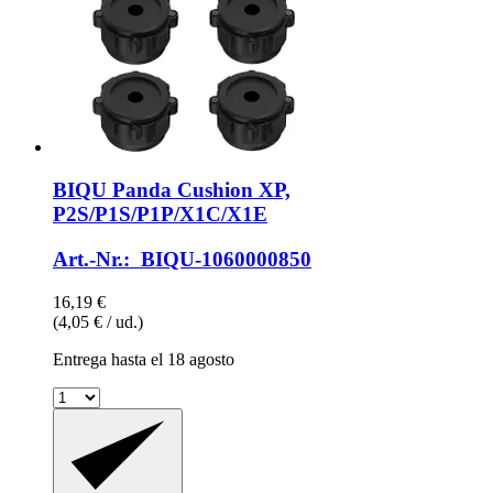
BIQU
Panda Cushion XP,
P2S/P1S/P1P/X1C/X1E
Art.-Nr.: BIQU-1060000850
16,19 €
(4,05 € / ud.)
Entrega hasta el 18 agosto