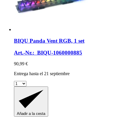
BIQU
Panda Vent RGB, 1 set
Art.-Nr.: BIQU-1060000885
90,99 €
Entrega hasta el 21 septiembre
Añadir a la cesta