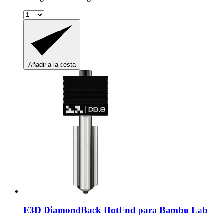
Añadir a la cesta
E3D
DiamondBack HotEnd para Bambu Lab