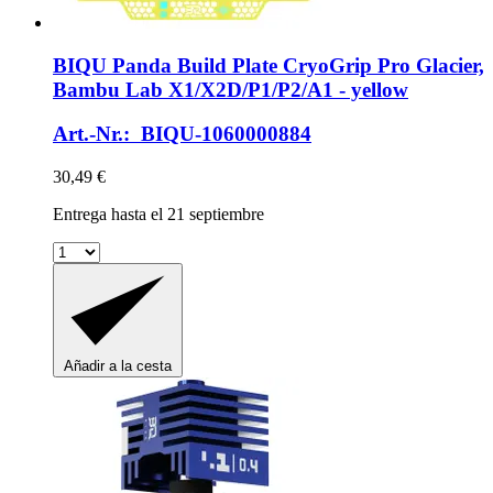
BIQU
Panda Build Plate CryoGrip Pro Glacier,
Bambu Lab X1/X2D/P1/P2/A1 -​ yellow
Art.-Nr.: BIQU-1060000884
30,49 €
Entrega hasta el 21 septiembre
Añadir a la cesta