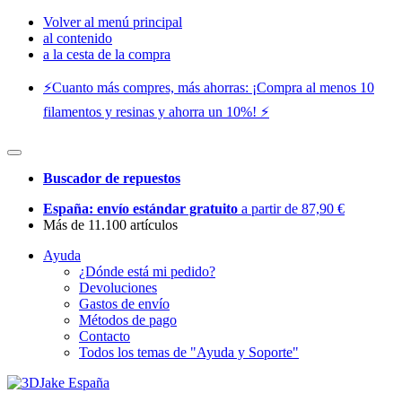
Volver al menú principal
al contenido
a la cesta de la compra
⚡️Cuanto más compres, más ahorras: ¡Compra al menos 10
filamentos y resinas y ahorra un 10%! ⚡️
Buscador de repuestos
España: envío estándar gratuito
a partir de 87,90 €
Más de 11.100 artículos
Ayuda
¿Dónde está mi pedido?
Devoluciones
Gastos de envío
Métodos de pago
Contacto
Todos los temas de "Ayuda y Soporte"