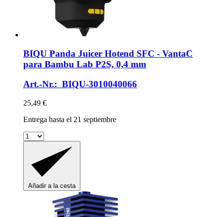
BIQU
Panda Juicer Hotend SFC -​ VantaC
para Bambu Lab P2S, 0,4 mm
Art.-Nr.: BIQU-3010040066
25,49 €
Entrega hasta el 21 septiembre
Añadir a la cesta