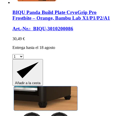
BIQU
Panda Build Plate CryoGrip Pro
Frostbite – Orange, Bambu Lab X1/P1/P2/A1
Art.-Nr.: BIQU-3010200086
30,49 €
Entrega hasta el 18 agosto
Añadir a la cesta