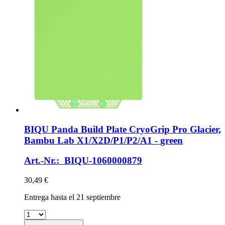
BIQU
Panda Build Plate CryoGrip Pro Glacier,
Bambu Lab X1/X2D/P1/P2/A1 -​ green
Art.-Nr.: BIQU-1060000879
30,49 €
Entrega hasta el 21 septiembre