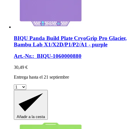
BIQU
Panda Build Plate CryoGrip Pro Glacier,
Bambu Lab X1/X2D/P1/P2/A1 -​ purple
Art.-Nr.: BIQU-1060000880
30,49 €
Entrega hasta el 21 septiembre
Añadir a la cesta