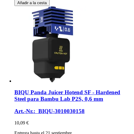
Añadir a la cesta
BIQU
Panda Juicer Hotend SF -​ Hardened
Steel para Bambu Lab P2S, 0,6 mm
Art.-Nr.: BIQU-3010030158
10,09 €
Entrega hasta el 21 septiembre