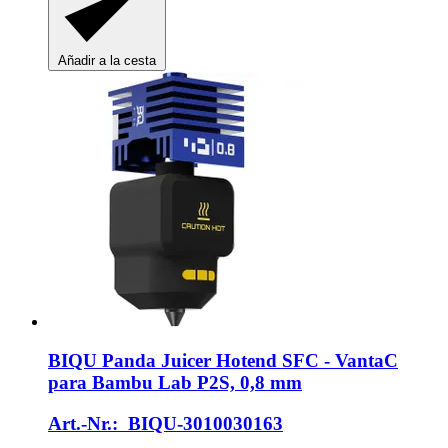
Añadir a la cesta
BIQU
Panda Juicer Hotend SFC -​ VantaC
para Bambu Lab P2S, 0,8 mm
Art.-Nr.: BIQU-3010030163