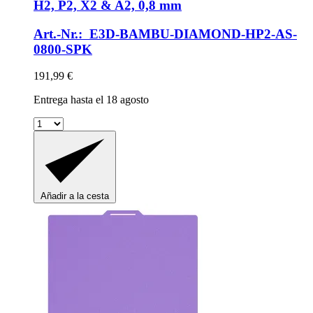
H2, P2, X2 & A2, 0,8 mm
Art.-Nr.: E3D-BAMBU-DIAMOND-HP2-AS-
0800-SPK
191,99 €
Entrega hasta el 18 agosto
Añadir a la cesta