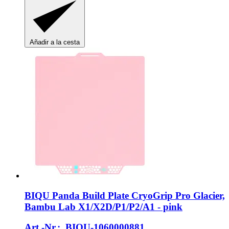
Añadir a la cesta
BIQU
Panda Build Plate CryoGrip Pro Glacier,
Bambu Lab X1/X2D/P1/P2/A1 -​ pink
Art.-Nr.: BIQU-1060000881