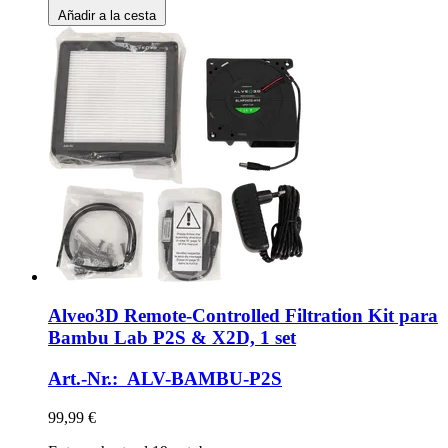
Añadir a la cesta
Alveo3D
Remote-​Controlled Filtration Kit para
Bambu Lab P2S & X2D, 1 set
Art.-Nr.: ALV-BAMBU-P2S
99,99 €