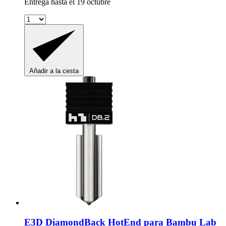
Entrega hasta el 19 octubre
Añadir a la cesta
E3D
DiamondBack HotEnd para Bambu Lab