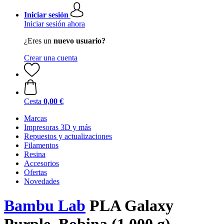
Iniciar sesión
Iniciar sesión ahora
¿Eres un
nuevo usuario?
Crear una cuenta
Cesta
0,00 €
Marcas
Impresoras 3D y más
Repuestos y actualizaciones
Filamentos
Resina
Accesorios
Ofertas
Novedades
Bambu Lab
PLA Galaxy