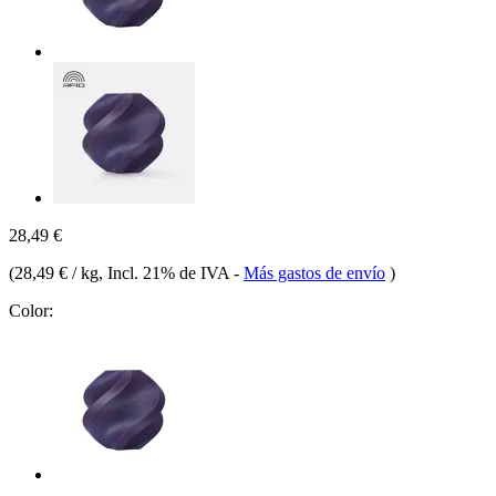
28,49 €
(
28,49 € / kg
, Incl. 21% de IVA
-
Más gastos de envío
)
Color: