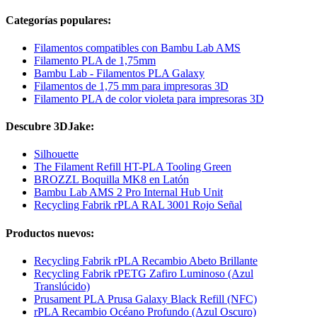
Categorías populares:
Filamentos compatibles con Bambu Lab AMS
Filamento PLA de 1,75mm
Bambu Lab - Filamentos PLA Galaxy
Filamentos de 1,75 mm para impresoras 3D
Filamento PLA de color violeta para impresoras 3D
Descubre 3DJake:
Silhouette
The Filament Refill HT-PLA Tooling Green
BROZZL Boquilla MK8 en Latón
Bambu Lab AMS 2 Pro Internal Hub Unit
Recycling Fabrik rPLA RAL 3001 Rojo Señal
Productos nuevos:
Recycling Fabrik rPLA Recambio Abeto Brillante
Recycling Fabrik rPETG Zafiro Luminoso (Azul
Translúcido)
Prusament PLA Prusa Galaxy Black Refill (NFC)
rPLA Recambio Océano Profundo (Azul Oscuro)