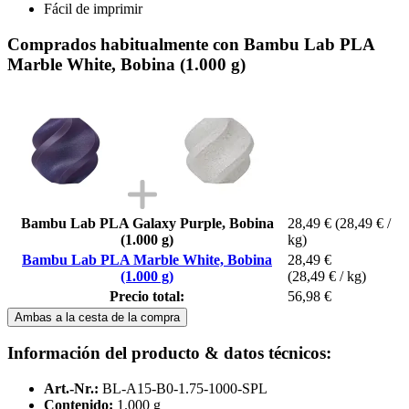
Fácil de imprimir
Comprados habitualmente con Bambu Lab PLA
Marble White, Bobina (1.000 g)
Bambu Lab PLA Galaxy Purple, Bobina
28,49 €
(28,49 € /
(1.000 g)
kg)
Bambu Lab PLA Marble White, Bobina
28,49 €
(1.000 g)
(28,49 € / kg)
Precio total:
56,98 €
Ambas a la cesta de la compra
Información del producto & datos técnicos:
Art.-Nr.:
BL-A15-B0-1.75-1000-SPL
Contenido:
1.000 g