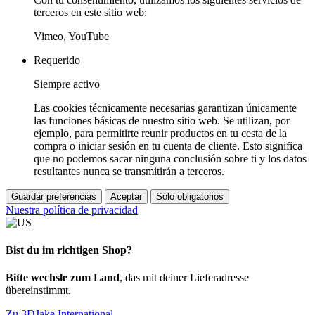
terceros en este sitio web:
Vimeo, YouTube
Requerido
Siempre activo
Las cookies técnicamente necesarias garantizan únicamente
las funciones básicas de nuestro sitio web. Se utilizan, por
ejemplo, para permitirte reunir productos en tu cesta de la
compra o iniciar sesión en tu cuenta de cliente. Esto significa
que no podemos sacar ninguna conclusión sobre ti y los datos
resultantes nunca se transmitirán a terceros.
Guardar preferencias
Aceptar
Sólo obligatorios
Nuestra política de privacidad
Bist du im richtigen Shop?
Bitte wechsle zum Land
, das mit deiner Lieferadresse
übereinstimmt.
Zu 3DJake International