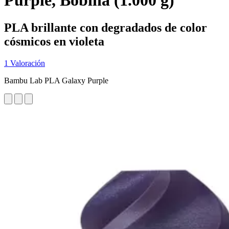
Purple, Bobina (1.000 g)
PLA brillante con degradados de color
cósmicos en violeta
1 Valoración
Bambu Lab PLA Galaxy Purple