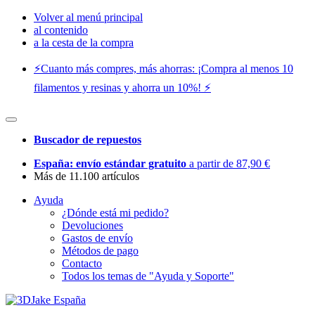
Volver al menú principal
al contenido
a la cesta de la compra
⚡️Cuanto más compres, más ahorras: ¡Compra al menos 10
filamentos y resinas y ahorra un 10%! ⚡️
Buscador de repuestos
España: envío estándar gratuito
a partir de 87,90 €
Más de 11.100 artículos
Ayuda
¿Dónde está mi pedido?
Devoluciones
Gastos de envío
Métodos de pago
Contacto
Todos los temas de "Ayuda y Soporte"