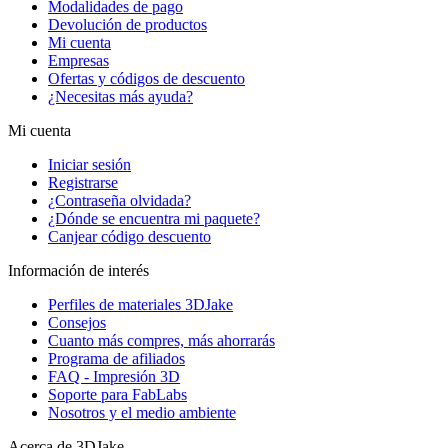
Modalidades de pago
Devolución de productos
Mi cuenta
Empresas
Ofertas y códigos de descuento
¿Necesitas más ayuda?
Mi cuenta
Iniciar sesión
Registrarse
¿Contraseña olvidada?
¿Dónde se encuentra mi paquete?
Canjear código descuento
Información de interés
Perfiles de materiales 3DJake
Consejos
Cuanto más compres, más ahorrarás
Programa de afiliados
FAQ - Impresión 3D
Soporte para FabLabs
Nosotros y el medio ambiente
Acerca de 3DJake