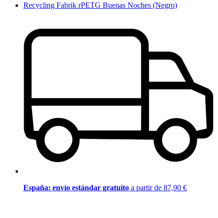
Recycling Fabrik rPETG Buenas Noches (Negro)
España: envío estándar gratuito
a partir de 87,90 €