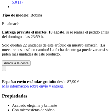
5.0 (1)
Tipo de modelo:
Bobina
En almacén
Entrega prevista el martes, 18 agosto
, si se realiza el pedido antes
del
domingo a las 23:59 h
.
Solo quedan 22 unidades de este artículo en nuestro almacén. ¡La
nueva remesa está en camino! La fecha de entrega puede variar si se
piden más unidades de este producto.
Añadir a la cesta
España: envío estándar gratuito
desde 87,90 €
Más información sobre envío y entrega
Propiedades
Acabado elegante y brillante
Con microesferas de vidrio