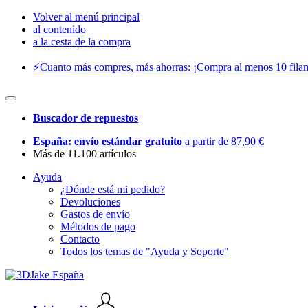
Volver al menú principal
al contenido
a la cesta de la compra
⚡️Cuanto más compres, más ahorras: ¡Compra al menos 10 filam
Buscador de repuestos
España: envío estándar gratuito
a partir de 87,90 €
Más de 11.100 artículos
Ayuda
¿Dónde está mi pedido?
Devoluciones
Gastos de envío
Métodos de pago
Contacto
Todos los temas de "Ayuda y Soporte"