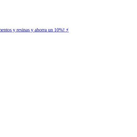
entos y resinas y ahorra un 10%! ⚡️