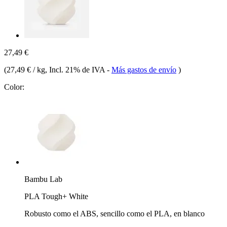
27,49 €
(
27,49 € / kg
, Incl. 21% de IVA
-
Más gastos de envío
)
Color:
Bambu Lab
PLA Tough+ White
Robusto como el ABS, sencillo como el PLA, en blanco