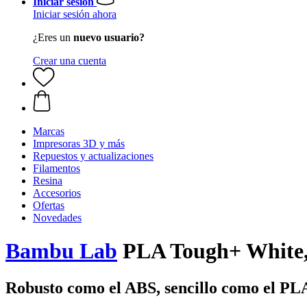
Iniciar sesión
Iniciar sesión ahora
¿Eres un
nuevo usuario?
Crear una cuenta
Marcas
Impresoras 3D y más
Repuestos y actualizaciones
Filamentos
Resina
Accesorios
Ofertas
Novedades
Bambu Lab
PLA Tough+ White, 
Robusto como el ABS, sencillo como el PLA