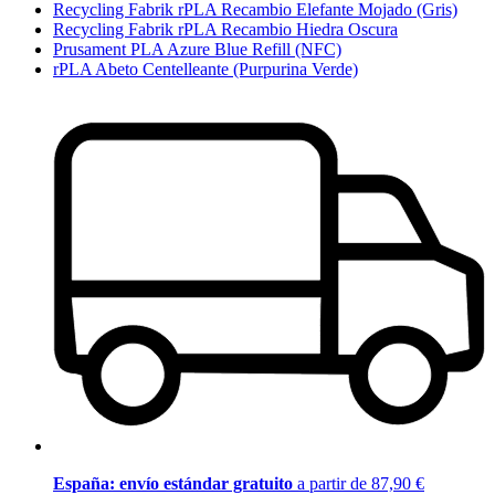
Recycling Fabrik rPLA Recambio Elefante Mojado (Gris)
Recycling Fabrik rPLA Recambio Hiedra Oscura
Prusament PLA Azure Blue Refill (NFC)
rPLA Abeto Centelleante (Purpurina Verde)
España: envío estándar gratuito
a partir de 87,90 €