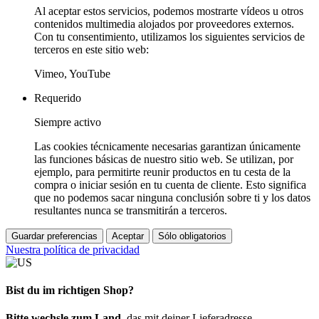
Al aceptar estos servicios, podemos mostrarte vídeos u otros
contenidos multimedia alojados por proveedores externos.
Con tu consentimiento, utilizamos los siguientes servicios de
terceros en este sitio web:
Vimeo, YouTube
Requerido
Siempre activo
Las cookies técnicamente necesarias garantizan únicamente
las funciones básicas de nuestro sitio web. Se utilizan, por
ejemplo, para permitirte reunir productos en tu cesta de la
compra o iniciar sesión en tu cuenta de cliente. Esto significa
que no podemos sacar ninguna conclusión sobre ti y los datos
resultantes nunca se transmitirán a terceros.
Guardar preferencias
Aceptar
Sólo obligatorios
Nuestra política de privacidad
Bist du im richtigen Shop?
Bitte wechsle zum Land
, das mit deiner Lieferadresse