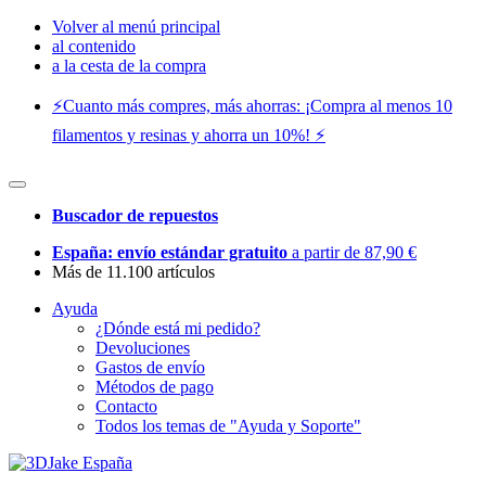
Volver al menú principal
al contenido
a la cesta de la compra
⚡️Cuanto más compres, más ahorras: ¡Compra al menos 10
filamentos y resinas y ahorra un 10%! ⚡️
Buscador de repuestos
España: envío estándar gratuito
a partir de 87,90 €
Más de 11.100 artículos
Ayuda
¿Dónde está mi pedido?
Devoluciones
Gastos de envío
Métodos de pago
Contacto
Todos los temas de "Ayuda y Soporte"