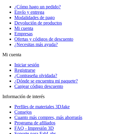
¿Cómo hago un pedido?
Envío y entrega
Modalidades de pago
Devolución de productos
Mi cuenta
Empresas
Ofertas y códigos de descuento
¿Necesitas más ayuda?
Mi cuenta
Iniciar sesión
Registrarse
¿Contraseña olvidada?
¿Dónde se encuentra mi paquete?
Canjear código descuento
Información de interés
Perfiles de materiales 3DJake
Consejos
Cuanto más compres, más ahorrarás
Programa de afiliados
FAQ - Impresión 3D
Soporte para FabLabs