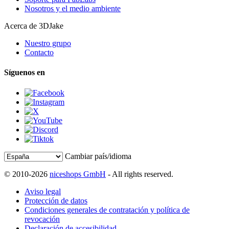
Nosotros y el medio ambiente
Acerca de 3DJake
Nuestro grupo
Contacto
Síguenos en
Cambiar país/idioma
© 2010-2026
niceshops GmbH
- All rights reserved.
Aviso legal
Protección de datos
Condiciones generales de contratación y política de
revocación
Declaración de accesibilidad