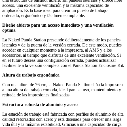
una estructura de bastidor abierto sin paneles laterales y ofrece libre
acceso, una excelente ventilación y la máxima capacidad de
ampliación. Es la base ideal para crear un puesto de trabajo
ordenado, ergonómico y fácilmente ampliable.
Diseño abierto para un acceso inmediato y una ventilación
óptima
La Naked Panda Station prescinde deliberadamente de los paneles
laterales y de la puerta de la versión cerrada. De este modo, puedes
acceder en cualquier momento a la impresora, al AMS y a los
accesorios, al tiempo que disfrutas de una excelente ventilación. Si
en el futuro deseas una configuración cerrada, puedes actualizar
fácilmente a la versión completa con el Panda Station Enclosure Kit.
Altura de trabajo ergonómica
Con una altura de 76 cm, la Naked Panda Station sitúa la impresora
a una altura de trabajo cómoda, ideal para su uso, mantenimiento y
retirada de las impresiones finalizadas.
Estructura robusta de aluminio y acero
La estación de trabajo está fabricada con perfiles de aluminio de alta
calidad reforzados con acero y está diseñada para ofrecer una larga
vida útil y la máxima estabilidad. Gracias a una capacidad de carga