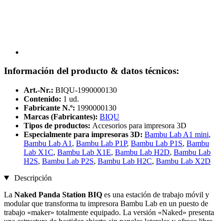
Información del producto & datos técnicos:
Art.-Nr.:
BIQU-1990000130
Contenido:
1 ud.
Fabricante N.º:
1990000130
Marcas (Fabricantes):
BIQU
Tipos de productos:
Accesorios para impresora 3D
Especialmente para impresoras 3D:
Bambu Lab A1 mini
,
Bambu Lab A1
,
Bambu Lab P1P
,
Bambu Lab P1S
,
Bambu
Lab X1C
,
Bambu Lab X1E
,
Bambu Lab H2D
,
Bambu Lab
H2S
,
Bambu Lab P2S
,
Bambu Lab H2C
,
Bambu Lab X2D
Descripción
La
Naked Panda Station
BIQ
es
una estación de trabajo móvil y
modular que transforma tu impresora Bambu Lab en un puesto de
trabajo «maker» totalmente equipado. La versión «Naked» presenta