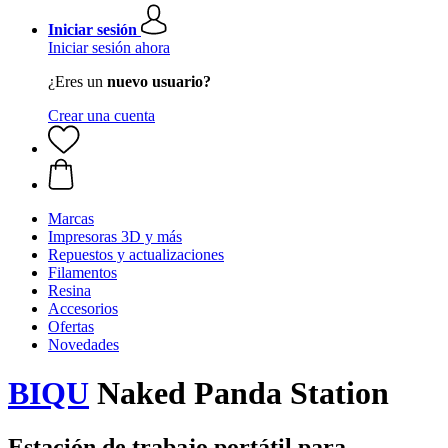
Iniciar sesión
Iniciar sesión ahora
¿Eres un
nuevo usuario?
Crear una cuenta
Marcas
Impresoras 3D y más
Repuestos y actualizaciones
Filamentos
Resina
Accesorios
Ofertas
Novedades
BIQU
Naked Panda Station
Estación de trabajo portátil para