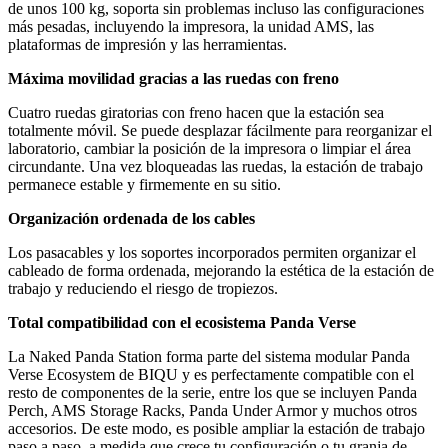
de unos 100 kg, soporta sin problemas incluso las configuraciones
más pesadas, incluyendo la impresora, la unidad AMS, las
plataformas de impresión y las herramientas.
Máxima movilidad gracias a las ruedas con freno
Cuatro ruedas giratorias con freno hacen que la estación sea
totalmente móvil. Se puede desplazar fácilmente para reorganizar el
laboratorio, cambiar la posición de la impresora o limpiar el área
circundante. Una vez bloqueadas las ruedas, la estación de trabajo
permanece estable y firmemente en su sitio.
Organización ordenada de los cables
Los pasacables y los soportes incorporados permiten organizar el
cableado de forma ordenada, mejorando la estética de la estación de
trabajo y reduciendo el riesgo de tropiezos.
Total compatibilidad con el ecosistema Panda Verse
La Naked Panda Station forma parte del sistema modular Panda
Verse Ecosystem de BIQU y es perfectamente compatible con el
resto de componentes de la serie, entre los que se incluyen Panda
Perch, AMS Storage Racks, Panda Under Armor y muchos otros
accesorios. De este modo, es posible ampliar la estación de trabajo
paso a paso, a medida que crece tu configuración o tu granja de