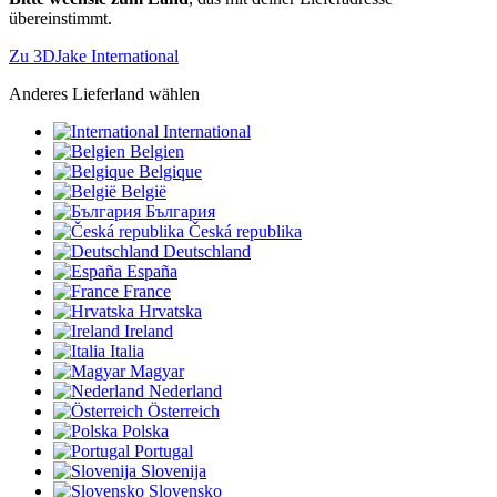
übereinstimmt.
Zu 3DJake International
Anderes Lieferland wählen
International
Belgien
Belgique
België
България
Česká republika
Deutschland
España
France
Hrvatska
Ireland
Italia
Magyar
Nederland
Österreich
Polska
Portugal
Slovenija
Slovensko