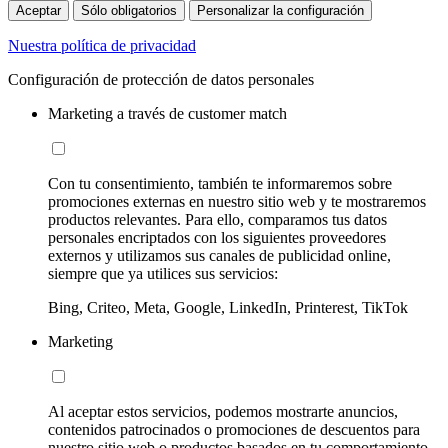
Aceptar
Sólo obligatorios
Personalizar la configuración
Nuestra política de privacidad
Configuración de protección de datos personales
Marketing a través de customer match
Con tu consentimiento, también te informaremos sobre
promociones externas en nuestro sitio web y te mostraremos
productos relevantes. Para ello, comparamos tus datos
personales encriptados con los siguientes proveedores
externos y utilizamos sus canales de publicidad online,
siempre que ya utilices sus servicios:
Bing, Criteo, Meta, Google, LinkedIn, Printerest, TikTok
Marketing
Al aceptar estos servicios, podemos mostrarte anuncios,
contenidos patrocinados o promociones de descuentos para
nuestro sitio web o productos basados en tu comportamiento