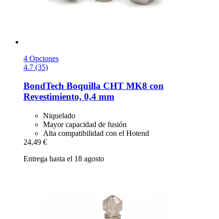
4 Opciones
4.7 (35)
BondTech
Boquilla CHT MK8 con
Revestimiento, 0,4 mm
Niquelado
Mayor capacidad de fusión
Alta compatibilidad con el Hotend
24,49 €
Entrega hasta el 18 agosto