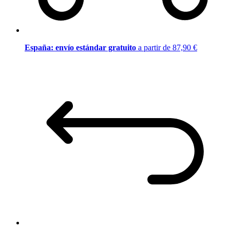
España: envío estándar gratuito
a partir de 87,90 €