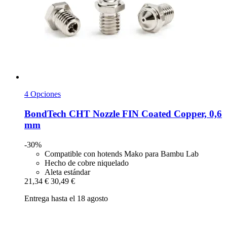
4 Opciones
BondTech
CHT Nozzle FIN Coated Copper, 0,6
mm
-30%
Compatible con hotends Mako para Bambu Lab
Hecho de cobre niquelado
Aleta estándar
21,34 €
30,49 €
Entrega hasta el 18 agosto