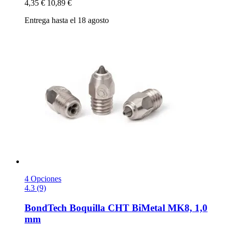
4,35 €
10,89 €
Entrega hasta el 18 agosto
4 Opciones
4.3 (9)
BondTech
Boquilla CHT BiMetal MK8, 1,0
mm