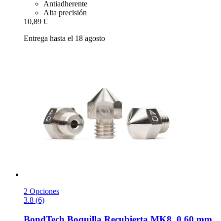
Antiadherente
Alta precisión
10,89 €
Entrega hasta el 18 agosto
2 Opciones
3.8 (6)
BondTech
Boquilla Recubierta MK8, 0,60 mm