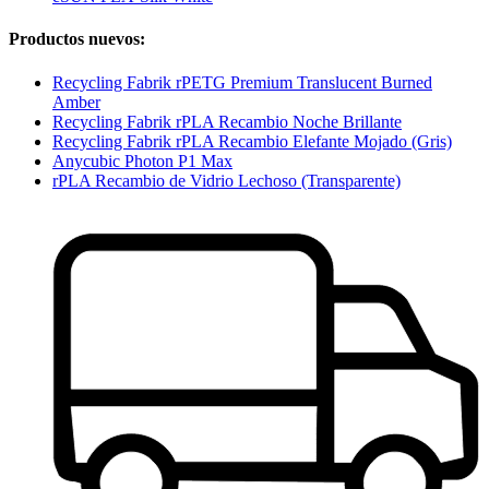
Productos nuevos:
Recycling Fabrik rPETG Premium Translucent Burned
Amber
Recycling Fabrik rPLA Recambio Noche Brillante
Recycling Fabrik rPLA Recambio Elefante Mojado (Gris)
Anycubic Photon P1 Max
rPLA Recambio de Vidrio Lechoso (Transparente)