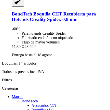
BondTech
Boquilla CHT Recubierta para
Hotends Creality Spider, 0,8 mm
-60%
Para hotends Creality Spider
Fabricado en latón con niquelado
Flujo de mayor volumen
11,39 €
28,49 €
Entrega hasta el 18 agosto
Boquillas: 14 artículos
Todos los precios incl. IVA
Filtros
Categorías:
Marcas
BondTech
Accesorios (27)
Boquillas (14)