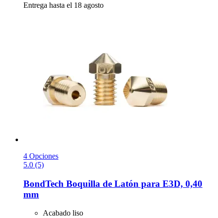
Entrega hasta el 18 agosto
4 Opciones
5.0 (5)
BondTech
Boquilla de Latón para E3D, 0,40
mm
Acabado liso