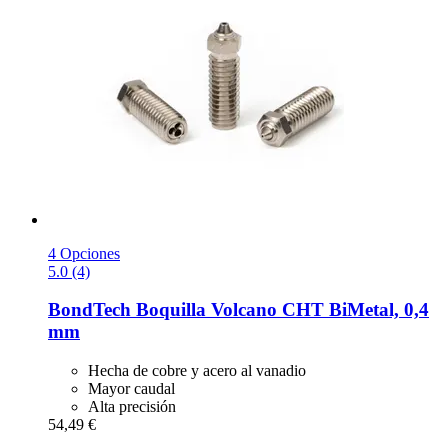
4 Opciones
5.0 (4)
BondTech
Boquilla Volcano CHT BiMetal, 0,4
mm
Hecha de cobre y acero al vanadio
Mayor caudal
Alta precisión
54,49 €