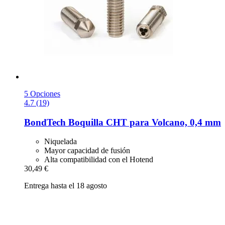
5 Opciones
4.7 (19)
BondTech
Boquilla CHT para Volcano, 0,4 mm
Niquelada
Mayor capacidad de fusión
Alta compatibilidad con el Hotend
30,49 €
Entrega hasta el 18 agosto