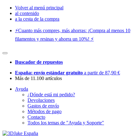
Volver al menú principal
al contenido
a la cesta de la compra
⚡️Cuanto más compres, más ahorras: ¡Compra al menos 10
filamentos y resinas y ahorra un 10%! ⚡️
Buscador de repuestos
España: envío estándar gratuito
a partir de 87,90 €
Más de 11.100 artículos
Ayuda
¿Dónde está mi pedido?
Devoluciones
Gastos de envío
Métodos de pago
Contacto
Todos los temas de "Ayuda y Soporte"