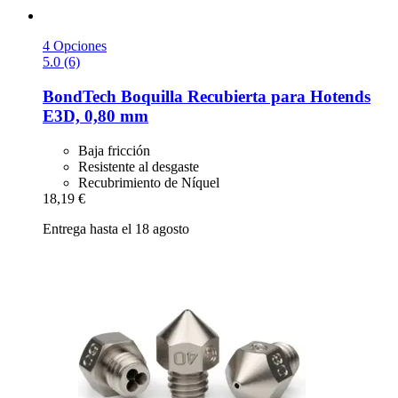
4 Opciones
5.0 (6)
BondTech
Boquilla Recubierta para Hotends
E3D, 0,80 mm
Baja fricción
Resistente al desgaste
Recubrimiento de Níquel
18,19 €
Entrega hasta el 18 agosto