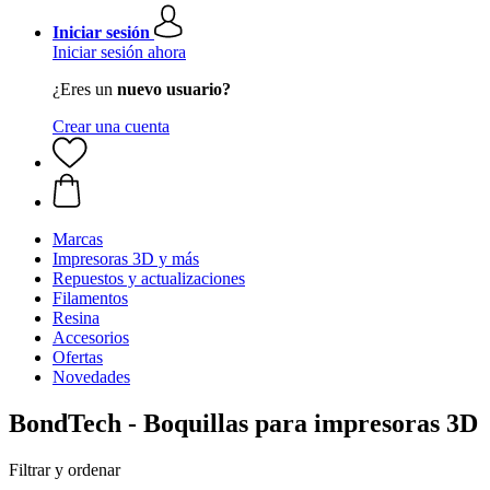
Iniciar sesión
Iniciar sesión ahora
¿Eres un
nuevo usuario?
Crear una cuenta
Marcas
Impresoras 3D y más
Repuestos y actualizaciones
Filamentos
Resina
Accesorios
Ofertas
Novedades
BondTech - Boquillas para impresoras 3D
Filtrar y ordenar