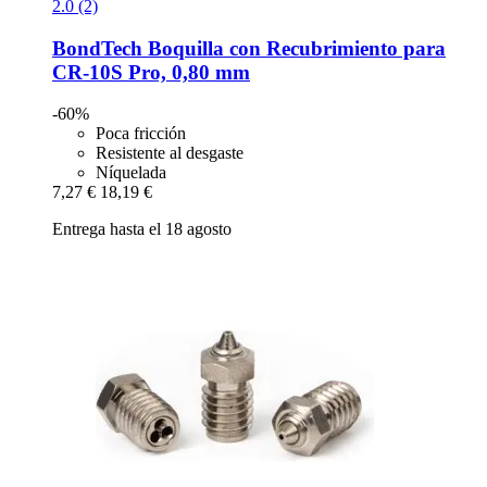
2.0 (2)
BondTech
Boquilla con Recubrimiento para
CR-​10S Pro, 0,80 mm
-60%
Poca fricción
Resistente al desgaste
Níquelada
7,27 €
18,19 €
Entrega hasta el 18 agosto