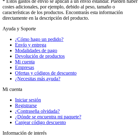
* Estos gastos de envío se aplican a un envío estándar. Pueden haber
costes adicionales, por ejemplo, debido al peso, tamaño o
características de los productos. Encontrarás esta información
directamente en la descripción del producto.
Ayuda y Soporte
¿Cómo hago un pedido?
Envío y entrega
Modalidades de pago
Devolución de productos
Mi cuenta
Empresas
Ofertas y códigos de descuento
¿Necesitas más ayuda?
Mi cuenta
Iniciar sesión
Registrarse
¿Contraseña olvidada?
¿Dónde se encuentra mi paquete?
Canjear código descuento
Información de interés