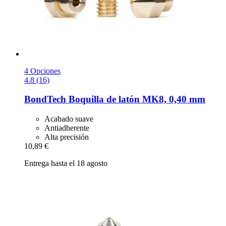
4 Opciones
4.8 (16)
BondTech
Boquilla de latón MK8, 0,40 mm
Acabado suave
Antiadherente
Alta precisión
10,89 €
Entrega hasta el 18 agosto