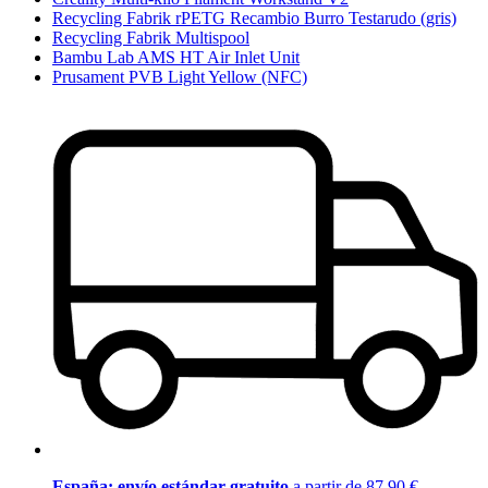
Recycling Fabrik rPETG Recambio Burro Testarudo (gris)
Recycling Fabrik Multispool
Bambu Lab AMS HT Air Inlet Unit
Prusament PVB Light Yellow (NFC)
España: envío estándar gratuito
a partir de 87,90 €