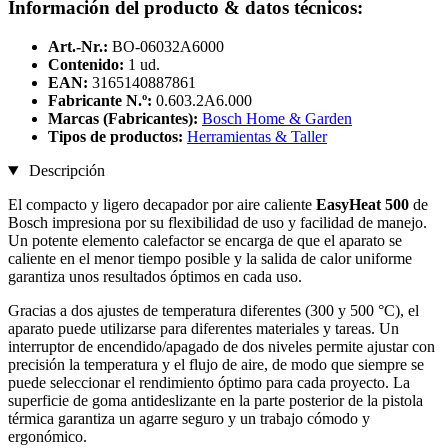
Información del producto & datos técnicos:
Art.-Nr.:
BO-06032A6000
Contenido:
1 ud.
EAN:
3165140887861
Fabricante N.º:
0.603.2A6.000
Marcas (Fabricantes):
Bosch Home & Garden
Tipos de productos:
Herramientas & Taller
Descripción
El compacto y ligero decapador por aire caliente
EasyHeat 500
de
Bosch impresiona por su flexibilidad de uso y facilidad de manejo.
Un potente elemento calefactor se encarga de que el aparato se
caliente en el menor tiempo posible y la salida de calor uniforme
garantiza unos resultados óptimos en cada uso.
Gracias a dos ajustes de temperatura diferentes (300 y 500 °C), el
aparato puede utilizarse para diferentes materiales y tareas. Un
interruptor de encendido/apagado de dos niveles permite ajustar con
precisión la temperatura y el flujo de aire, de modo que siempre se
puede seleccionar el rendimiento óptimo para cada proyecto. La
superficie de goma antideslizante en la parte posterior de la pistola
térmica garantiza un agarre seguro y un trabajo cómodo y
ergonómico.