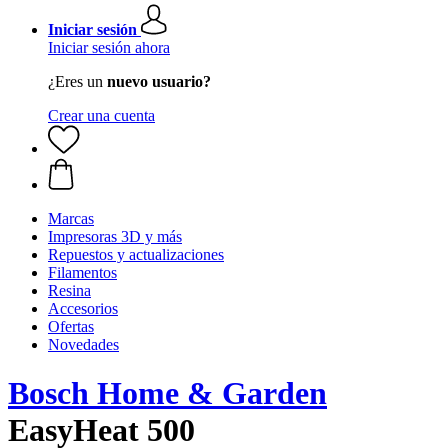
Iniciar sesión
Iniciar sesión ahora
¿Eres un
nuevo usuario?
Crear una cuenta
Marcas
Impresoras 3D y más
Repuestos y actualizaciones
Filamentos
Resina
Accesorios
Ofertas
Novedades
Bosch Home & Garden
EasyHeat 500