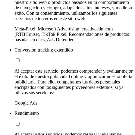
nuestro sitio web o productos basados en tu comportamiento
de navegación y compra, adaptados a tus intereses, y medir su
éxito. Con tu consentimiento, utilizamos los siguientes
servicios de terceros en este sitio web:
Meta-Pixel, Microsoft Advertising, creativecdn.com
(RTBHouse), TikTok Pixel, Recomendaciones de productos
basadas en clics, Ads Defender
Conversion tracking extendido
Al aceptar este servicio, podemos comprender y evaluar mejor
el éxito de nuestra publicidad online y optimizar nuestra oferta
publicitaria. Para ello, comparamos tus datos personales
encriptados con los siguientes proveedores externos, si ya
utilizas sus servicios:
Google Ads
Rendimiento
Al aceptar estos servicios, podemos rastrear y evaluar de