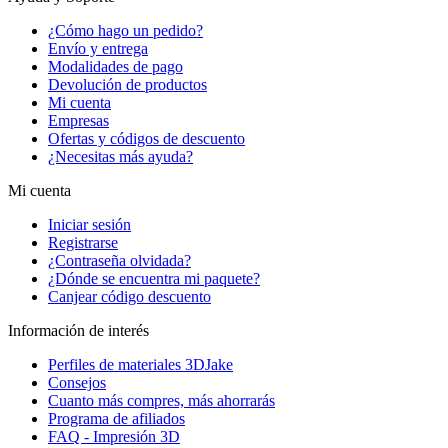
¿Cómo hago un pedido?
Envío y entrega
Modalidades de pago
Devolución de productos
Mi cuenta
Empresas
Ofertas y códigos de descuento
¿Necesitas más ayuda?
Mi cuenta
Iniciar sesión
Registrarse
¿Contraseña olvidada?
¿Dónde se encuentra mi paquete?
Canjear código descuento
Información de interés
Perfiles de materiales 3DJake
Consejos
Cuanto más compres, más ahorrarás
Programa de afiliados
FAQ - Impresión 3D