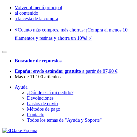
Volver al menú principal
al contenido
a la cesta de la compra
⚡️Cuanto más compres, más ahorras: ¡Compra al menos 10
filamentos y resinas y ahorra un 10%! ⚡️
Buscador de repuestos
España: envío estándar gratuito
a partir de 87,90 €
Más de 11.100 artículos
Ayuda
¿Dónde está mi pedido?
Devoluciones
Gastos de envío
Métodos de pago
Contacto
Todos los temas de "Ayuda y Soporte"