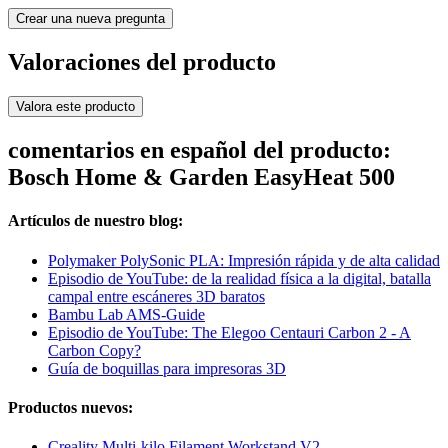
Crear una nueva pregunta
Valoraciones del producto
Valora este producto
comentarios en español del producto:
Bosch Home & Garden EasyHeat 500
Artículos de nuestro blog:
Polymaker PolySonic PLA: Impresión rápida y de alta calidad
Episodio de YouTube: de la realidad física a la digital, batalla
campal entre escáneres 3D baratos
Bambu Lab AMS-Guide
Episodio de YouTube: The Elegoo Centauri Carbon 2 - A
Carbon Copy?
Guía de boquillas para impresoras 3D
Productos nuevos:
Creality Multi-kilo Filament Workstand V2