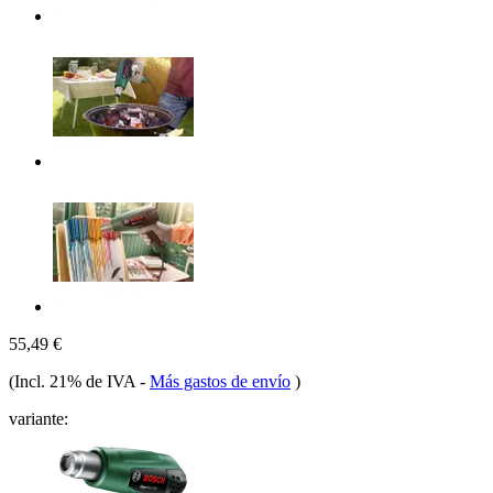
55,49 €
(Incl. 21% de IVA
-
Más gastos de envío
)
variante: