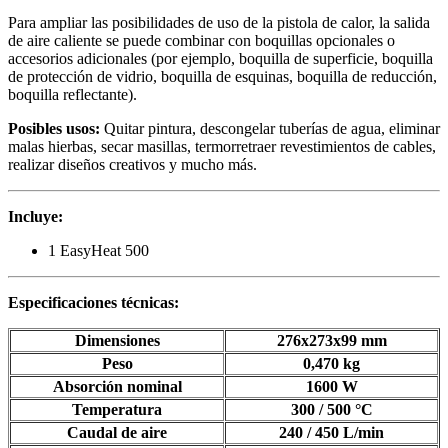
Para ampliar las posibilidades de uso de la pistola de calor, la salida
de aire caliente se puede combinar con boquillas opcionales o
accesorios adicionales (por ejemplo, boquilla de superficie, boquilla
de protección de vidrio, boquilla de esquinas, boquilla de reducción,
boquilla reflectante).
Posibles usos:
Quitar pintura, descongelar tuberías de agua, eliminar
malas hierbas, secar masillas, termorretraer revestimientos de cables,
realizar diseños creativos y mucho más.
Incluye:
1 EasyHeat 500
Especificaciones técnicas:
Dimensiones
276x273x99 mm
Peso
0,470 kg
Absorción nominal
1600 W
Temperatura
300 / 500 °C
Caudal de aire
240 / 450 L/min