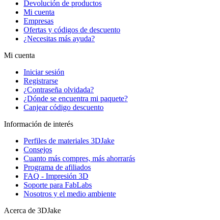
Devolución de productos
Mi cuenta
Empresas
Ofertas y códigos de descuento
¿Necesitas más ayuda?
Mi cuenta
Iniciar sesión
Registrarse
¿Contraseña olvidada?
¿Dónde se encuentra mi paquete?
Canjear código descuento
Información de interés
Perfiles de materiales 3DJake
Consejos
Cuanto más compres, más ahorrarás
Programa de afiliados
FAQ - Impresión 3D
Soporte para FabLabs
Nosotros y el medio ambiente
Acerca de 3DJake