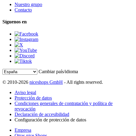
Nuestro grupo
Contacto
Síguenos en
Cambiar país/idioma
© 2010-2026
niceshops GmbH
- All rights reserved.
Aviso legal
Protección de datos
Condiciones generales de contratación y política de
revocación
Declaración de accesibilidad
Configuración de protección de datos
Empresa
Otras nice Shops