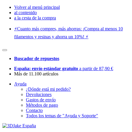
Volver al menú principal
al contenido
a la cesta de la compra
⚡️Cuanto más compres, más ahorras: ¡Compra al menos 10
filamentos y resinas y ahorra un 10%! ⚡️
Buscador de repuestos
España: envío estándar gratuito
a partir de 87,90 €
Más de 11.100 artículos
Ayuda
¿Dónde está mi pedido?
Devoluciones
Gastos de envío
Métodos de pago
Contacto
Todos los temas de "Ayuda y Soporte"