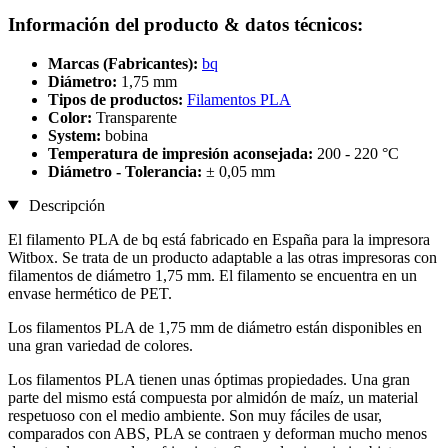
Información del producto & datos técnicos:
Marcas (Fabricantes):
bq
Diámetro:
1,75 mm
Tipos de productos:
Filamentos PLA
Color:
Transparente
System:
bobina
Temperatura de impresión aconsejada:
200 - 220 °C
Diámetro - Tolerancia:
± 0,05 mm
Descripción
El filamento PLA de bq está fabricado en España para la impresora
Witbox. Se trata de un producto adaptable a las otras impresoras con
filamentos de diámetro 1,75 mm. El filamento se encuentra en un
envase hermético de PET.
Los filamentos PLA de 1,75 mm de diámetro están disponibles en
una gran variedad de colores.
Los filamentos PLA tienen unas óptimas propiedades. Una gran
parte del mismo está compuesta por almidón de maíz, un material
respetuoso con el medio ambiente. Son muy fáciles de usar,
comparados con ABS, PLA se contraen y deforman mucho menos