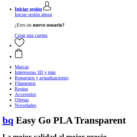
Iniciar sesión
Iniciar sesión ahora
¿Eres un
nuevo usuario?
Crear una cuenta
Marcas
Impresoras 3D y más
Repuestos y actualizaciones
Filamentos
Resina
Accesorios
Ofertas
Novedades
bq
Easy Go PLA Transparent
La mejor calidad al mejor precio