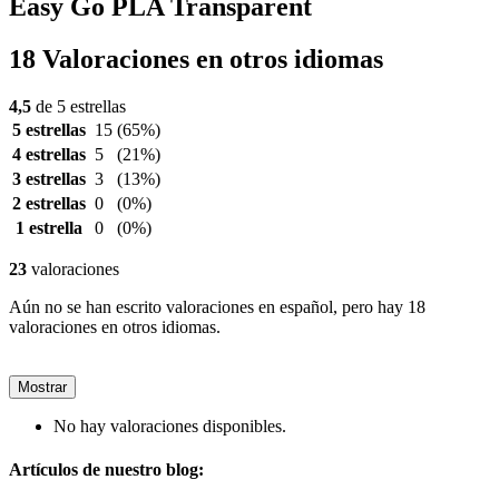
Easy Go PLA Transparent
18 Valoraciones en otros idiomas
4,5
de 5 estrellas
5 estrellas
15
(65%)
4 estrellas
5
(21%)
3 estrellas
3
(13%)
2 estrellas
0
(0%)
1 estrella
0
(0%)
23
valoraciones
Aún no se han escrito valoraciones en español, pero hay 18
valoraciones en otros idiomas.
Mostrar
No hay valoraciones disponibles.
Artículos de nuestro blog: