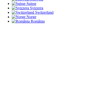
Suisse
Svizzera
Switzerland
Norge
România