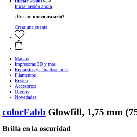
Iniciar sesión
Iniciar sesión ahora
¿Eres un
nuevo usuario?
Crear una cuenta
Marcas
Impresoras 3D y más
Repuestos y actualizaciones
Filamentos
Resina
Accesorios
Ofertas
Novedades
colorFabb
Glowfill, 1,75 mm (75
Brilla en la oscuridad