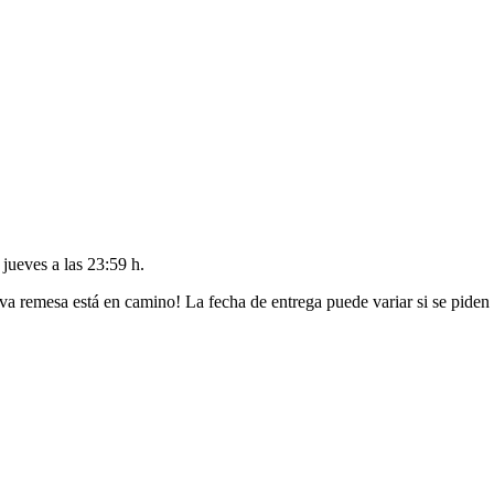
l
jueves a las 23:59 h
.
va remesa está en camino! La fecha de entrega puede variar si se piden