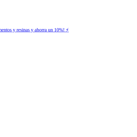
entos y resinas y ahorra un 10%! ⚡️