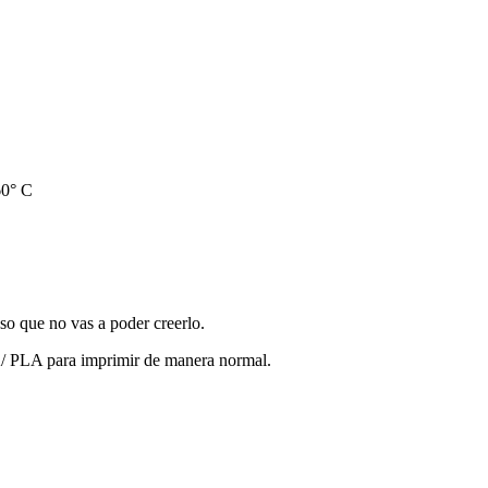
60° C
so que no vas a poder creerlo.
/ PLA para imprimir de manera normal.