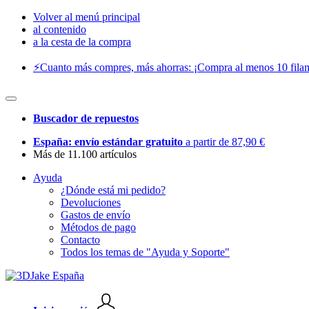
Volver al menú principal
al contenido
a la cesta de la compra
⚡️Cuanto más compres, más ahorras: ¡Compra al menos 10 filam
Buscador de repuestos
España: envío estándar gratuito
a partir de 87,90 €
Más de 11.100 artículos
Ayuda
¿Dónde está mi pedido?
Devoluciones
Gastos de envío
Métodos de pago
Contacto
Todos los temas de "Ayuda y Soporte"