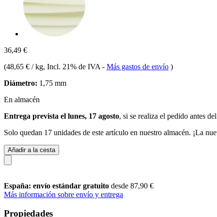
36,49 €
(
48,65 € / kg
, Incl. 21% de IVA
-
Más gastos de envío
)
Diámetro:
1,75 mm
En almacén
Entrega prevista el lunes, 17 agosto
, si se realiza el pedido antes de
Solo quedan 17 unidades de este artículo en nuestro almacén. ¡La nue
Añadir a la cesta
España: envío estándar gratuito
desde 87,90 €
Más información sobre envío y entrega
Propiedades