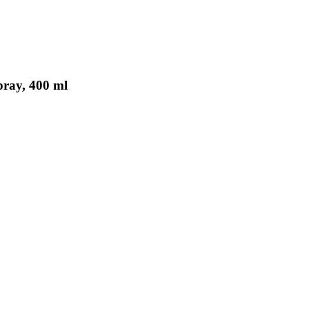
ray, 400 ml