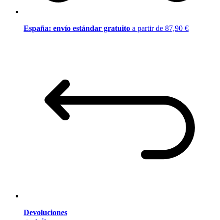
España: envío estándar gratuito
a partir de 87,90 €
Devoluciones