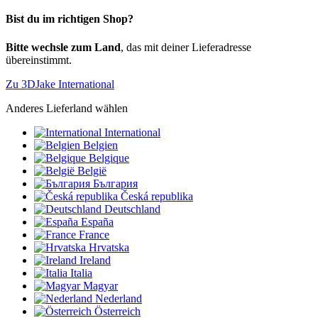
Bist du im richtigen Shop?
Bitte wechsle zum Land
, das mit deiner Lieferadresse
übereinstimmt.
Zu 3DJake International
Anderes Lieferland wählen
International
Belgien
Belgique
België
България
Česká republika
Deutschland
España
France
Hrvatska
Ireland
Italia
Magyar
Nederland
Österreich