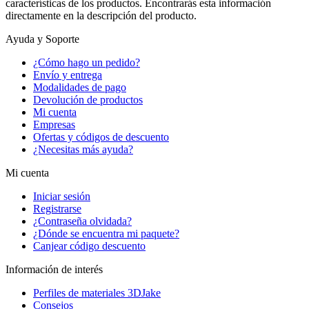
características de los productos. Encontrarás esta información
directamente en la descripción del producto.
Ayuda y Soporte
¿Cómo hago un pedido?
Envío y entrega
Modalidades de pago
Devolución de productos
Mi cuenta
Empresas
Ofertas y códigos de descuento
¿Necesitas más ayuda?
Mi cuenta
Iniciar sesión
Registrarse
¿Contraseña olvidada?
¿Dónde se encuentra mi paquete?
Canjear código descuento
Información de interés
Perfiles de materiales 3DJake
Consejos