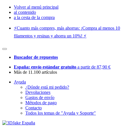
Volver al menú principal
al contenido
a la cesta de la compra
⚡️Cuanto más compres, más ahorras: ¡Compra al menos 10
filamentos y resinas y ahorra un 10%! ⚡️
Buscador de repuestos
España: envío estándar gratuito
a partir de 87,90 €
Más de 11.100 artículos
Ayuda
¿Dónde está mi pedido?
Devoluciones
Gastos de envío
Métodos de pago
Contacto
Todos los temas de "Ayuda y Soporte"