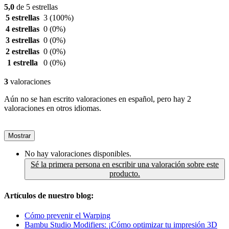
5,0
de 5 estrellas
5 estrellas
3
(100%)
4 estrellas
0
(0%)
3 estrellas
0
(0%)
2 estrellas
0
(0%)
1 estrella
0
(0%)
3
valoraciones
Aún no se han escrito valoraciones en español, pero hay 2
valoraciones en otros idiomas.
Mostrar
No hay valoraciones disponibles.
Sé la primera persona en escribir una valoración sobre este
producto.
Artículos de nuestro blog:
Cómo prevenir el Warping
Bambu Studio Modifiers: ¡Cómo optimizar tu impresión 3D