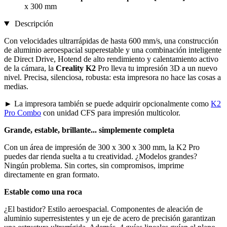
x 300 mm
Descripción
Con velocidades ultrarrápidas de hasta 600 mm/s, una construcción
de aluminio aeroespacial superestable y una combinación inteligente
de Direct Drive, Hotend de alto rendimiento y calentamiento activo
de la cámara, la
Creality K2
Pro lleva tu impresión 3D a un nuevo
nivel. Precisa, silenciosa, robusta: esta impresora no hace las cosas a
medias.
► La impresora también se puede adquirir opcionalmente como
K2
Pro Combo
con unidad CFS para impresión multicolor.
Grande, estable, brillante... simplemente completa
Con un área de impresión de 300 x 300 x 300 mm, la K2 Pro
puedes dar rienda suelta a tu creatividad. ¿Modelos grandes?
Ningún problema. Sin cortes, sin compromisos, imprime
directamente en gran formato.
Estable como una roca
¿El bastidor? Estilo aeroespacial. Componentes de aleación de
aluminio superresistentes y un eje de acero de precisión garantizan