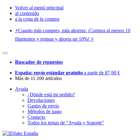
Volver al menú principal
al contenido
a la cesta de la compra
⚡️Cuanto más compres, más ahorras: ¡Compra al menos 10
filamentos y resinas y ahorra un 10%! ⚡️
Buscador de repuestos
España: envío estándar gratuito
a partir de 87,90 €
Más de 11.100 artículos
Ayuda
¿Dónde está mi pedido?
Devoluciones
Gastos de envío
Métodos de pago
Contacto
Todos los temas de "Ayuda y Soporte"