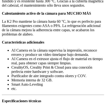
fundido y es resistente hasta 300 °C. Gracias a la cubierta magnética
del cabezal, el mantenimiento sólo lleva unos segundos.
Calentamiento activo de la cámara para MUCHO MÁS
La K2 Pro mantiene la cámara hasta 60 °C, lo que es perfecto para
filamentos exigentes como ASA o PPA. La refrigeración adicional
de la cámara mejora la adherencia entre capas, se acabaron los
problemas de alabeo.
Características adicionales
AI Camera en la cámara supervisa la impresión, reconoce
errores y produce un vídeo timelapse bajo demanda.
AI Camera en el extrusor ajusta el flujo de material en tiempo
real, para obtener capas siempre limpias.
CrealityOS, Creality Print & Cloud para una conexión
perfecta entre hardware y software.
Purificador de aire integrado contra olores y COV.
Memoria interna de 32 GB.
Smart Auto-Leveling
etc.
Especificaciones técnicas