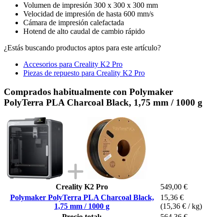
Volumen de impresión 300 x 300 x 300 mm
Velocidad de impresión de hasta 600 mm/s
Cámara de impresión calefactada
Hotend de alto caudal de cambio rápido
¿Estás buscando productos aptos para este artículo?
Accesorios para Creality K2 Pro
Piezas de repuesto para Creality K2 Pro
Comprados habitualmente con Polymaker
PolyTerra PLA Charcoal Black, 1,75 mm / 1000 g
Creality K2 Pro
549,00 €
Polymaker PolyTerra PLA Charcoal Black,
15,36 €
1,75 mm / 1000 g
(15,36 € / kg)
Precio total:
564,36 €