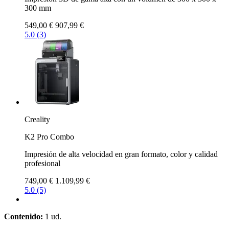
300 mm
549,00 €
907,99 €
5.0 (3)
Creality
K2 Pro Combo
Impresión de alta velocidad en gran formato, color y calidad
profesional
749,00 €
1.109,99 €
5.0 (5)
Contenido:
1 ud.