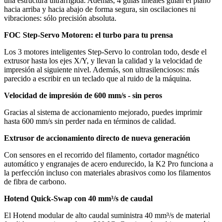
una estructura ultrarrígida. Además, 4 guías lineales guían el plano
hacia arriba y hacia abajo de forma segura, sin oscilaciones ni
vibraciones: sólo precisión absoluta.
FOC Step-Servo Motoren: el turbo para tu prensa
Los 3 motores inteligentes Step-Servo lo controlan todo, desde el
extrusor hasta los ejes X/Y, y llevan la calidad y la velocidad de
impresión al siguiente nivel. Además, son ultrasilenciosos: más
parecido a escribir en un teclado que al ruido de la máquina.
Velocidad de impresión de 600 mm/s - sin peros
Gracias al sistema de accionamiento mejorado, puedes imprimir
hasta 600 mm/s sin perder nada en términos de calidad.
Extrusor de accionamiento directo de nueva generación
Con sensores en el recorrido del filamento, cortador magnético
automático y engranajes de acero endurecido, la K2 Pro funciona a
la perfección incluso con materiales abrasivos como los filamentos
de fibra de carbono.
Hotend Quick-Swap con 40 mm³/s de caudal
El Hotend modular de alto caudal suministra 40 mm³/s de material