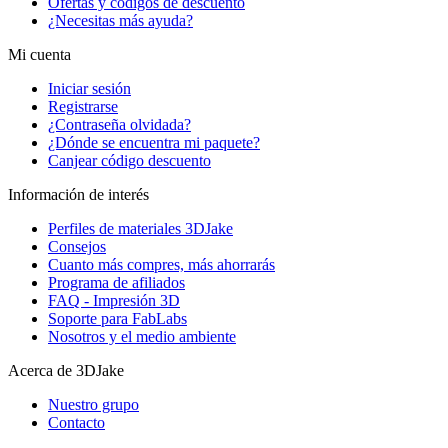
Ofertas y códigos de descuento
¿Necesitas más ayuda?
Mi cuenta
Iniciar sesión
Registrarse
¿Contraseña olvidada?
¿Dónde se encuentra mi paquete?
Canjear código descuento
Información de interés
Perfiles de materiales 3DJake
Consejos
Cuanto más compres, más ahorrarás
Programa de afiliados
FAQ - Impresión 3D
Soporte para FabLabs
Nosotros y el medio ambiente
Acerca de 3DJake
Nuestro grupo
Contacto