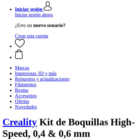
Iniciar sesión
Iniciar sesión ahora
¿Eres un
nuevo usuario?
Crear una cuenta
Marcas
Impresoras 3D y más
Repuestos y actualizaciones
Filamentos
Resina
Accesorios
Ofertas
Novedades
Creality
Kit de Boquillas High-
Speed, 0,4 & 0,6 mm