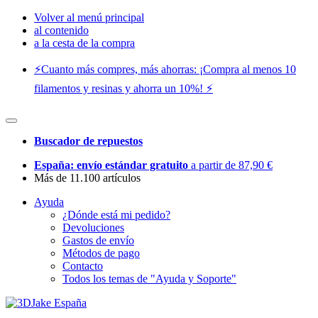
Volver al menú principal
al contenido
a la cesta de la compra
⚡️Cuanto más compres, más ahorras: ¡Compra al menos 10
filamentos y resinas y ahorra un 10%! ⚡️
Buscador de repuestos
España: envío estándar gratuito
a partir de 87,90 €
Más de 11.100 artículos
Ayuda
¿Dónde está mi pedido?
Devoluciones
Gastos de envío
Métodos de pago
Contacto
Todos los temas de "Ayuda y Soporte"