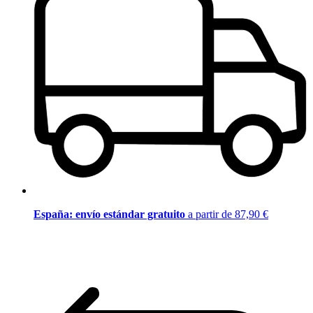
España: envío estándar gratuito
a partir de 87,90 €