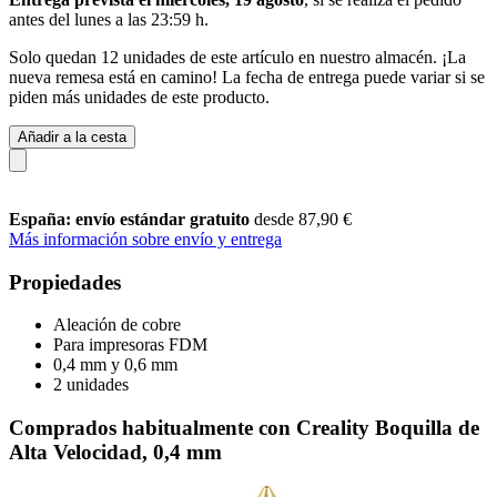
antes del
lunes a las 23:59 h
.
Solo quedan 12 unidades de este artículo en nuestro almacén. ¡La
nueva remesa está en camino! La fecha de entrega puede variar si se
piden más unidades de este producto.
Añadir a la cesta
España: envío estándar gratuito
desde 87,90 €
Más información sobre envío y entrega
Propiedades
Aleación de cobre
Para impresoras FDM
0,4 mm y 0,6 mm
2 unidades
Comprados habitualmente con Creality Boquilla de
Alta Velocidad, 0,4 mm