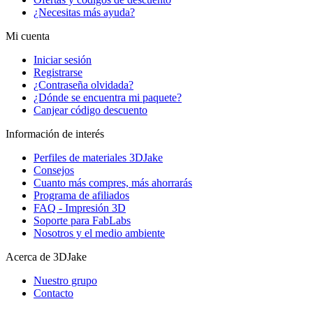
¿Necesitas más ayuda?
Mi cuenta
Iniciar sesión
Registrarse
¿Contraseña olvidada?
¿Dónde se encuentra mi paquete?
Canjear código descuento
Información de interés
Perfiles de materiales 3DJake
Consejos
Cuanto más compres, más ahorrarás
Programa de afiliados
FAQ - Impresión 3D
Soporte para FabLabs
Nosotros y el medio ambiente
Acerca de 3DJake
Nuestro grupo
Contacto