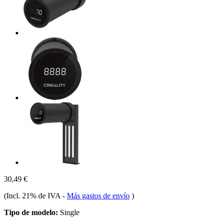
30,49 €
(Incl. 21% de IVA
-
Más gastos de envío
)
Tipo de modelo:
Single