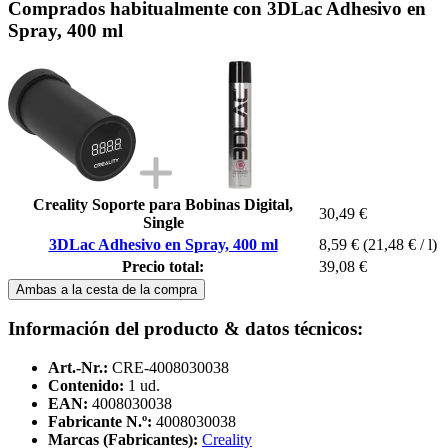
Comprados habitualmente con 3DLac Adhesivo en
Spray, 400 ml
Creality Soporte para Bobinas Digital,
30,49 €
Single
3DLac Adhesivo en Spray, 400 ml
8,59 €
(21,48 € / l)
Precio total:
39,08 €
Ambas a la cesta de la compra
Información del producto & datos técnicos:
Art.-Nr.:
CRE-4008030038
Contenido:
1 ud.
EAN:
4008030038
Fabricante N.º:
4008030038
Marcas (Fabricantes):
Creality