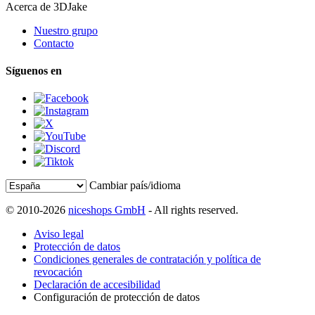
Acerca de 3DJake
Nuestro grupo
Contacto
Síguenos en
Cambiar país/idioma
© 2010-2026
niceshops GmbH
- All rights reserved.
Aviso legal
Protección de datos
Condiciones generales de contratación y política de
revocación
Declaración de accesibilidad
Configuración de protección de datos