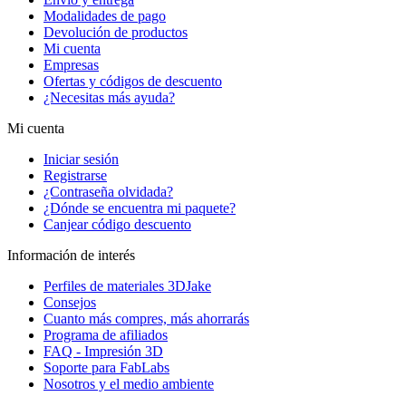
Modalidades de pago
Devolución de productos
Mi cuenta
Empresas
Ofertas y códigos de descuento
¿Necesitas más ayuda?
Mi cuenta
Iniciar sesión
Registrarse
¿Contraseña olvidada?
¿Dónde se encuentra mi paquete?
Canjear código descuento
Información de interés
Perfiles de materiales 3DJake
Consejos
Cuanto más compres, más ahorrarás
Programa de afiliados
FAQ - Impresión 3D
Soporte para FabLabs
Nosotros y el medio ambiente