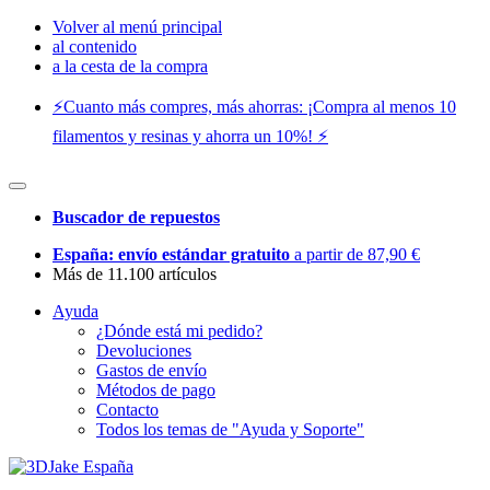
Volver al menú principal
al contenido
a la cesta de la compra
⚡️Cuanto más compres, más ahorras: ¡Compra al menos 10
filamentos y resinas y ahorra un 10%! ⚡️
Buscador de repuestos
España: envío estándar gratuito
a partir de 87,90 €
Más de 11.100 artículos
Ayuda
¿Dónde está mi pedido?
Devoluciones
Gastos de envío
Métodos de pago
Contacto
Todos los temas de "Ayuda y Soporte"