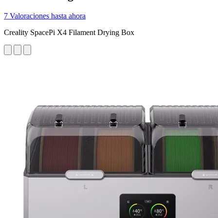
7 Valoraciones hasta ahora
Creality SpacePi X4 Filament Drying Box