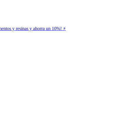
entos y resinas y ahorra un 10%! ⚡️