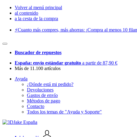
Volver al menú principal
al contenido
a la cesta de la compra
⚡️Cuanto más compres, más ahorras: ¡Compra al menos 10 filam
Buscador de repuestos
España: envío estándar gratuito
a partir de 87,90 €
Más de 11.100 artículos
Ayuda
¿Dónde está mi pedido?
Devoluciones
Gastos de envío
Métodos de pago
Contacto
Todos los temas de "Ayuda y Soporte"