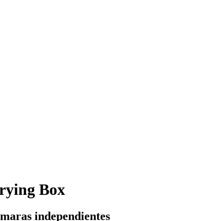
rying Box
cámaras independientes