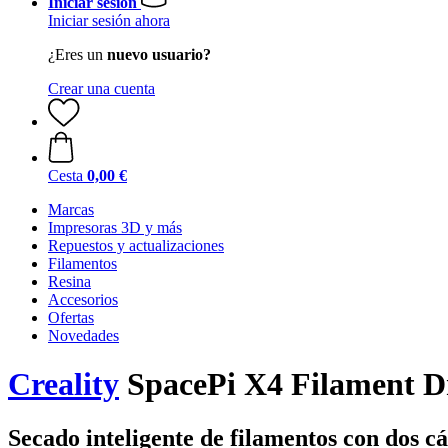
Iniciar sesión
Iniciar sesión ahora
¿Eres un
nuevo usuario?
Crear una cuenta
Cesta
0,00 €
Marcas
Impresoras 3D y más
Repuestos y actualizaciones
Filamentos
Resina
Accesorios
Ofertas
Novedades
Creality
SpacePi X4 Filament D
Secado inteligente de filamentos con dos 