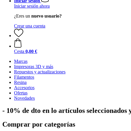
Iniciar sesión
Iniciar sesión ahora
¿Eres un
nuevo usuario?
Crear una cuenta
Cesta
0,00 €
Marcas
Impresoras 3D y más
Repuestos y actualizaciones
Filamentos
Resina
Accesorios
Ofertas
Novedades
- 10% de dto en lo artículos seleccionados 
Comprar por categorías