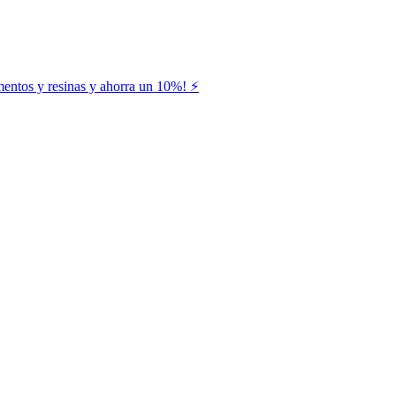
entos y resinas y ahorra un 10%! ⚡️