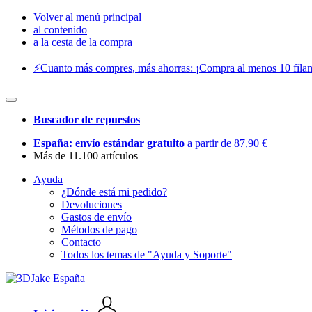
Volver al menú principal
al contenido
a la cesta de la compra
⚡️Cuanto más compres, más ahorras: ¡Compra al menos 10 filam
Buscador de repuestos
España: envío estándar gratuito
a partir de 87,90 €
Más de 11.100 artículos
Ayuda
¿Dónde está mi pedido?
Devoluciones
Gastos de envío
Métodos de pago
Contacto
Todos los temas de "Ayuda y Soporte"