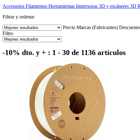
Accesorios
Filamentos
Herramientas
Impresoras 3D y escáneres 3D
R
Filtrar y ordenar
Precio
Marcas (Fabricantes)
Descuento
Filtro
-10% dto. y + : 1 - 30 de 1136 artículos