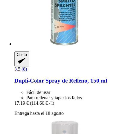
Cesta
3.5 (8)
Dupli-Color
Spray de Relleno, 150 ml
Fácil de usar
Para rellenar y tapar los fallos
17,19 €
(114,60 € / l)
Entrega hasta el 18 agosto