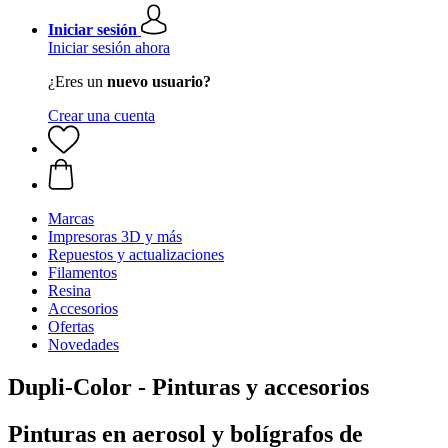
Iniciar sesión
Iniciar sesión ahora
¿Eres un
nuevo usuario?
Crear una cuenta
Marcas
Impresoras 3D y más
Repuestos y actualizaciones
Filamentos
Resina
Accesorios
Ofertas
Novedades
Dupli-Color - Pinturas y accesorios
Pinturas en aerosol y bolígrafos de