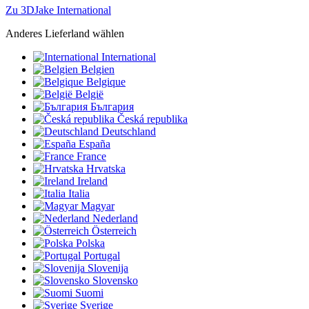
Zu 3DJake International
Anderes Lieferland wählen
International
Belgien
Belgique
België
България
Česká republika
Deutschland
España
France
Hrvatska
Ireland
Italia
Magyar
Nederland
Österreich
Polska
Portugal
Slovenija
Slovensko
Suomi
Sverige