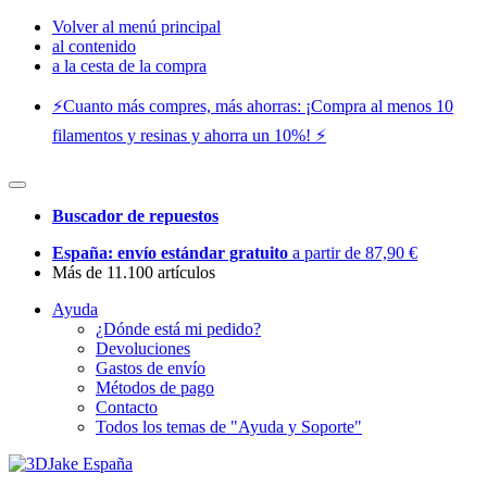
Volver al menú principal
al contenido
a la cesta de la compra
⚡️Cuanto más compres, más ahorras: ¡Compra al menos 10
filamentos y resinas y ahorra un 10%! ⚡️
Buscador de repuestos
España: envío estándar gratuito
a partir de 87,90 €
Más de 11.100 artículos
Ayuda
¿Dónde está mi pedido?
Devoluciones
Gastos de envío
Métodos de pago
Contacto
Todos los temas de "Ayuda y Soporte"