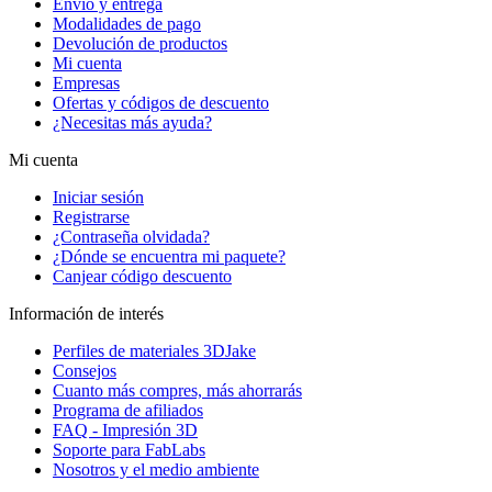
Envío y entrega
Modalidades de pago
Devolución de productos
Mi cuenta
Empresas
Ofertas y códigos de descuento
¿Necesitas más ayuda?
Mi cuenta
Iniciar sesión
Registrarse
¿Contraseña olvidada?
¿Dónde se encuentra mi paquete?
Canjear código descuento
Información de interés
Perfiles de materiales 3DJake
Consejos
Cuanto más compres, más ahorrarás
Programa de afiliados
FAQ - Impresión 3D
Soporte para FabLabs
Nosotros y el medio ambiente