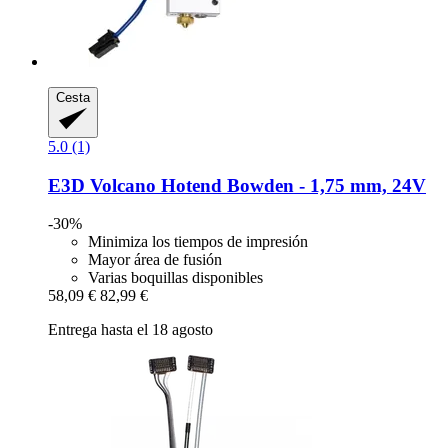
Cesta
5.0 (1)
E3D
Volcano Hotend Bowden -​ 1,75 mm, 24V
-30%
Minimiza los tiempos de impresión
Mayor área de fusión
Varias boquillas disponibles
58,09 €
82,99 €
Entrega hasta el 18 agosto