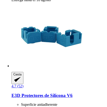
Cesta
4.7 (52)
E3D
Protectores de Silicona V6
Superficie antiadherente