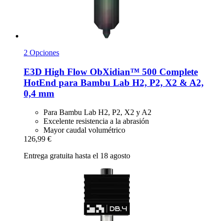
2 Opciones
E3D
High Flow ObXidian™ 500 Complete
HotEnd para Bambu Lab H2, P2, X2 & A2,
0,4 mm
Para Bambu Lab H2, P2, X2 y A2
Excelente resistencia a la abrasión
Mayor caudal volumétrico
126,99 €
Entrega gratuita hasta el 18 agosto