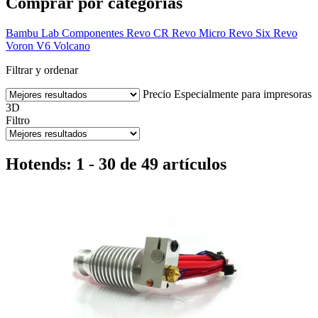
Comprar por categorías
Bambu Lab
Componentes
Revo CR
Revo Micro
Revo Six
Revo
Voron
V6
Volcano
Filtrar y ordenar
Precio
Especialmente para impresoras
3D
Filtro
Hotends: 1 - 30 de 49 artículos