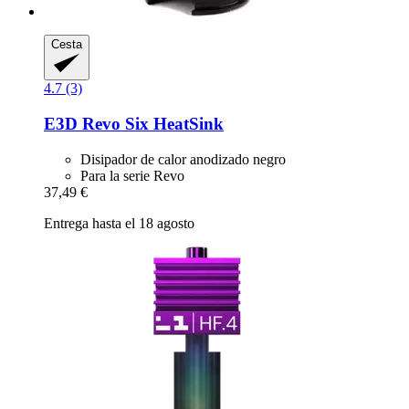
Cesta
4.7 (3)
E3D
Revo Six HeatSink
Disipador de calor anodizado negro
Para la serie Revo
37,49 €
Entrega hasta el 18 agosto