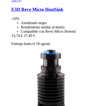
5.0 (1)
E3D
Revo Micro HeatSink
-10%
Anodizado negro
Rendimiento similar al titanio
Compatible con Revo Micro Hotend
33,74 €
37,49 €
Entrega hasta el 18 agosto