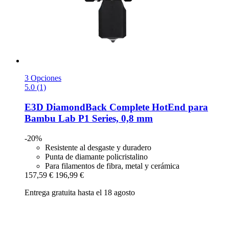
3 Opciones
5.0 (1)
E3D
DiamondBack Complete HotEnd para
Bambu Lab P1 Series, 0,8 mm
-20%
Resistente al desgaste y duradero
Punta de diamante policristalino
Para filamentos de fibra, metal y cerámica
157,59 €
196,99 €
Entrega gratuita hasta el 18 agosto