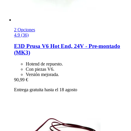
2 Opciones
4.9 (36)
E3D
Prusa V6 Hot End, 24V -​ Pre-​montado
(MK3)
Hotend de repuesto.
Con piezas V6.
Versión mejorada.
90,99 €
Entrega gratuita hasta el 18 agosto