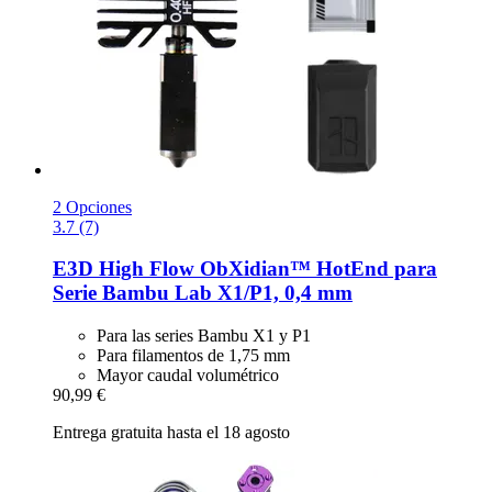
2 Opciones
3.7 (7)
E3D
High Flow ObXidian™ HotEnd para
Serie Bambu Lab X1/P1, 0,4 mm
Para las series Bambu X1 y P1
Para filamentos de 1,75 mm
Mayor caudal volumétrico
90,99 €
Entrega gratuita hasta el 18 agosto