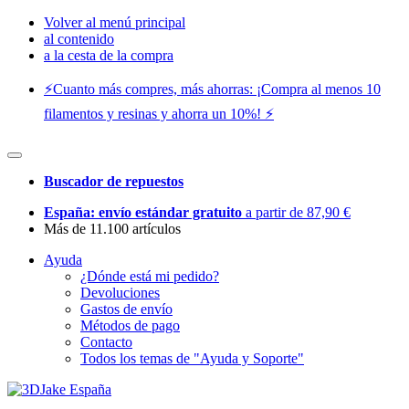
Volver al menú principal
al contenido
a la cesta de la compra
⚡️Cuanto más compres, más ahorras: ¡Compra al menos 10
filamentos y resinas y ahorra un 10%! ⚡️
Buscador de repuestos
España: envío estándar gratuito
a partir de 87,90 €
Más de 11.100 artículos
Ayuda
¿Dónde está mi pedido?
Devoluciones
Gastos de envío
Métodos de pago
Contacto
Todos los temas de "Ayuda y Soporte"