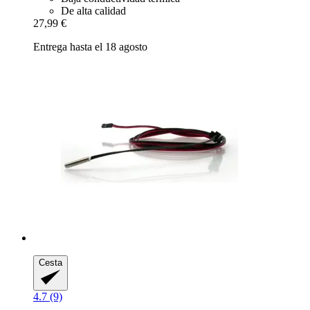
De alta calidad
27,99 €
Entrega hasta el 18 agosto
Cesta
4.7 (9)