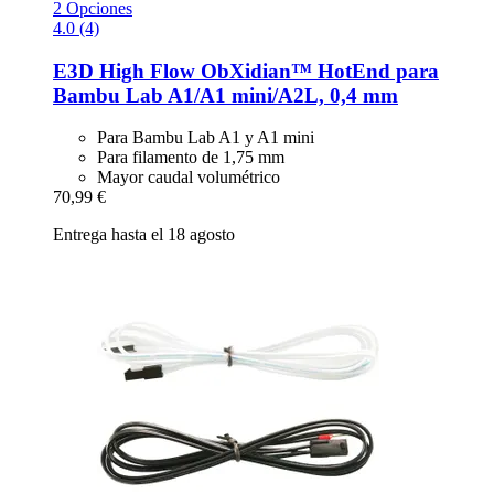
2 Opciones
4.0 (4)
E3D
High Flow ObXidian™ HotEnd para
Bambu Lab A1/A1 mini/A2L, 0,4 mm
Para Bambu Lab A1 y A1 mini
Para filamento de 1,75 mm
Mayor caudal volumétrico
70,99 €
Entrega hasta el 18 agosto