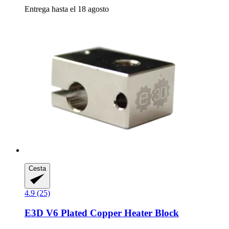
Entrega hasta el 18 agosto
Cesta
4.9 (25)
E3D
V6 Plated Copper Heater Block