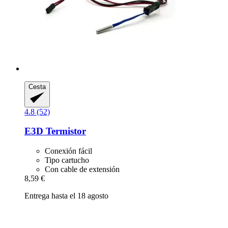
Cesta
4.8 (52)
E3D
Termistor
Conexión fácil
Tipo cartucho
Con cable de extensión
8,59 €
Entrega hasta el 18 agosto