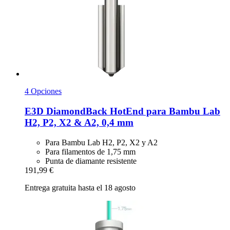
4 Opciones
E3D
DiamondBack HotEnd para Bambu Lab
H2, P2, X2 & A2, 0,4 mm
Para Bambu Lab H2, P2, X2 y A2
Para filamentos de 1,75 mm
Punta de diamante resistente
191,99 €
Entrega gratuita hasta el 18 agosto