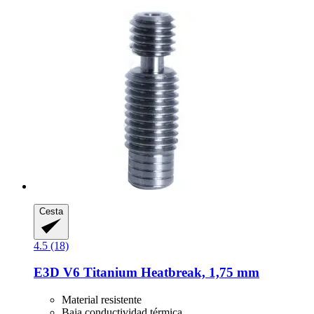
Cesta
4.5 (18)
E3D
V6 Titanium Heatbreak, 1,75 mm
Material resistente
Baja conductividad térmica