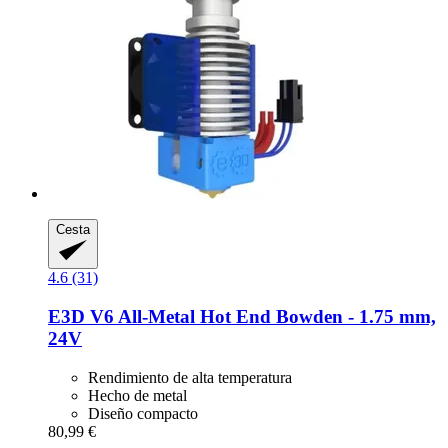
Cesta
4.6 (31)
E3D
V6 All-​Metal Hot End Bowden -​ 1.75 mm,
24V
Rendimiento de alta temperatura
Hecho de metal
Diseño compacto
80,99 €