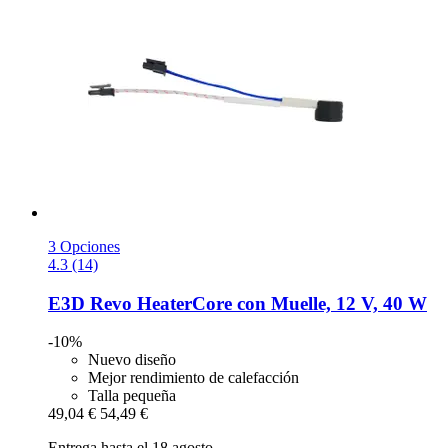
3 Opciones
4.3 (14)
E3D
Revo HeaterCore con Muelle, 12 V, 40 W
-10%
Nuevo diseño
Mejor rendimiento de calefacción
Talla pequeña
49,04 €
54,49 €
Entrega hasta el 18 agosto