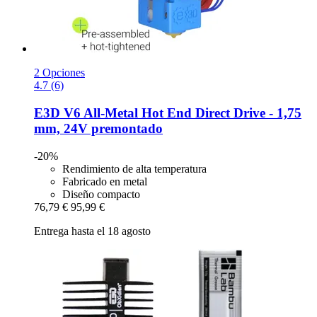
2 Opciones
4.7 (6)
E3D
V6 All-​Metal Hot End Direct Drive -​ 1,75
mm, 24V premontado
-20%
Rendimiento de alta temperatura
Fabricado en metal
Diseño compacto
76,79 €
95,99 €
Entrega hasta el 18 agosto