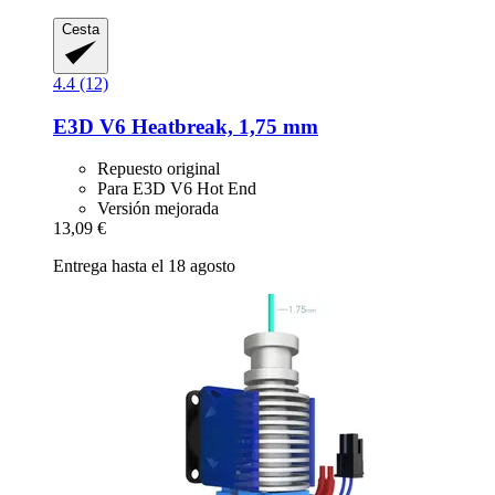
Cesta
4.4 (12)
E3D
V6 Heatbreak, 1,75 mm
Repuesto original
Para E3D V6 Hot End
Versión mejorada
13,09 €
Entrega hasta el 18 agosto