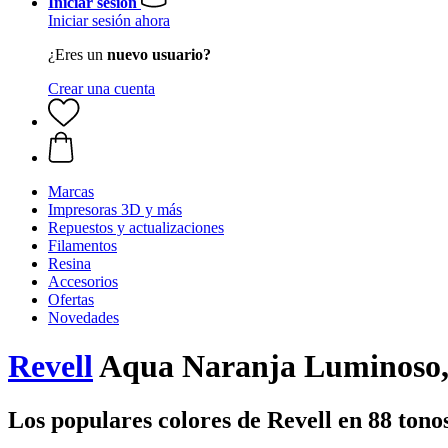
Iniciar sesión
Iniciar sesión ahora
¿Eres un
nuevo usuario?
Crear una cuenta
Marcas
Impresoras 3D y más
Repuestos y actualizaciones
Filamentos
Resina
Accesorios
Ofertas
Novedades
Revell
Aqua Naranja Luminoso,
Los populares colores de Revell en 88 tonos