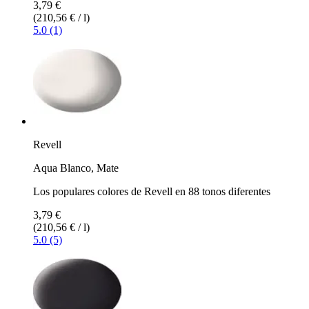
3,79 €
(210,56 € / l)
5.0 (1)
Revell
Aqua Blanco, Mate
Los populares colores de Revell en 88 tonos diferentes
3,79 €
(210,56 € / l)
5.0 (5)