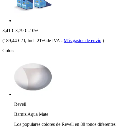
3,41 €
3,79 €
-10%
(
189,44 € / l
, Incl. 21% de IVA
-
Más gastos de envío
)
Color:
Revell
Barniz Aqua Mate
Los populares colores de Revell en 88 tonos diferentes