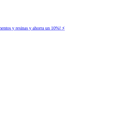
entos y resinas y ahorra un 10%! ⚡️