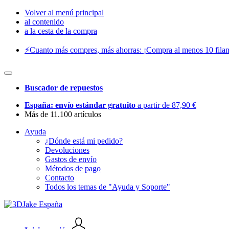
Volver al menú principal
al contenido
a la cesta de la compra
⚡️Cuanto más compres, más ahorras: ¡Compra al menos 10 filam
Buscador de repuestos
España: envío estándar gratuito
a partir de 87,90 €
Más de 11.100 artículos
Ayuda
¿Dónde está mi pedido?
Devoluciones
Gastos de envío
Métodos de pago
Contacto
Todos los temas de "Ayuda y Soporte"