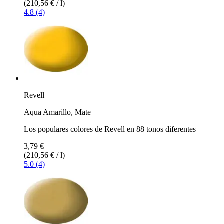
(210,56 € / l)
4.8 (4)
Revell
Aqua Amarillo, Mate
Los populares colores de Revell en 88 tonos diferentes
3,79 €
(210,56 € / l)
5.0 (4)