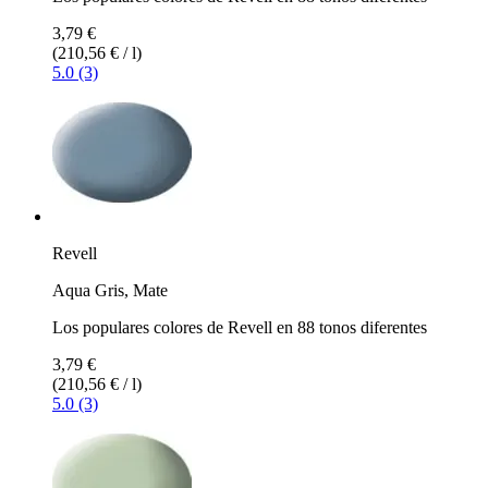
3,79 €
(210,56 € / l)
5.0 (3)
Revell
Aqua Gris, Mate
Los populares colores de Revell en 88 tonos diferentes
3,79 €
(210,56 € / l)
5.0 (3)