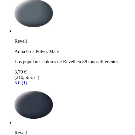
Revell
Aqua Gris Polvo, Mate
Los populares colores de Revell en 88 tonos diferentes
3,79 €
(210,56 € / l)
5.0 (1)
Revell