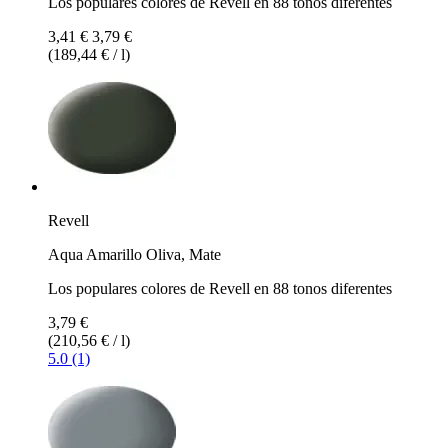
Los populares colores de Revell en 88 tonos diferentes
3,41 €
3,79 €
(189,44 € / l)
Revell
Aqua Amarillo Oliva, Mate
Los populares colores de Revell en 88 tonos diferentes
3,79 €
(210,56 € / l)
5.0 (1)