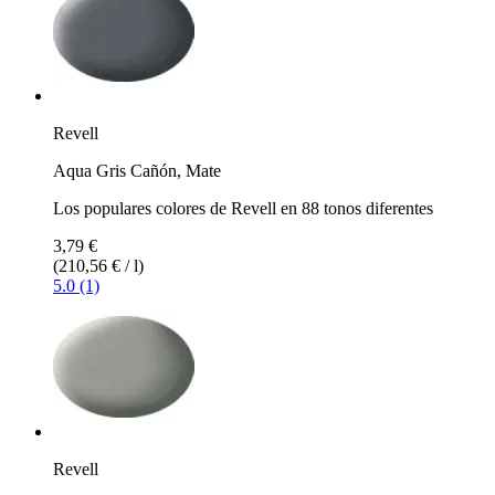
Revell
Aqua Gris Cañón, Mate
Los populares colores de Revell en 88 tonos diferentes
3,79 €
(210,56 € / l)
5.0 (1)
Revell