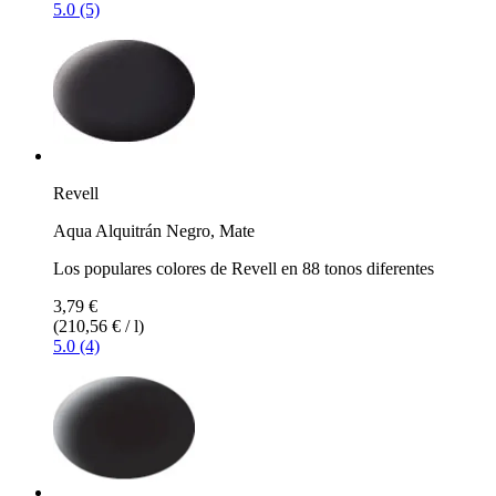
5.0 (5)
Revell
Aqua Alquitrán Negro, Mate
Los populares colores de Revell en 88 tonos diferentes
3,79 €
(210,56 € / l)
5.0 (4)