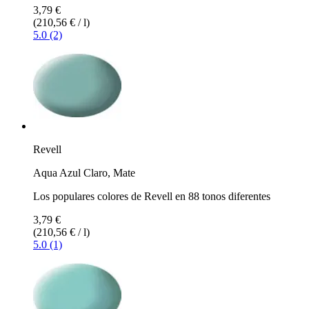
3,79 €
(210,56 € / l)
5.0 (2)
Revell
Aqua Azul Claro, Mate
Los populares colores de Revell en 88 tonos diferentes
3,79 €
(210,56 € / l)
5.0 (1)