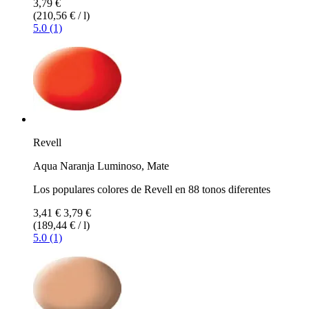
3,79 €
(210,56 € / l)
5.0 (1)
Revell
Aqua Naranja Luminoso, Mate
Los populares colores de Revell en 88 tonos diferentes
3,41 €
3,79 €
(189,44 € / l)
5.0 (1)