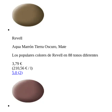
Revell
Aqua Marrón Tierra Oscuro, Mate
Los populares colores de Revell en 88 tonos diferentes
3,79 €
(210,56 € / l)
5.0 (2)