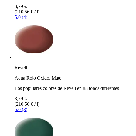
3,79 €
(210,56 € / l)
5.0 (4)
Revell
Aqua Rojo Óxido, Mate
Los populares colores de Revell en 88 tonos diferentes
3,79 €
(210,56 € / l)
5.0 (3)