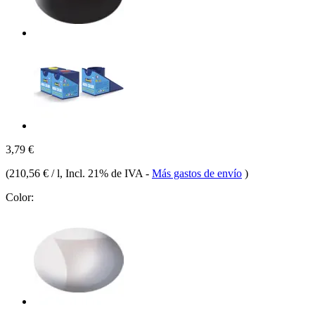
3,79 €
(
210,56 € / l
, Incl. 21% de IVA
-
Más gastos de envío
)
Color: