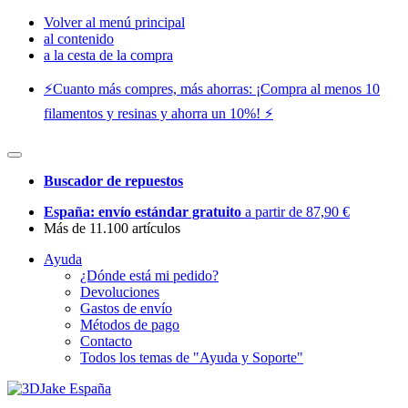
Volver al menú principal
al contenido
a la cesta de la compra
⚡️Cuanto más compres, más ahorras: ¡Compra al menos 10
filamentos y resinas y ahorra un 10%! ⚡️
Buscador de repuestos
España: envío estándar gratuito
a partir de 87,90 €
Más de 11.100 artículos
Ayuda
¿Dónde está mi pedido?
Devoluciones
Gastos de envío
Métodos de pago
Contacto
Todos los temas de "Ayuda y Soporte"