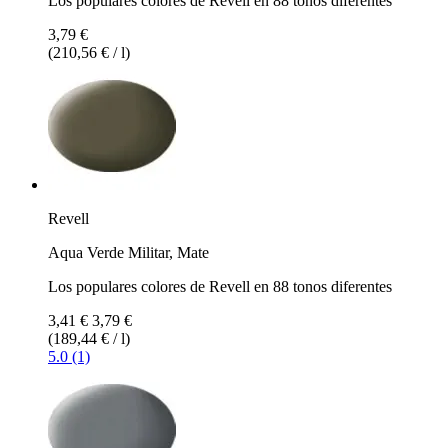
Los populares colores de Revell en 88 tonos diferentes
3,79 €
(210,56 € / l)
Revell
Aqua Verde Militar, Mate
Los populares colores de Revell en 88 tonos diferentes
3,41 €
3,79 €
(189,44 € / l)
5.0 (1)