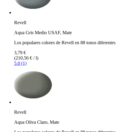
Revell
Aqua Gris Medio USAF, Mate
Los populares colores de Revell en 88 tonos diferentes
3,79 €
(210,56 € / l)
5.0 (1)
Revell
Aqua Oliva Claro, Mate