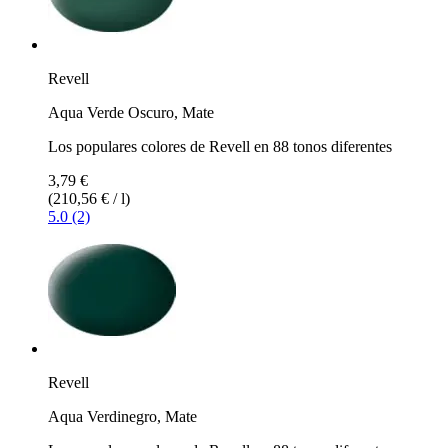
Revell
Aqua Verde Oscuro, Mate
Los populares colores de Revell en 88 tonos diferentes
3,79 €
(210,56 € / l)
5.0 (2)
Revell
Aqua Verdinegro, Mate