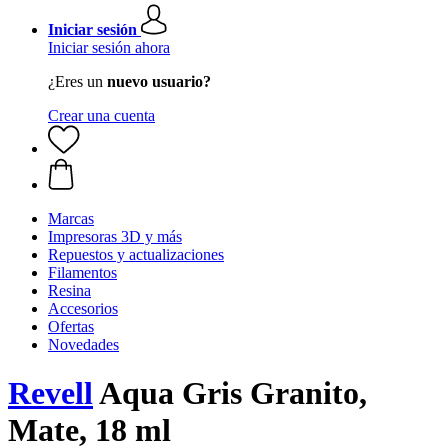
Iniciar sesión
Iniciar sesión ahora
¿Eres un
nuevo usuario?
Crear una cuenta
Marcas
Impresoras 3D y más
Repuestos y actualizaciones
Filamentos
Resina
Accesorios
Ofertas
Novedades
Revell
Aqua Gris Granito,
Mate, 18 ml