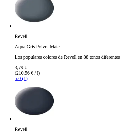
Revell
Aqua Gris Polvo, Mate
Los populares colores de Revell en 88 tonos diferentes
3,79 €
(210,56 € / l)
5.0 (1)
Revell