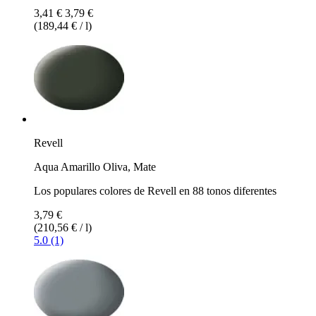
3,41 €
3,79 €
(189,44 € / l)
Revell
Aqua Amarillo Oliva, Mate
Los populares colores de Revell en 88 tonos diferentes
3,79 €
(210,56 € / l)
5.0 (1)