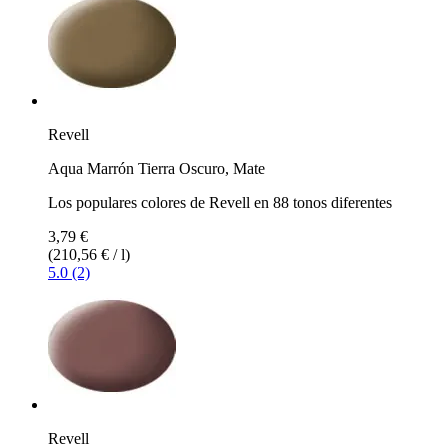
Revell
Aqua Marrón Tierra Oscuro, Mate
Los populares colores de Revell en 88 tonos diferentes
3,79 €
(210,56 € / l)
5.0 (2)
Revell