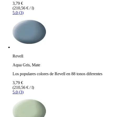
3,79 €
(210,56 € / l)
5.0 (3)
Revell
Aqua Gris, Mate
Los populares colores de Revell en 88 tonos diferentes
3,79 €
(210,56 € / l)
5.0 (3)