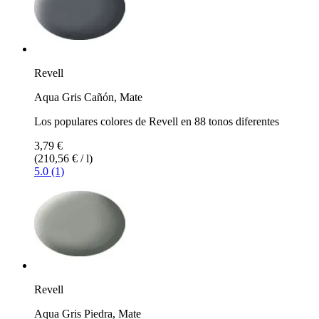
Revell
Aqua Gris Cañón, Mate
Los populares colores de Revell en 88 tonos diferentes
3,79 €
(210,56 € / l)
5.0 (1)
Revell
Aqua Gris Piedra, Mate