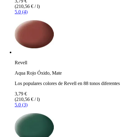
3,79 €
(210,56 € / l)
5.0 (4)
Revell
Aqua Rojo Óxido, Mate
Los populares colores de Revell en 88 tonos diferentes
3,79 €
(210,56 € / l)
5.0 (3)