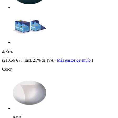
3,79 €
(
210,56 € / l
, Incl. 21% de IVA
-
Más gastos de envío
)
Color:
Revell