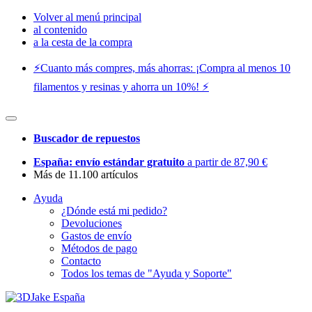
Volver al menú principal
al contenido
a la cesta de la compra
⚡️Cuanto más compres, más ahorras: ¡Compra al menos 10
filamentos y resinas y ahorra un 10%! ⚡️
Buscador de repuestos
España: envío estándar gratuito
a partir de 87,90 €
Más de 11.100 artículos
Ayuda
¿Dónde está mi pedido?
Devoluciones
Gastos de envío
Métodos de pago
Contacto
Todos los temas de "Ayuda y Soporte"