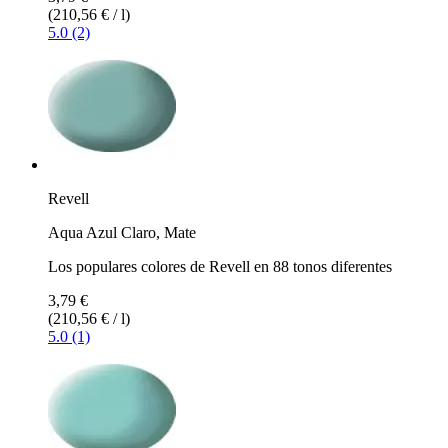
(210,56 € / l)
5.0 (2)
Revell
Aqua Azul Claro, Mate
Los populares colores de Revell en 88 tonos diferentes
3,79 €
(210,56 € / l)
5.0 (1)