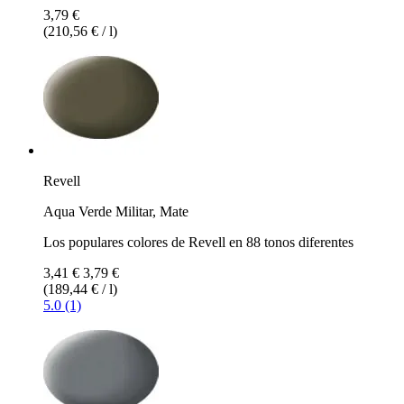
3,79 €
(210,56 € / l)
Revell
Aqua Verde Militar, Mate
Los populares colores de Revell en 88 tonos diferentes
3,41 €
3,79 €
(189,44 € / l)
5.0 (1)