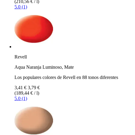
(210,56 € / l)
5.0 (1)
Revell
Aqua Naranja Luminoso, Mate
Los populares colores de Revell en 88 tonos diferentes
3,41 €
3,79 €
(189,44 € / l)
5.0 (1)