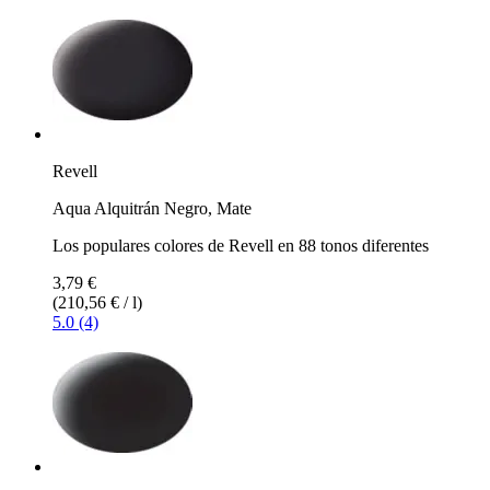
Revell
Aqua Alquitrán Negro, Mate
Los populares colores de Revell en 88 tonos diferentes
3,79 €
(210,56 € / l)
5.0 (4)