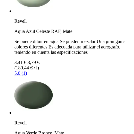
Revell
Aqua Azul Celeste RAF, Mate
Se puede diluir en agua Se pueden mezclar Una gran gama
colores diferentes Es adecuada para utilizar el aerógrafo,
teniendo en cuenta las especificaciones
3,41 €
3,79 €
(189,44 € / l)
5.0 (1)
Revell
Aqua Verde Bronce, Mate