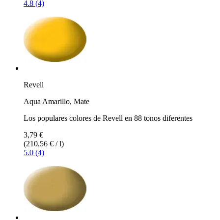
4.8 (4)
Revell
Aqua Amarillo, Mate
Los populares colores de Revell en 88 tonos diferentes
3,79 €
(210,56 € / l)
5.0 (4)