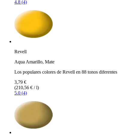
4.8 (4)
Revell
Aqua Amarillo, Mate
Los populares colores de Revell en 88 tonos diferentes
3,79 €
(210,56 € / l)
5.0 (4)