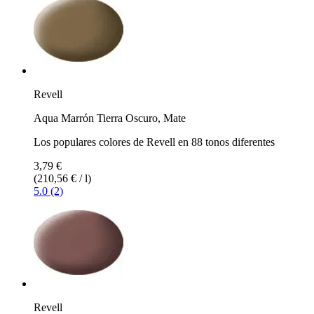
Revell
Aqua Marrón Tierra Oscuro, Mate
Los populares colores de Revell en 88 tonos diferentes
3,79 €
(210,56 € / l)
5.0 (2)
Revell