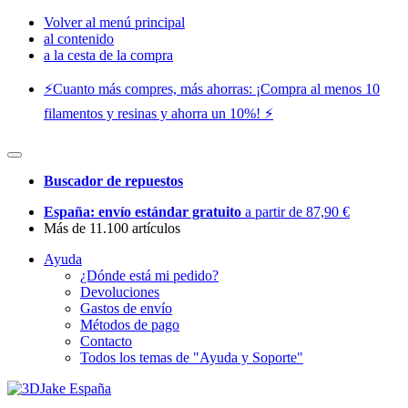
Volver al menú principal
al contenido
a la cesta de la compra
⚡️Cuanto más compres, más ahorras: ¡Compra al menos 10
filamentos y resinas y ahorra un 10%! ⚡️
Buscador de repuestos
España: envío estándar gratuito
a partir de 87,90 €
Más de 11.100 artículos
Ayuda
¿Dónde está mi pedido?
Devoluciones
Gastos de envío
Métodos de pago
Contacto
Todos los temas de "Ayuda y Soporte"