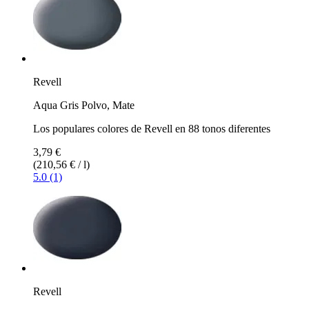
Revell
Aqua Gris Polvo, Mate
Los populares colores de Revell en 88 tonos diferentes
3,79 €
(210,56 € / l)
5.0 (1)
Revell