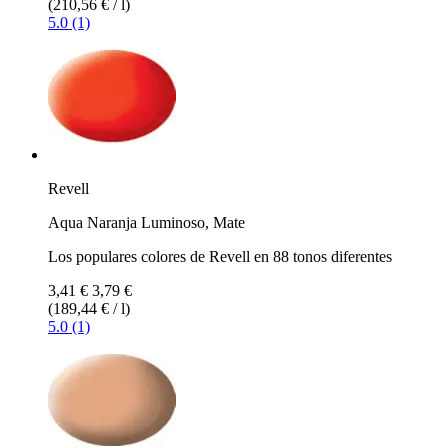
(210,56 € / l)
5.0 (1)
Revell
Aqua Naranja Luminoso, Mate
Los populares colores de Revell en 88 tonos diferentes
3,41 €
3,79 €
(189,44 € / l)
5.0 (1)