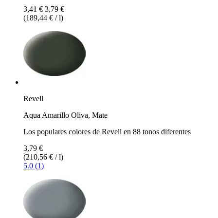
3,41 €
3,79 €
(189,44 € / l)
Revell
Aqua Amarillo Oliva, Mate
Los populares colores de Revell en 88 tonos diferentes
3,79 €
(210,56 € / l)
5.0 (1)