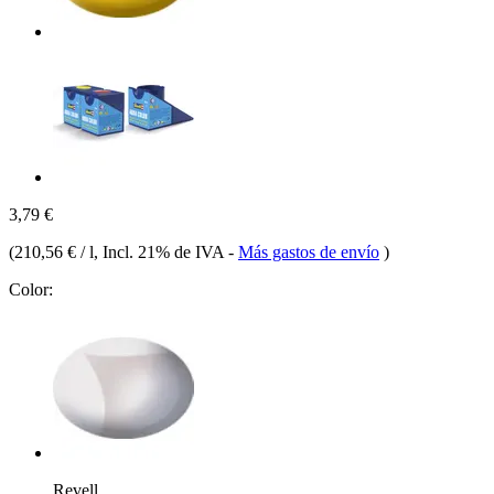
3,79 €
(
210,56 € / l
, Incl. 21% de IVA
-
Más gastos de envío
)
Color:
Revell