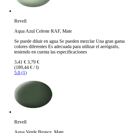
Revell
Aqua Azul Celeste RAF, Mate
Se puede diluir en agua Se pueden mezclar Una gran gama
colores diferentes Es adecuada para utilizar el aerógrafo,
teniendo en cuenta las especificaciones
3,41 €
3,79 €
(189,44 € / l)
5.0 (1)
Revell
Aqua Verde Bronce, Mate