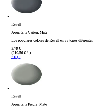
Revell
Aqua Gris Cañón, Mate
Los populares colores de Revell en 88 tonos diferentes
3,79 €
(210,56 € / l)
5.0 (1)
Revell
Aqua Gris Piedra, Mate