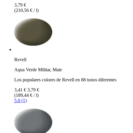
3,79 €
(210,56 € / l)
Revell
Aqua Verde Militar, Mate
Los populares colores de Revell en 88 tonos diferentes
3,41 €
3,79 €
(189,44 € / l)
5.0 (1)