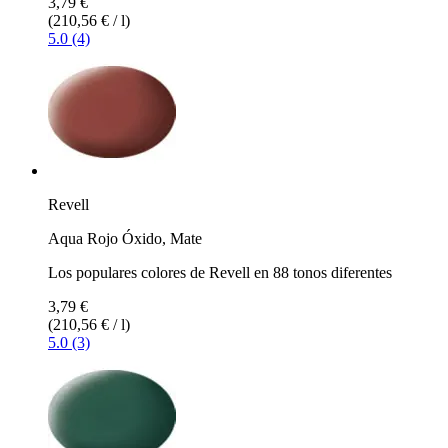
3,79 €
(210,56 € / l)
5.0 (4)
Revell
Aqua Rojo Óxido, Mate
Los populares colores de Revell en 88 tonos diferentes
3,79 €
(210,56 € / l)
5.0 (3)