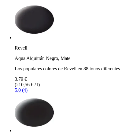
Revell
Aqua Alquitrán Negro, Mate
Los populares colores de Revell en 88 tonos diferentes
3,79 €
(210,56 € / l)
5.0 (4)