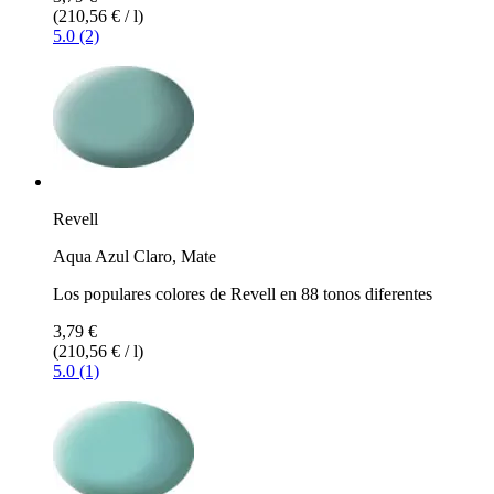
(210,56 € / l)
5.0 (2)
Revell
Aqua Azul Claro, Mate
Los populares colores de Revell en 88 tonos diferentes
3,79 €
(210,56 € / l)
5.0 (1)