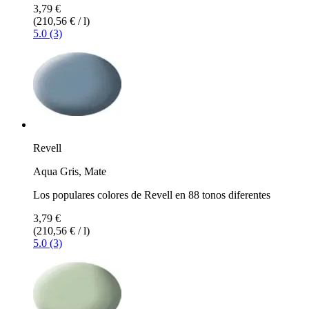
3,79 €
(210,56 € / l)
5.0 (3)
Revell
Aqua Gris, Mate
Los populares colores de Revell en 88 tonos diferentes
3,79 €
(210,56 € / l)
5.0 (3)