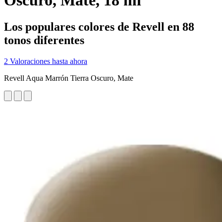
Oscuro, Mate, 18 ml
Los populares colores de Revell en 88
tonos diferentes
2 Valoraciones hasta ahora
Revell Aqua Marrón Tierra Oscuro, Mate