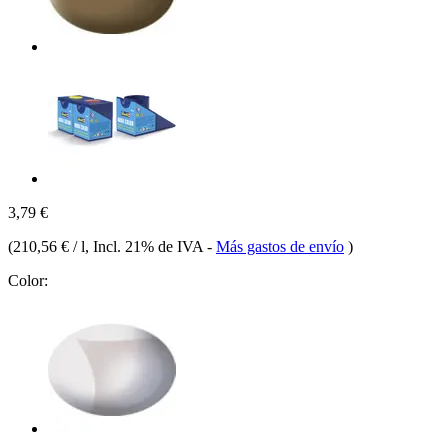
3,79 €
(
210,56 € / l
, Incl. 21% de IVA
-
Más gastos de envío
)
Color: