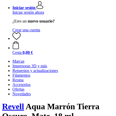
Iniciar sesión
Iniciar sesión ahora
¿Eres un
nuevo usuario?
Crear una cuenta
Cesta
0,00 €
Marcas
Impresoras 3D y más
Repuestos y actualizaciones
Filamentos
Resina
Accesorios
Ofertas
Novedades
Revell
Aqua Marrón Tierra