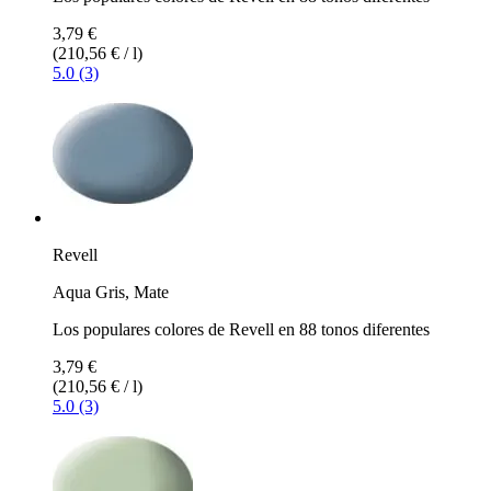
3,79 €
(210,56 € / l)
5.0 (3)
Revell
Aqua Gris, Mate
Los populares colores de Revell en 88 tonos diferentes
3,79 €
(210,56 € / l)
5.0 (3)