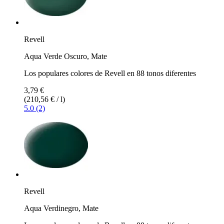
Revell
Aqua Verde Oscuro, Mate
Los populares colores de Revell en 88 tonos diferentes
3,79 €
(210,56 € / l)
5.0 (2)
Revell
Aqua Verdinegro, Mate