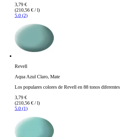
3,79 €
(210,56 € / l)
5.0 (2)
Revell
Aqua Azul Claro, Mate
Los populares colores de Revell en 88 tonos diferentes
3,79 €
(210,56 € / l)
5.0 (1)