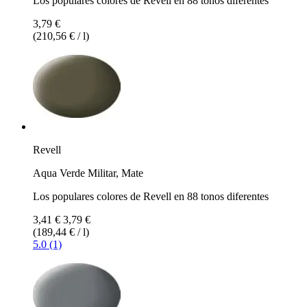
Los populares colores de Revell en 88 tonos diferentes
3,79 €
(210,56 € / l)
Revell
Aqua Verde Militar, Mate
Los populares colores de Revell en 88 tonos diferentes
3,41 €
3,79 €
(189,44 € / l)
5.0 (1)