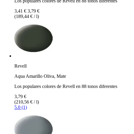
Los populares colores de Revell en 88 tonos diferentes
3,41 €
3,79 €
(189,44 € / l)
Revell
Aqua Amarillo Oliva, Mate
Los populares colores de Revell en 88 tonos diferentes
3,79 €
(210,56 € / l)
5.0 (1)