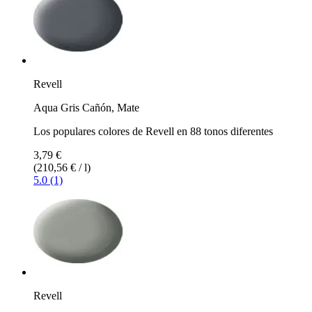
Revell
Aqua Gris Cañón, Mate
Los populares colores de Revell en 88 tonos diferentes
3,79 €
(210,56 € / l)
5.0 (1)
Revell