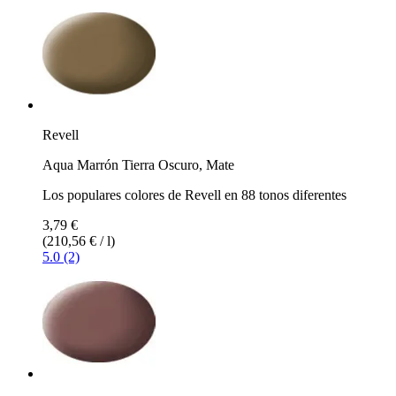
Revell
Aqua Marrón Tierra Oscuro, Mate
Los populares colores de Revell en 88 tonos diferentes
3,79 €
(210,56 € / l)
5.0 (2)