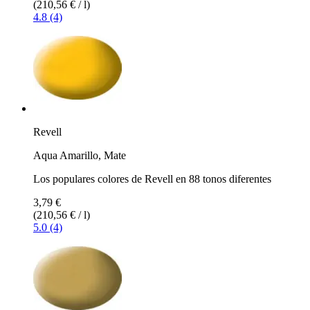
(210,56 € / l)
4.8 (4)
Revell
Aqua Amarillo, Mate
Los populares colores de Revell en 88 tonos diferentes
3,79 €
(210,56 € / l)
5.0 (4)