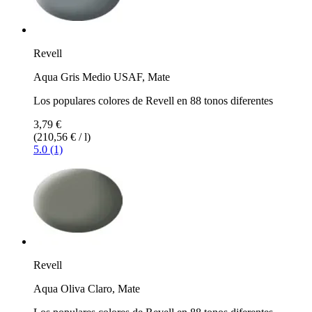
Revell
Aqua Gris Medio USAF, Mate
Los populares colores de Revell en 88 tonos diferentes
3,79 €
(210,56 € / l)
5.0 (1)
Revell
Aqua Oliva Claro, Mate