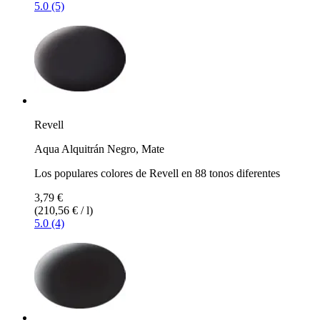
5.0 (5)
Revell
Aqua Alquitrán Negro, Mate
Los populares colores de Revell en 88 tonos diferentes
3,79 €
(210,56 € / l)
5.0 (4)