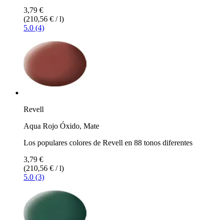
3,79 €
(210,56 € / l)
5.0 (4)
Revell
Aqua Rojo Óxido, Mate
Los populares colores de Revell en 88 tonos diferentes
3,79 €
(210,56 € / l)
5.0 (3)