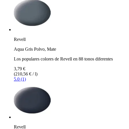
Revell
Aqua Gris Polvo, Mate
Los populares colores de Revell en 88 tonos diferentes
3,79 €
(210,56 € / l)
5.0 (1)
Revell