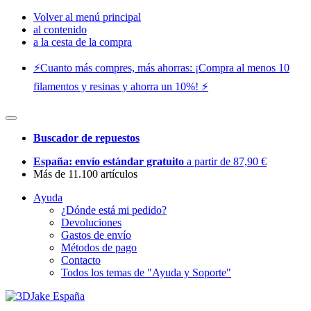
Volver al menú principal
al contenido
a la cesta de la compra
⚡️Cuanto más compres, más ahorras: ¡Compra al menos 10
filamentos y resinas y ahorra un 10%! ⚡️
Buscador de repuestos
España: envío estándar gratuito
a partir de 87,90 €
Más de 11.100 artículos
Ayuda
¿Dónde está mi pedido?
Devoluciones
Gastos de envío
Métodos de pago
Contacto
Todos los temas de "Ayuda y Soporte"