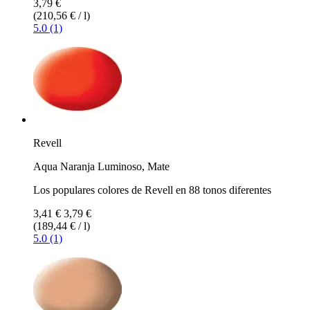
3,79 €
(210,56 € / l)
5.0 (1)
Revell
Aqua Naranja Luminoso, Mate
Los populares colores de Revell en 88 tonos diferentes
3,41 €
3,79 €
(189,44 € / l)
5.0 (1)