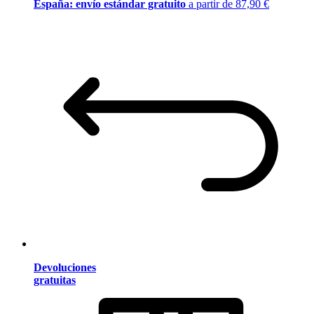
España: envío estándar gratuito
a partir de 87,90 €
Devoluciones
gratuitas