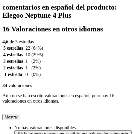
comentarios en español del producto:
Elegoo Neptune 4 Plus
16 Valoraciones en otros idiomas
4,6
de 5 estrellas
5 estrellas
22
(64%)
4 estrellas
10
(29%)
3 estrellas
1
(2%)
2 estrellas
1
(2%)
1 estrella
0
(0%)
34
valoraciones
Aún no se han escrito valoraciones en español, pero hay 16
valoraciones en otros idiomas.
Mostrar
No hay valoraciones disponibles.
Sé la primera persona en escribir una valoración sobre este