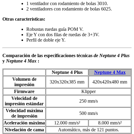
1 ventilador con rodamiento de bolas 3010.
2 ventiladores con rodamiento de bolas 6025.
Otras características:
Robustas ruedas guía POM V.
Eje Y con dos filas de ruedas de 3+3V.
Perfil de doble eje Y.
Comparación de las especificaciones técnicas
de Neptune 4 Plus
y
Neptune 4 Max
:
Neptune 4 Plus
Neptune 4 Max
Volumen de
320x320x385 mm
420x420x480 mm
impresión
Firmware
Klipper
Velocidad de
250 mm/s
impresión estándar
Velocidad máxima
500 mm/s
de impresión
Aceleración máxima
12.000 mm/s²
8.000 mm/s²
Nivelación de cama
Automático, más de 121 puntos.