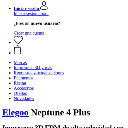
Iniciar sesión
Iniciar sesión ahora
¿Eres un
nuevo usuario?
Crear una cuenta
Marcas
Impresoras 3D y más
Repuestos y actualizaciones
Filamentos
Resina
Accesorios
Ofertas
Novedades
Elegoo
Neptune 4 Plus
Impresora 3D FDM de alta velocidad con