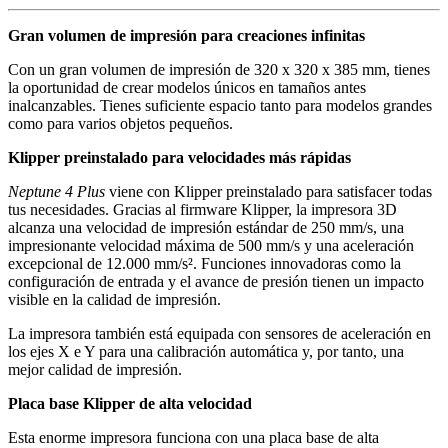
Gran volumen de impresión para creaciones infinitas
Con un gran volumen de impresión de 320 x 320 x 385 mm, tienes
la oportunidad de crear modelos únicos en tamaños antes
inalcanzables. Tienes suficiente espacio tanto para modelos grandes
como para varios objetos pequeños.
Klipper preinstalado para velocidades más rápidas
Neptune 4 Plus
viene con Klipper preinstalado para satisfacer todas
tus necesidades. Gracias al firmware Klipper, la impresora 3D
alcanza una velocidad de impresión estándar de 250 mm/s, una
impresionante velocidad máxima de 500 mm/s y una aceleración
excepcional de 12.000 mm/s². Funciones innovadoras como la
configuración de entrada y el avance de presión tienen un impacto
visible en la calidad de impresión.
La impresora también está equipada con sensores de aceleración en
los ejes X e Y para una calibración automática y, por tanto, una
mejor calidad de impresión.
Placa base Klipper de alta velocidad
Esta enorme impresora funciona con una placa base de alta