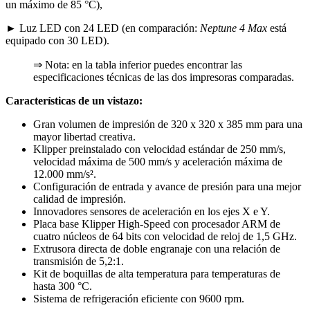
un máximo de 85 °C),
► Luz LED con 24 LED (en comparación:
Neptune 4 Max
está
equipado con 30 LED).
⇒ Nota: en la tabla inferior puedes encontrar las
especificaciones técnicas de las dos impresoras comparadas.
Características de un vistazo:
Gran volumen de impresión de 320 x 320 x 385 mm para una
mayor libertad creativa.
Klipper preinstalado con velocidad estándar de 250 mm/s,
velocidad máxima de 500 mm/s y aceleración máxima de
12.000 mm/s².
Configuración de entrada y avance de presión para una mejor
calidad de impresión.
Innovadores sensores de aceleración en los ejes X e Y.
Placa base Klipper High-Speed ​​con procesador ARM de
cuatro núcleos de 64 bits con velocidad de reloj de 1,5 GHz.
Extrusora directa de doble engranaje con una relación de
transmisión de 5,2:1.
Kit de boquillas de alta temperatura para temperaturas de
hasta 300 °C.
Sistema de refrigeración eficiente con 9600 rpm.