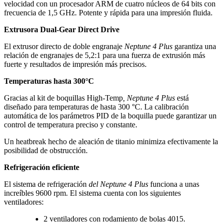
velocidad con un procesador ARM de cuatro núcleos de 64 bits con
frecuencia de 1,5 GHz. Potente y rápida para una impresión fluida.
Extrusora Dual-Gear Direct Drive
El extrusor directo de doble engranaje
Neptune 4 Plus
garantiza una
relación de engranajes de 5,2:1 para una fuerza de extrusión más
fuerte y resultados de impresión más precisos.
Temperaturas hasta 300°C
Gracias al kit de boquillas High-Temp
, Neptune 4 Plus
está
diseñado para temperaturas de hasta 300 °C. La calibración
automática de los parámetros PID de la boquilla puede garantizar un
control de temperatura preciso y constante.
Un heatbreak hecho de aleación de titanio minimiza efectivamente la
posibilidad de obstrucción.
Refrigeración eficiente
El sistema de refrigeración
del Neptune 4 Plus
funciona a unas
increíbles 9600 rpm. El sistema cuenta con los siguientes
ventiladores:
2 ventiladores con rodamiento de bolas 4015.