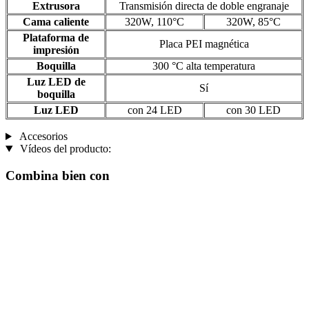
Extrusora
Transmisión directa de doble engranaje
Cama caliente
320W, 110°C
320W, 85°C
Plataforma de
Placa PEI magnética
impresión
Boquilla
300 °C alta temperatura
Luz LED de
Sí
boquilla
Luz LED
con 24 LED
con 30 LED
Accesorios
Vídeos del producto:
Combina bien con