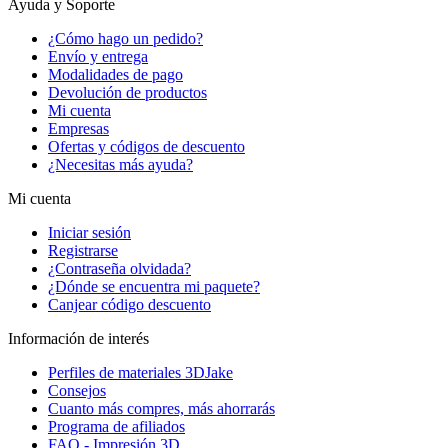
Ayuda y Soporte
¿Cómo hago un pedido?
Envío y entrega
Modalidades de pago
Devolución de productos
Mi cuenta
Empresas
Ofertas y códigos de descuento
¿Necesitas más ayuda?
Mi cuenta
Iniciar sesión
Registrarse
¿Contraseña olvidada?
¿Dónde se encuentra mi paquete?
Canjear código descuento
Información de interés
Perfiles de materiales 3DJake
Consejos
Cuanto más compres, más ahorrarás
Programa de afiliados
FAQ - Impresión 3D