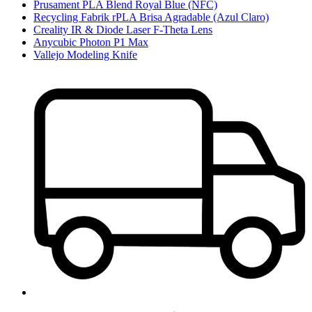
Prusament PLA Blend Royal Blue (NFC)
Recycling Fabrik rPLA Brisa Agradable (Azul Claro)
Creality IR & Diode Laser F-Theta Lens
Anycubic Photon P1 Max
Vallejo Modeling Knife