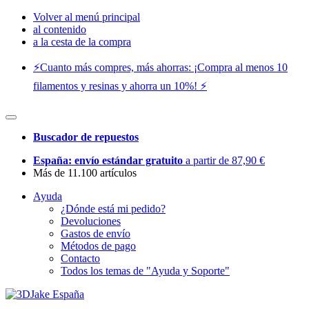
Volver al menú principal
al contenido
a la cesta de la compra
⚡️Cuanto más compres, más ahorras: ¡Compra al menos 10
filamentos y resinas y ahorra un 10%! ⚡️
Buscador de repuestos
España: envío estándar gratuito
a partir de 87,90 €
Más de 11.100 artículos
Ayuda
¿Dónde está mi pedido?
Devoluciones
Gastos de envío
Métodos de pago
Contacto
Todos los temas de "Ayuda y Soporte"