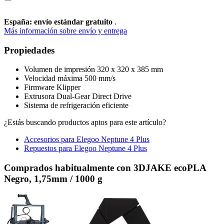
España: envío estándar gratuito
.
Más información sobre envío y entrega
Propiedades
Volumen de impresión 320 x 320 x 385 mm
Velocidad máxima 500 mm/s
Firmware Klipper
Extrusora Dual-Gear Direct Drive
Sistema de refrigeración eficiente
¿Estás buscando productos aptos para este artículo?
Accesorios para Elegoo Neptune 4 Plus
Repuestos para Elegoo Neptune 4 Plus
Comprados habitualmente con 3DJAKE ecoPLA
Negro, 1,75mm / 1000 g