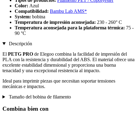
Tipos de productos:
Filamento PET / Copolyester
Color:
Azul
Compatibilidad:
Bambu Lab AMS*
System:
bobina
Temperatura de impresión aconsejada:
230 - 260° C
Temperatura aconsejada para la plataforma térmica:
75 -
90 °C
Descripción
El
PETG PRO
de Elegoo combina la facilidad de impresión del
PLA con la resistencia y durabilidad del ABS. El material ofrece una
excelente estabilidad dimensional y proporciona una buena
tenacidad y una excepcional resistencia al impacto.
Ideal para imprimir piezas que necesitan soportar tensiones
mecánicas e impactos.
Tamaño del bobina de filamento
Combina bien con