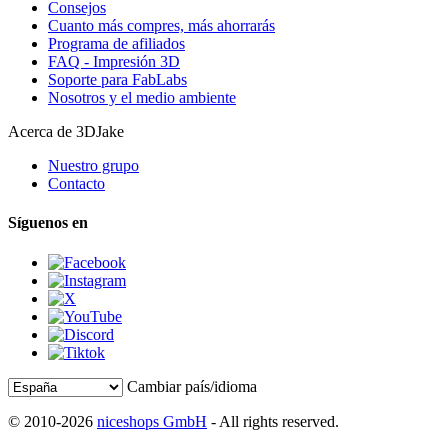
Consejos
Cuanto más compres, más ahorrarás
Programa de afiliados
FAQ - Impresión 3D
Soporte para FabLabs
Nosotros y el medio ambiente
Acerca de 3DJake
Nuestro grupo
Contacto
Síguenos en
Cambiar país/idioma
© 2010-2026
niceshops GmbH
- All rights reserved.