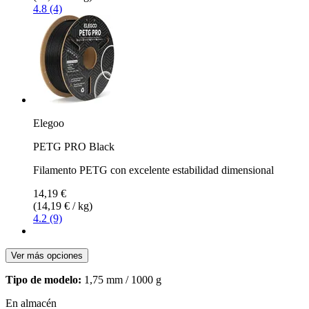
4.8 (4)
Elegoo
PETG PRO Black
Filamento PETG con excelente estabilidad dimensional
14,19 €
(14,19 € / kg)
4.2 (9)
Ver más opciones
Tipo de modelo:
1,75 mm / 1000 g
En almacén