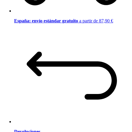
España: envío estándar gratuito
a partir de 87,90 €
Devoluciones