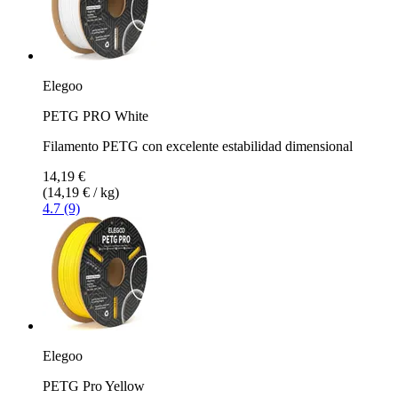
Elegoo
PETG PRO White
Filamento PETG con excelente estabilidad dimensional
14,19 €
(14,19 € / kg)
4.7 (9)
Elegoo
PETG Pro Yellow