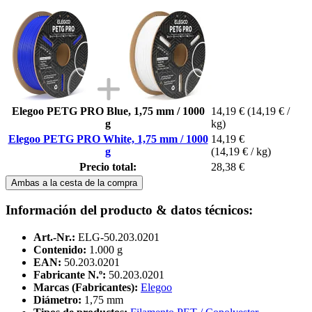
Elegoo PETG PRO Blue, 1,75 mm / 1000
14,19 €
(14,19 € /
g
kg)
Elegoo PETG PRO White, 1,75 mm / 1000
14,19 €
g
(14,19 € / kg)
Precio total:
28,38 €
Ambas a la cesta de la compra
Información del producto & datos técnicos:
Art.-Nr.:
ELG-50.203.0201
Contenido:
1.000 g
EAN:
50.203.0201
Fabricante N.º:
50.203.0201
Marcas (Fabricantes):
Elegoo
Diámetro:
1,75 mm