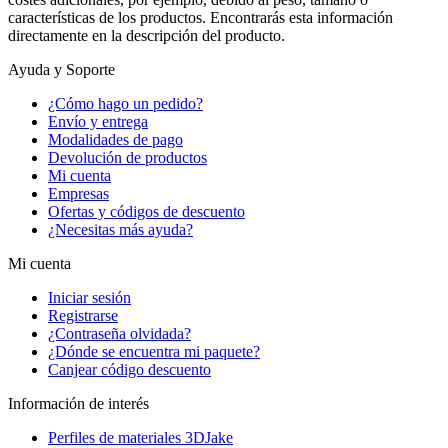
características de los productos. Encontrarás esta información
directamente en la descripción del producto.
Ayuda y Soporte
¿Cómo hago un pedido?
Envío y entrega
Modalidades de pago
Devolución de productos
Mi cuenta
Empresas
Ofertas y códigos de descuento
¿Necesitas más ayuda?
Mi cuenta
Iniciar sesión
Registrarse
¿Contraseña olvidada?
¿Dónde se encuentra mi paquete?
Canjear código descuento
Información de interés
Perfiles de materiales 3DJake