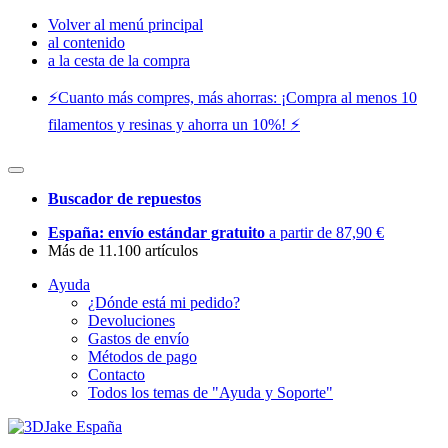
Volver al menú principal
al contenido
a la cesta de la compra
⚡️Cuanto más compres, más ahorras: ¡Compra al menos 10
filamentos y resinas y ahorra un 10%! ⚡️
Buscador de repuestos
España: envío estándar gratuito
a partir de 87,90 €
Más de 11.100 artículos
Ayuda
¿Dónde está mi pedido?
Devoluciones
Gastos de envío
Métodos de pago
Contacto
Todos los temas de "Ayuda y Soporte"