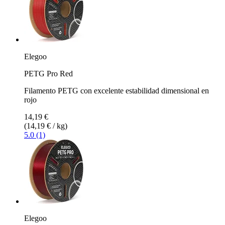
Elegoo
PETG Pro Red
Filamento PETG con excelente estabilidad dimensional en
rojo
14,19 €
(14,19 € / kg)
5.0 (1)
Elegoo