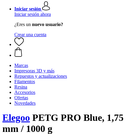
Iniciar sesión
Iniciar sesión ahora
¿Eres un
nuevo usuario?
Crear una cuenta
Marcas
Impresoras 3D y más
Repuestos y actualizaciones
Filamentos
Resina
Accesorios
Ofertas
Novedades
Elegoo
PETG PRO Blue, 1,75
mm / 1000 g