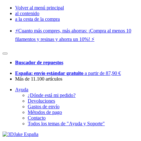
Volver al menú principal
al contenido
a la cesta de la compra
⚡️Cuanto más compres, más ahorras: ¡Compra al menos 10
filamentos y resinas y ahorra un 10%! ⚡️
Buscador de repuestos
España: envío estándar gratuito
a partir de 87,90 €
Más de 11.100 artículos
Ayuda
¿Dónde está mi pedido?
Devoluciones
Gastos de envío
Métodos de pago
Contacto
Todos los temas de "Ayuda y Soporte"