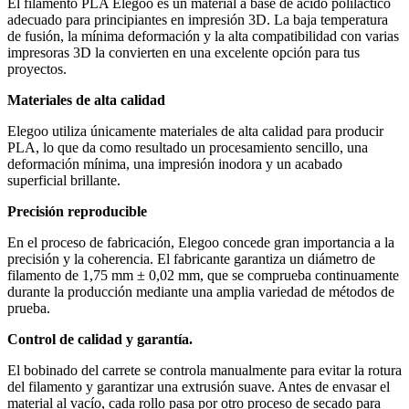
El filamento PLA Elegoo es un material a base de ácido poliláctico
adecuado para principiantes en impresión 3D. La baja temperatura
de fusión, la mínima deformación y la alta compatibilidad con varias
impresoras 3D la convierten en una excelente opción para tus
proyectos.
Materiales de alta calidad
Elegoo utiliza únicamente materiales de alta calidad para producir
PLA, lo que da como resultado un procesamiento sencillo, una
deformación mínima, una impresión inodora y un acabado
superficial brillante.
Precisión reproducible
En el proceso de fabricación, Elegoo concede gran importancia a la
precisión y la coherencia. El fabricante garantiza un diámetro de
filamento de 1,75 mm ± 0,02 mm, que se comprueba continuamente
durante la producción mediante una amplia variedad de métodos de
prueba.
Control de calidad y garantía.
El bobinado del carrete se controla manualmente para evitar la rotura
del filamento y garantizar una extrusión suave. Antes de envasar el
material al vacío, cada rollo pasa por otro proceso de secado para