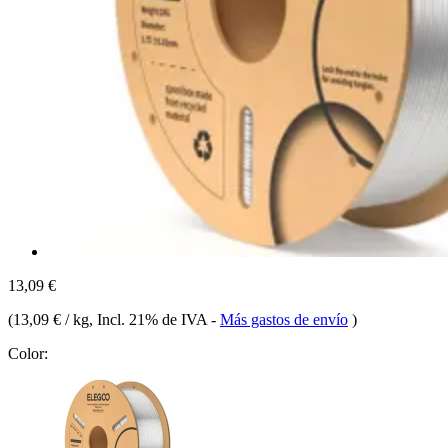
13,09 €
(
13,09 € / kg
, Incl. 21% de IVA
-
Más gastos de envío
)
Color: