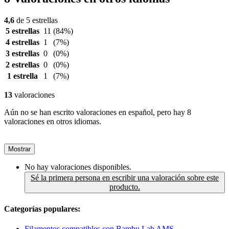
4,6
de 5 estrellas
5 estrellas
11
(84%)
4 estrellas
1
(7%)
3 estrellas
0
(0%)
2 estrellas
0
(0%)
1 estrella
1
(7%)
13
valoraciones
Aún no se han escrito valoraciones en español, pero hay 8
valoraciones en otros idiomas.
Mostrar
No hay valoraciones disponibles.
Sé la primera persona en escribir una valoración sobre este
producto.
Categorías populares:
Filamentos compatibles con Bambu Lab AMS