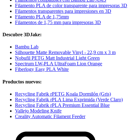
Filamento PLA de color transparente para impresoras 3D
Filamentos transparentes para impresiones en 3D
Filamento PLA de 1,75mm
Filamentos de 1,75 mm para impresoras 3D
Descubre 3DJake:
Bambu Lab
Silhouette Matte Removable Vinyl - 22,9 cm x 3 m
Nobufil PETG Matt Industrial Light Green
Spectrum LW-PLA UltraFoam Lion Orange
Fiberlogy Easy PLA White
Productos nuevos:
Recycling Fabrik rPETG Koala Dormilón (Gris)
Recycling Fabrik rPLA Lima Exprimida (Verde Claro)
Recycling Fabrik rPLA Premium Essential Blue
Vallejo Modeling Knife
Creality Automatic Filament Feeder