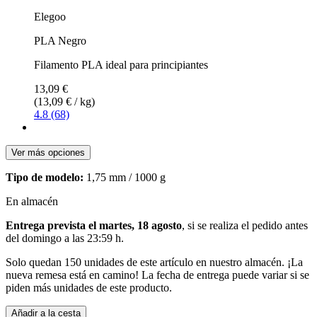
Elegoo
PLA Negro
Filamento PLA ideal para principiantes
13,09 €
(13,09 € / kg)
4.8 (68)
Ver más opciones
Tipo de modelo:
1,75 mm / 1000 g
En almacén
Entrega prevista el martes, 18 agosto
, si se realiza el pedido antes
del
domingo a las 23:59 h
.
Solo quedan 150 unidades de este artículo en nuestro almacén. ¡La
nueva remesa está en camino! La fecha de entrega puede variar si se
piden más unidades de este producto.
Añadir a la cesta