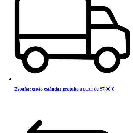
España: envío estándar gratuito
a partir de 87,90 €