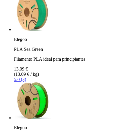
Elegoo
PLA Sea Green
Filamento PLA ideal para principiantes
13,09 €
(13,09 € / kg)
5.0 (3)
Elegoo