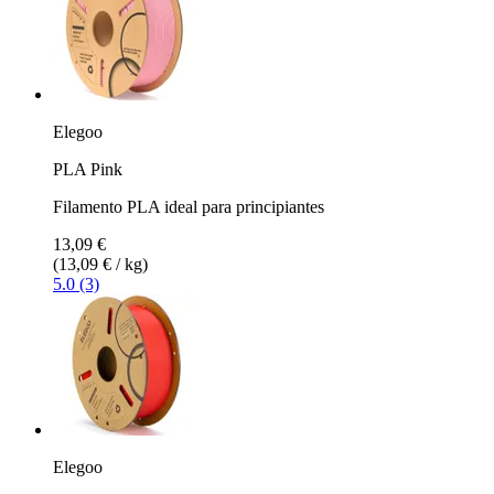
Elegoo
PLA Pink
Filamento PLA ideal para principiantes
13,09 €
(13,09 € / kg)
5.0 (3)
Elegoo