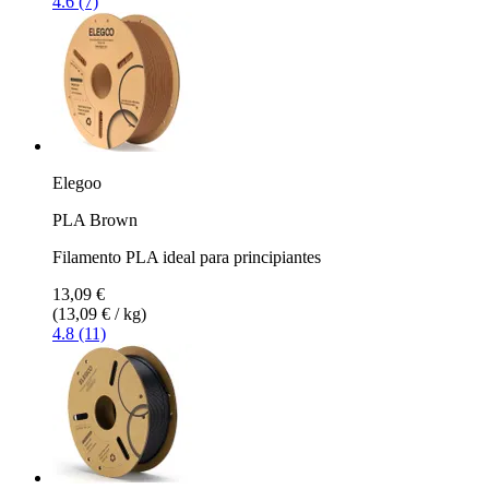
4.6 (7)
Elegoo
PLA Brown
Filamento PLA ideal para principiantes
13,09 €
(13,09 € / kg)
4.8 (11)