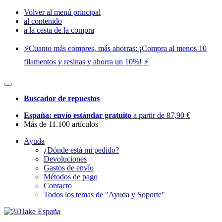
Volver al menú principal
al contenido
a la cesta de la compra
⚡️Cuanto más compres, más ahorras: ¡Compra al menos 10
filamentos y resinas y ahorra un 10%! ⚡️
Buscador de repuestos
España: envío estándar gratuito
a partir de 87,90 €
Más de 11.100 artículos
Ayuda
¿Dónde está mi pedido?
Devoluciones
Gastos de envío
Métodos de pago
Contacto
Todos los temas de "Ayuda y Soporte"