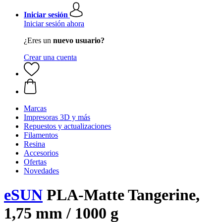
Iniciar sesión
Iniciar sesión ahora
¿Eres un
nuevo usuario?
Crear una cuenta
Marcas
Impresoras 3D y más
Repuestos y actualizaciones
Filamentos
Resina
Accesorios
Ofertas
Novedades
eSUN
PLA-Matte Tangerine,
1,75 mm / 1000 g