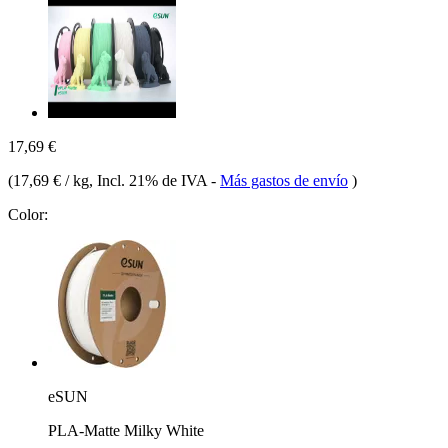
17,69 €
(
17,69 € / kg
, Incl. 21% de IVA
-
Más gastos de envío
)
Color:
eSUN
PLA-Matte Milky White