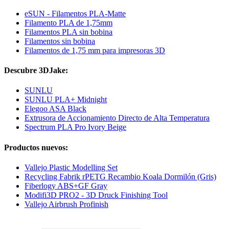
eSUN - Filamentos PLA-Matte
Filamento PLA de 1,75mm
Filamentos PLA sin bobina
Filamentos sin bobina
Filamentos de 1,75 mm para impresoras 3D
Descubre 3DJake:
SUNLU
SUNLU PLA+ Midnight
Elegoo ASA Black
Extrusora de Accionamiento Directo de Alta Temperatura
Spectrum PLA Pro Ivory Beige
Productos nuevos:
Vallejo Plastic Modelling Set
Recycling Fabrik rPETG Recambio Koala Dormilón (Gris)
Fiberlogy ABS+GF Gray
Modifi3D PRO2 - 3D Druck Finishing Tool
Vallejo Airbrush Profinish