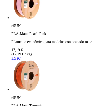
eSUN
PLA-Matte Peach Pink
Filamento económico para modelos con acabado mate
17,19 €
(17,19 € / kg)
3.5 (6)
eSUN
PLA-Matte Tangerine