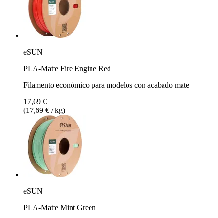
eSUN
PLA-Matte Fire Engine Red
Filamento económico para modelos con acabado mate
17,69 €
(17,69 € / kg)
eSUN
PLA-Matte Mint Green