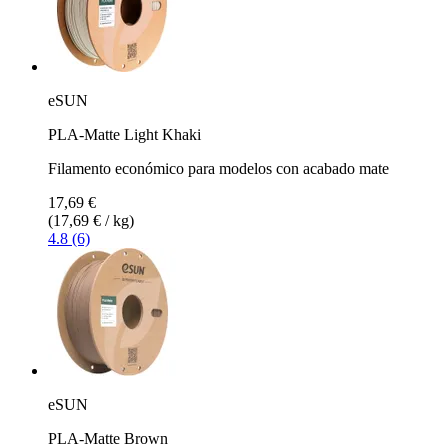
eSUN
PLA-Matte Light Khaki
Filamento económico para modelos con acabado mate
17,69 €
(17,69 € / kg)
4.8 (6)
eSUN
PLA-Matte Brown