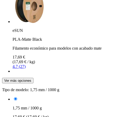
eSUN
PLA-Matte Black
Filamento económico para modelos con acabado mate
17,69 €
(17,69 € / kg)
4.7 (27)
Ver más opciones
Tipo de modelo:
1,75 mm / 1000 g
1,75 mm / 1000 g
17,69 €
(17,69 € / kg)