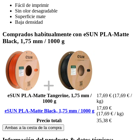
Fácil de imprimir
Sin olor desagradable
Superficie mate
Baja densidad
Comprados habitualmente con eSUN PLA-Matte
Black, 1,75 mm / 1000 g
eSUN PLA-Matte Tangerine, 1,75 mm /
17,69 €
(17,69 € /
1000 g
kg)
17,69 €
eSUN PLA-Matte Black, 1,75 mm / 1000 g
(17,69 € / kg)
Precio total:
35,38 €
Ambas a la cesta de la compra
Información del producto & datos técnicos: