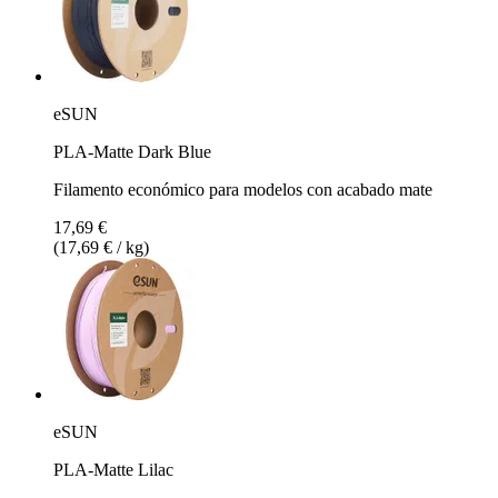
eSUN
PLA-Matte Dark Blue
Filamento económico para modelos con acabado mate
17,69 €
(17,69 € / kg)
eSUN
PLA-Matte Lilac