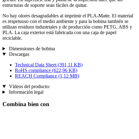
estructuras de soporte sean fáciles de quitar.
No hay olores desagradables al imprimir el PLA-Matte. El material
es respetuoso con el medio ambiente y para la bobina también se
utilizan residuos industriales y de producción como PETG, ABS y
PLA. La caja exterior está fabricada con una caja de papel
reciclable.
Dimensiones de bobina
Descargas
Technical Data Sheet
(391,11 KB)
RoHS compliance
(622,96 KB)
REACH Compliance
(1,12 MB)
Vídeos del producto:
Información legal
Combina bien con