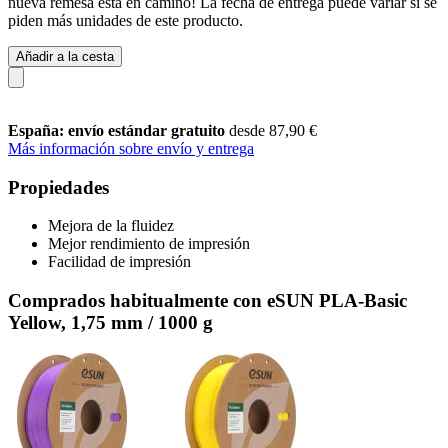
nueva remesa está en camino! La fecha de entrega puede variar si se
piden más unidades de este producto.
Añadir a la cesta
España: envío estándar gratuito
desde 87,90 €
Más información sobre envío y entrega
Propiedades
Mejora de la fluidez
Mejor rendimiento de impresión
Facilidad de impresión
Comprados habitualmente con eSUN PLA-Basic
Yellow, 1,75 mm / 1000 g