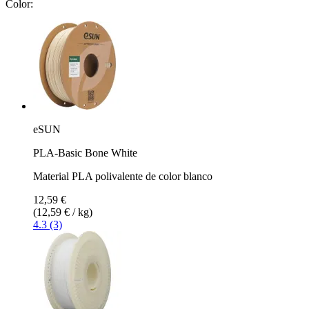
Color:
eSUN
PLA-Basic Bone White
Material PLA polivalente de color blanco
12,59 €
(12,59 € / kg)
4.3 (3)