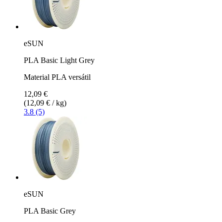
eSUN
PLA Basic Light Grey
Material PLA versátil
12,09 €
(12,09 € / kg)
3.8 (5)
eSUN
PLA Basic Grey