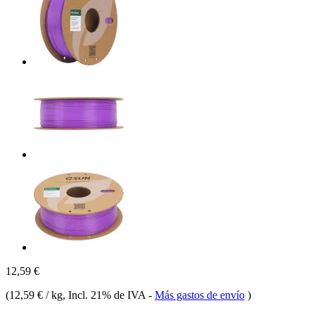
12,59 €
(
12,59 € / kg
, Incl. 21% de IVA
-
Más gastos de envío
)