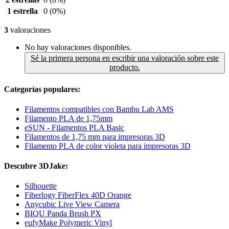
1 estrella
0
(0%)
3
valoraciones
No hay valoraciones disponibles.
Sé la primera persona en escribir una valoración sobre este
producto.
Categorías populares:
Filamentos compatibles con Bambu Lab AMS
Filamento PLA de 1,75mm
eSUN - Filamentos PLA Basic
Filamentos de 1,75 mm para impresoras 3D
Filamento PLA de color violeta para impresoras 3D
Descubre 3DJake:
Silhouette
Fiberlogy FiberFlex 40D Orange
Anycubic Live View Camera
BIQU Panda Brush PX
eufyMake Polymeric Vinyl