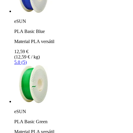
eSUN
PLA Basic Blue
Material PLA versátil
12,59 €
(12,59 € / kg)
5.0 (5)
eSUN
PLA Basic Green
Material PLA versátil