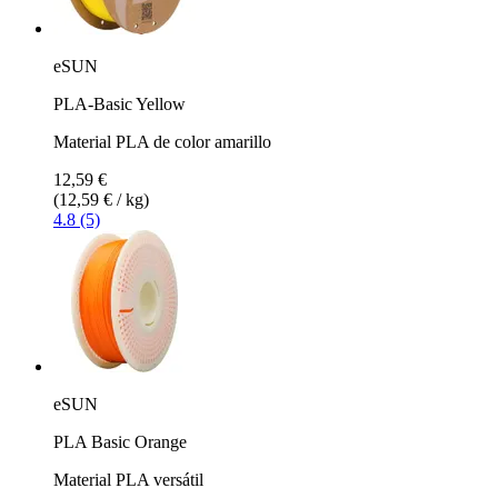
eSUN
PLA-Basic Yellow
Material PLA de color amarillo
12,59 €
(12,59 € / kg)
4.8 (5)
eSUN
PLA Basic Orange
Material PLA versátil