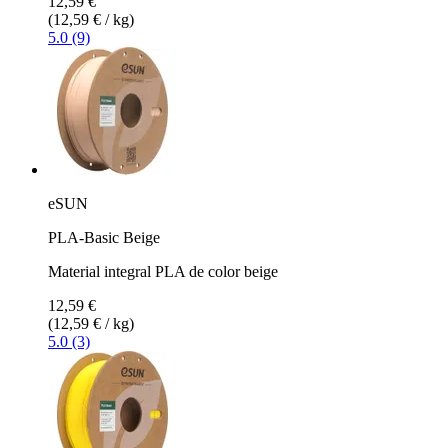
12,59 €
(12,59 € / kg)
5.0 (9)
eSUN
PLA-Basic Beige
Material integral PLA de color beige
12,59 €
(12,59 € / kg)
5.0 (3)