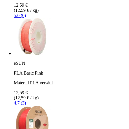
12,59 €
(12,59 € / kg)
5.0 (6)
eSUN
PLA Basic Pink
Material PLA versátil
12,59 €
(12,59 € / kg)
4.7 (3)