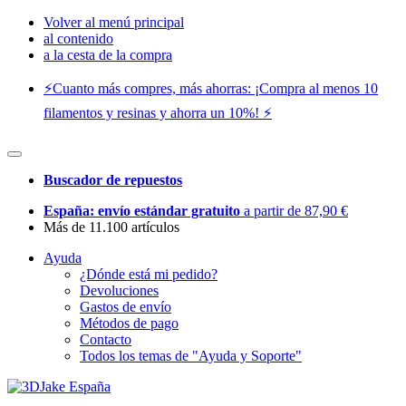
Volver al menú principal
al contenido
a la cesta de la compra
⚡️Cuanto más compres, más ahorras: ¡Compra al menos 10
filamentos y resinas y ahorra un 10%! ⚡️
Buscador de repuestos
España: envío estándar gratuito
a partir de 87,90 €
Más de 11.100 artículos
Ayuda
¿Dónde está mi pedido?
Devoluciones
Gastos de envío
Métodos de pago
Contacto
Todos los temas de "Ayuda y Soporte"