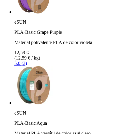
eSUN
PLA-Basic Grape Purple
Material polivalente PLA de color violeta
12,59 €
(12,59 € / kg)
5.0 (3)
eSUN
PLA-Basic Aqua
Material PLA versátil de color azul claro