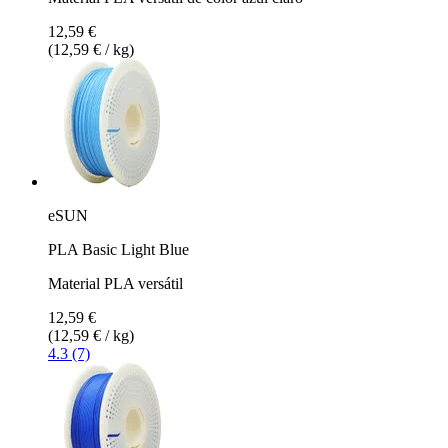
12,59 €
(12,59 € / kg)
eSUN
PLA Basic Light Blue
Material PLA versátil
12,59 €
(12,59 € / kg)
4.3 (7)