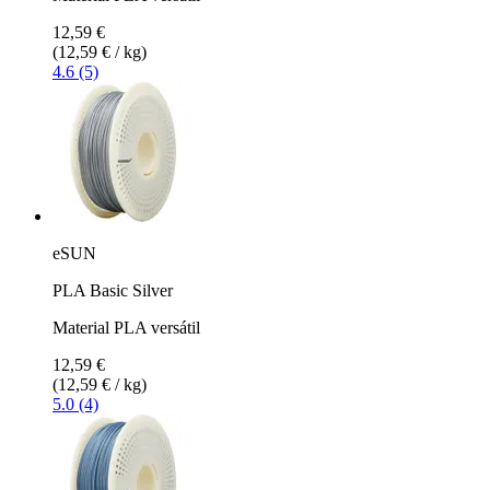
12,59 €
(12,59 € / kg)
4.6 (5)
eSUN
PLA Basic Silver
Material PLA versátil
12,59 €
(12,59 € / kg)
5.0 (4)