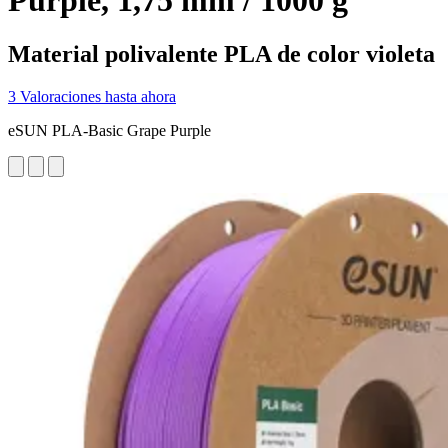
Purple, 1,75 mm / 1000 g
Material polivalente PLA de color violeta
3 Valoraciones hasta ahora
eSUN PLA-Basic Grape Purple