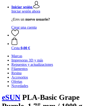
Iniciar sesión
Iniciar sesión ahora
¿Eres un
nuevo usuario?
Crear una cuenta
Cesta
0,00 €
Marcas
Impresoras 3D y más
Repuestos y actualizaciones
Filamentos
Resina
Accesorios
Ofertas
Novedades
eSUN
PLA-Basic Grape