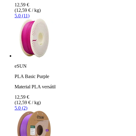
12,59 €
(12,59 € / kg)
5.0 (11)
eSUN
PLA Basic Purple
Material PLA versátil
12,59 €
(12,59 € / kg)
5.0 (2)