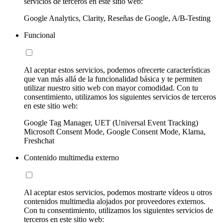
servicios de terceros en este sitio web:
Google Analytics, Clarity, Reseñas de Google, A/B-Testing
Funcional
Al aceptar estos servicios, podemos ofrecerte características
que van más allá de la funcionalidad básica y te permiten
utilizar nuestro sitio web con mayor comodidad. Con tu
consentimiento, utilizamos los siguientes servicios de terceros
en este sitio web:
Google Tag Manager, UET (Universal Event Tracking)
Microsoft Consent Mode, Google Consent Mode, Klarna,
Freshchat
Contenido multimedia externo
Al aceptar estos servicios, podemos mostrarte vídeos u otros
contenidos multimedia alojados por proveedores externos.
Con tu consentimiento, utilizamos los siguientes servicios de
terceros en este sitio web: