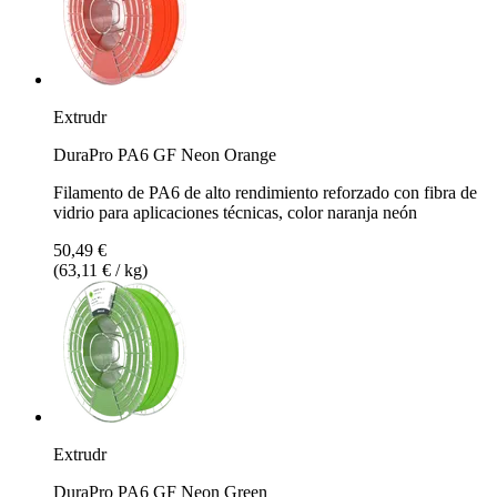
Extrudr
DuraPro PA6 GF Neon Orange
Filamento de PA6 de alto rendimiento reforzado con fibra de
vidrio para aplicaciones técnicas, color naranja neón
50,49 €
(63,11 € / kg)
Extrudr
DuraPro PA6 GF Neon Green