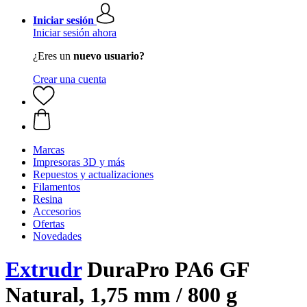
Iniciar sesión
Iniciar sesión ahora
¿Eres un
nuevo usuario?
Crear una cuenta
Marcas
Impresoras 3D y más
Repuestos y actualizaciones
Filamentos
Resina
Accesorios
Ofertas
Novedades
Extrudr
DuraPro PA6 GF
Natural, 1,75 mm / 800 g