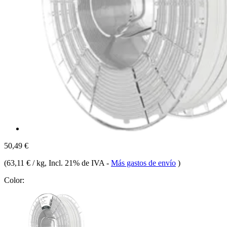
50,49 €
(
63,11 € / kg
, Incl. 21% de IVA
-
Más gastos de envío
)
Color: