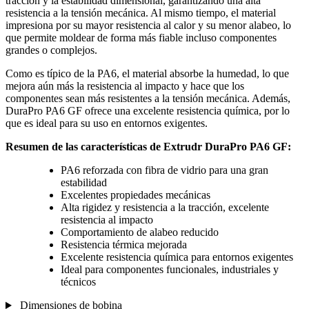
tracción y la estabilidad dimensional, garantizando una alta
resistencia a la tensión mecánica. Al mismo tiempo, el material
impresiona por su mayor resistencia al calor y su menor alabeo, lo
que permite moldear de forma más fiable incluso componentes
grandes o complejos.
Como es típico de la PA6, el material absorbe la humedad, lo que
mejora aún más la resistencia al impacto y hace que los
componentes sean más resistentes a la tensión mecánica. Además,
DuraPro PA6 GF ofrece una excelente resistencia química, por lo
que es ideal para su uso en entornos exigentes.
Resumen de las características de Extrudr DuraPro PA6 GF:
PA6 reforzada con fibra de vidrio para una gran
estabilidad
Excelentes propiedades mecánicas
Alta rigidez y resistencia a la tracción, excelente
resistencia al impacto
Comportamiento de alabeo reducido
Resistencia térmica mejorada
Excelente resistencia química para entornos exigentes
Ideal para componentes funcionales, industriales y
técnicos
Dimensiones de bobina