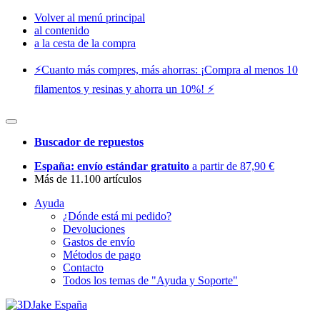
Volver al menú principal
al contenido
a la cesta de la compra
⚡️Cuanto más compres, más ahorras: ¡Compra al menos 10
filamentos y resinas y ahorra un 10%! ⚡️
Buscador de repuestos
España: envío estándar gratuito
a partir de 87,90 €
Más de 11.100 artículos
Ayuda
¿Dónde está mi pedido?
Devoluciones
Gastos de envío
Métodos de pago
Contacto
Todos los temas de "Ayuda y Soporte"