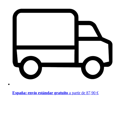
España: envío estándar gratuito
a partir de 87,90 €