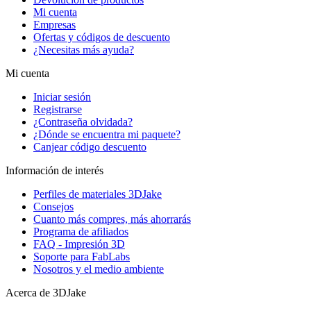
Mi cuenta
Empresas
Ofertas y códigos de descuento
¿Necesitas más ayuda?
Mi cuenta
Iniciar sesión
Registrarse
¿Contraseña olvidada?
¿Dónde se encuentra mi paquete?
Canjear código descuento
Información de interés
Perfiles de materiales 3DJake
Consejos
Cuanto más compres, más ahorrarás
Programa de afiliados
FAQ - Impresión 3D
Soporte para FabLabs
Nosotros y el medio ambiente
Acerca de 3DJake