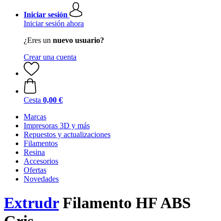
Iniciar sesión
Iniciar sesión ahora
¿Eres un
nuevo usuario?
Crear una cuenta
Cesta
0,00 €
Marcas
Impresoras 3D y más
Repuestos y actualizaciones
Filamentos
Resina
Accesorios
Ofertas
Novedades
Extrudr
Filamento HF ABS