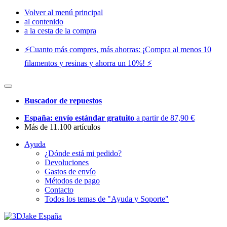
Volver al menú principal
al contenido
a la cesta de la compra
⚡️Cuanto más compres, más ahorras: ¡Compra al menos 10
filamentos y resinas y ahorra un 10%! ⚡️
Buscador de repuestos
España: envío estándar gratuito
a partir de 87,90 €
Más de 11.100 artículos
Ayuda
¿Dónde está mi pedido?
Devoluciones
Gastos de envío
Métodos de pago
Contacto
Todos los temas de "Ayuda y Soporte"