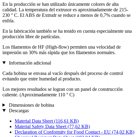
En la producción se han utilizado únicamente colores de alta
calidad. La temperatura del extrusor es aproximadamente de 215-
230 ° C. El ABS de Extrudr se reduce a menos de 0,7% cuando se
enfría.
En la fabricación también se ha tenido en cuenta especialmente una
producción libre de partículas.
Los filamentos de HF (High-flow) permiten una velocidad de
impresión un 30% más rápida que los filamentos normales.
Información adicional
Cada bobina se envasa al vacío después del proceso de control
evitando que entre humedad al producto.
Los mejores resultados se logran con un panel de construcción
caliente. (Aproximadamente 110 ° C)
Dimensiones de bobina
Descargas
Material Data Sheet
(116,61 KB)
Material Safety Data Sheet
(77,62 KB)
Declaration of Conformity for Food Contact - EU
(74,02 KB)