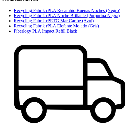
Recycling Fabrik rPLA Recambio Buenas Noches (Negro)
Recycling Fabrik rPLA Noche Brillante (Purpurina Negra)
Recycling Fabrik rPETG Mar Caribe (Azul)
Recycling Fabrik rPLA Elefante Mojado (Gris)
Fiberlogy PLA Impact Refill Black