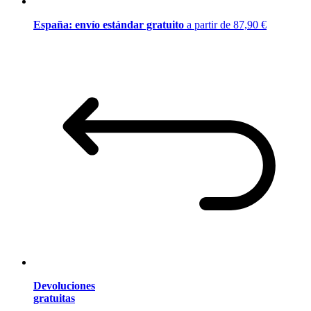
España: envío estándar gratuito
a partir de 87,90 €
Devoluciones
gratuitas