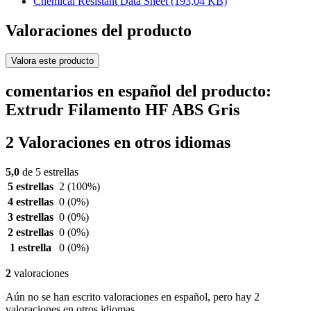
Chemical Resistant Data Sheet
(193,04 KB)
Valoraciones del producto
Valora este producto
comentarios en español del producto:
Extrudr Filamento HF ABS Gris
2 Valoraciones en otros idiomas
5,0
de 5 estrellas
5 estrellas
2
(100%)
4 estrellas
0
(0%)
3 estrellas
0
(0%)
2 estrellas
0
(0%)
1 estrella
0
(0%)
2
valoraciones
Aún no se han escrito valoraciones en español, pero hay 2
valoraciones en otros idiomas.