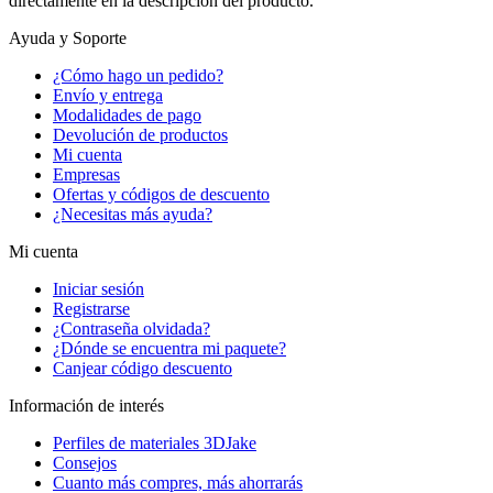
directamente en la descripción del producto.
Ayuda y Soporte
¿Cómo hago un pedido?
Envío y entrega
Modalidades de pago
Devolución de productos
Mi cuenta
Empresas
Ofertas y códigos de descuento
¿Necesitas más ayuda?
Mi cuenta
Iniciar sesión
Registrarse
¿Contraseña olvidada?
¿Dónde se encuentra mi paquete?
Canjear código descuento
Información de interés
Perfiles de materiales 3DJake
Consejos
Cuanto más compres, más ahorrarás