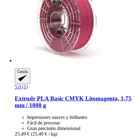
Cesta
5.0 (1)
Extrudr
PLA Basic CMYK Litomagenta, 1,75
mm / 1000 g
Impresiones suaves y brillantes
Fácil de procesar
Gran precisión dimensional
25,49 €
(25,49 € / kg)