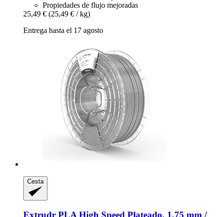
Propiedades de flujo mejoradas
25,49 €
(25,49 € / kg)
Entrega hasta el 17 agosto
Cesta
Extrudr
PLA High Speed Plateado, 1,75 mm /