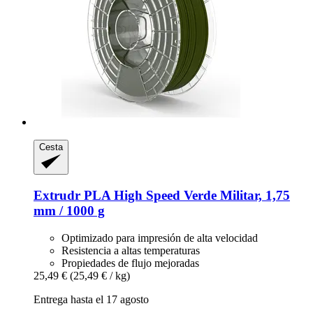
Cesta
Extrudr
PLA High Speed Verde Militar, 1,75
mm / 1000 g
Optimizado para impresión de alta velocidad
Resistencia a altas temperaturas
Propiedades de flujo mejoradas
25,49 €
(25,49 € / kg)
Entrega hasta el 17 agosto