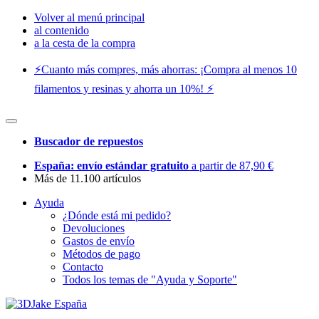
Volver al menú principal
al contenido
a la cesta de la compra
⚡️Cuanto más compres, más ahorras: ¡Compra al menos 10
filamentos y resinas y ahorra un 10%! ⚡️
Buscador de repuestos
España: envío estándar gratuito
a partir de 87,90 €
Más de 11.100 artículos
Ayuda
¿Dónde está mi pedido?
Devoluciones
Gastos de envío
Métodos de pago
Contacto
Todos los temas de "Ayuda y Soporte"