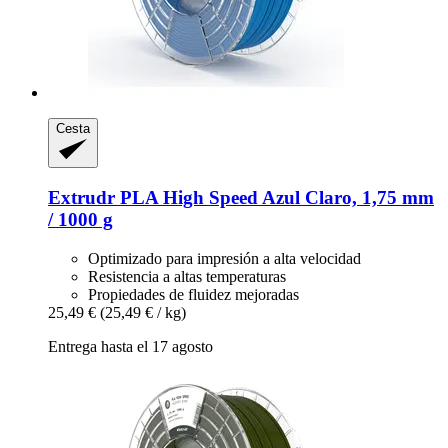
Cesta
Extrudr
PLA High Speed Azul Claro, 1,75 mm
/ 1000 g
Optimizado para impresión a alta velocidad
Resistencia a altas temperaturas
Propiedades de fluidez mejoradas
25,49 €
(25,49 € / kg)
Entrega hasta el 17 agosto