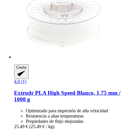
Cesta
4.0 (1)
Extrudr
PLA High Speed Blanco, 1,75 mm /
1000 g
Optimizado para impresión de alta velocidad
Resistencia a altas temperaturas
Propiedades de flujo mejoradas
25,49 €
(25,49 € / kg)