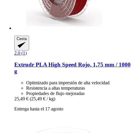
Cesta
2.0 (1)
Extrudr
PLA High Speed Rojo, 1,75 mm / 1000
g
Optimizado para impresión de alta velocidad
Resistencia a altas temperaturas
Propiedades de flujo mejoradas
25,49 €
(25,49 € / kg)
Entrega hasta el 17 agosto