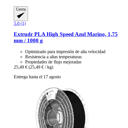
Cesta
5.0 (1)
Extrudr
PLA High Speed Azul Marino, 1,75
mm / 1000 g
Optimizado para impresión de alta velocidad
Resistencia a altas temperaturas
Propiedades de flujo mejoradas
25,49 €
(25,49 € / kg)
Entrega hasta el 17 agosto