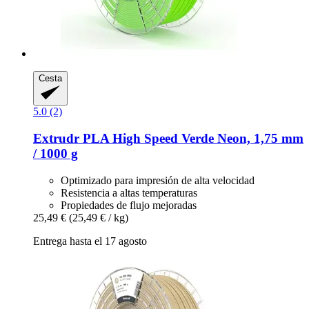
Cesta
5.0 (2)
Extrudr
PLA High Speed Verde Neon, 1,75 mm
/ 1000 g
Optimizado para impresión de alta velocidad
Resistencia a altas temperaturas
Propiedades de flujo mejoradas
25,49 €
(25,49 € / kg)
Entrega hasta el 17 agosto