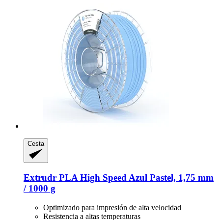
Cesta
Extrudr
PLA High Speed Azul Pastel, 1,75 mm
/ 1000 g
Optimizado para impresión de alta velocidad
Resistencia a altas temperaturas