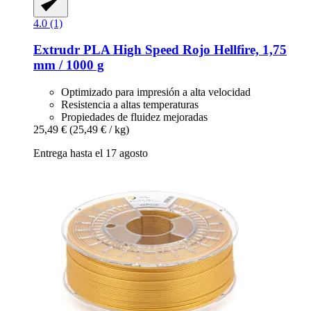
4.0 (1)
Extrudr
PLA High Speed Rojo Hellfire, 1,75
mm / 1000 g
Optimizado para impresión a alta velocidad
Resistencia a altas temperaturas
Propiedades de fluidez mejoradas
25,49 €
(25,49 € / kg)
Entrega hasta el 17 agosto