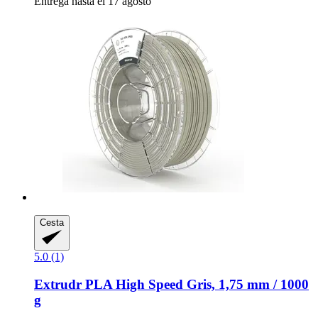
Entrega hasta el 17 agosto
Cesta
5.0 (1)
Extrudr
PLA High Speed Gris, 1,75 mm / 1000
g