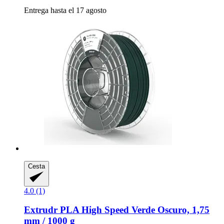
Entrega hasta el 17 agosto
Cesta
4.0 (1)
Extrudr
PLA High Speed Verde Oscuro, 1,75
mm / 1000 g