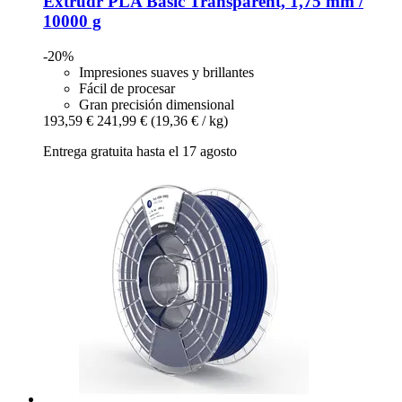
Extrudr
PLA Basic Transparent, 1,75 mm /
10000 g
-20%
Impresiones suaves y brillantes
Fácil de procesar
Gran precisión dimensional
193,59 €
241,99 €
(19,36 € / kg)
Entrega gratuita hasta el 17 agosto