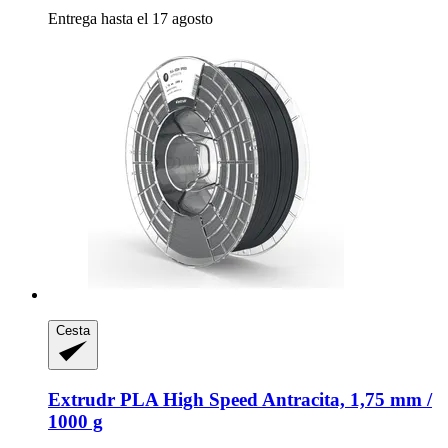
Entrega hasta el 17 agosto
Cesta
Extrudr
PLA High Speed Antracita, 1,75 mm /
1000 g