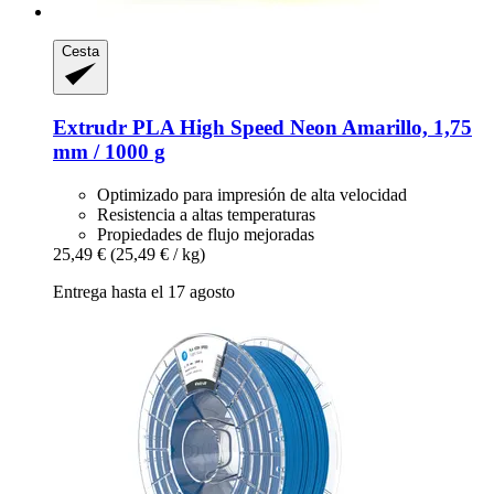
Cesta
Extrudr
PLA High Speed Neon Amarillo, 1,75
mm / 1000 g
Optimizado para impresión de alta velocidad
Resistencia a altas temperaturas
Propiedades de flujo mejoradas
25,49 €
(25,49 € / kg)
Entrega hasta el 17 agosto