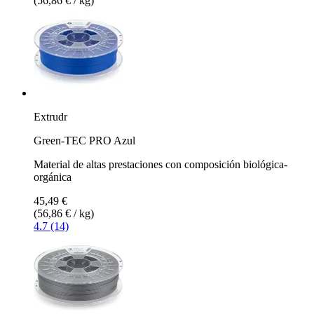
(56,86 € / kg)
Extrudr
Green-TEC PRO Azul
Material de altas prestaciones con composición biológica-
orgánica
45,49 €
(56,86 € / kg)
4.7 (14)