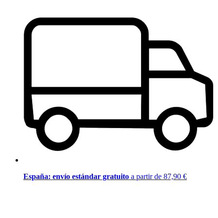
España: envío estándar gratuito
a partir de 87,90 €