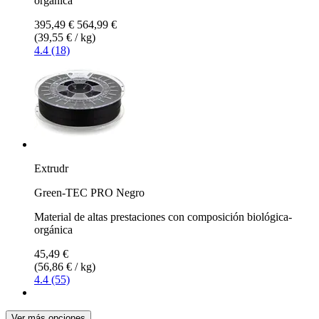
orgánica
395,49 €
564,99 €
(39,55 € / kg)
4.4 (18)
Extrudr
Green-TEC PRO Negro
Material de altas prestaciones con composición biológica-
orgánica
45,49 €
(56,86 € / kg)
4.4 (55)
Ver más opciones