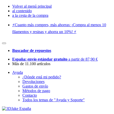
Volver al menú principal
al contenido
a la cesta de la compra
⚡️Cuanto más compres, más ahorras: ¡Compra al menos 10
filamentos y resinas y ahorra un 10%! ⚡️
Buscador de repuestos
España: envío estándar gratuito
a partir de 87,90 €
Más de 11.100 artículos
Ayuda
¿Dónde está mi pedido?
Devoluciones
Gastos de envío
Métodos de pago
Contacto
Todos los temas de "Ayuda y Soporte"