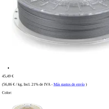
45,49 €
(
56,86 € / kg
, Incl. 21% de IVA
-
Más gastos de envío
)
Color: