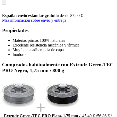
España: envío estándar gratuito
desde 87,90 €
Más información sobre envío y entrega
Propiedades
Materias primas 100% naturales
Excelente resistencia mecánica y térmica
Muy buena adherencia de capa
Inodoro
Comprados habitualmente con Extrudr Green-TEC
PRO Negro, 1,75 mm / 800 g
Extrudr Green-TEC PRO Plata, 1,75 mm /
45,49 €
(56,86 € /