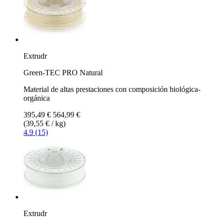
Extrudr
Green-TEC PRO Natural
Material de altas prestaciones con composición biológica-
orgánica
395,49 €
564,99 €
(39,55 € / kg)
4.9 (15)
Extrudr