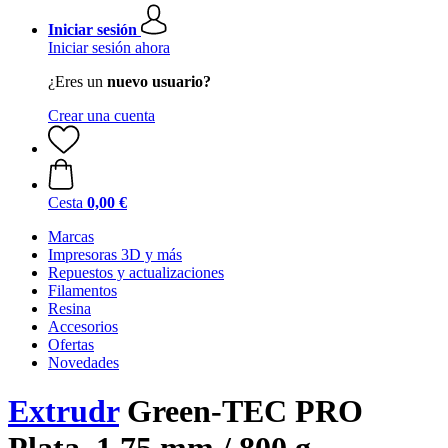
Iniciar sesión
Iniciar sesión ahora
¿Eres un
nuevo usuario?
Crear una cuenta
Cesta
0,00 €
Marcas
Impresoras 3D y más
Repuestos y actualizaciones
Filamentos
Resina
Accesorios
Ofertas
Novedades
Extrudr
Green-TEC PRO