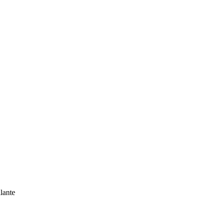
lante