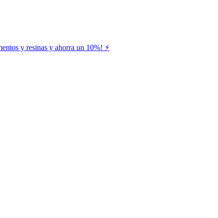
entos y resinas y ahorra un 10%! ⚡️