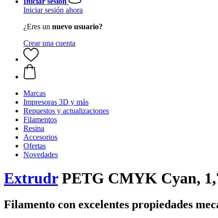
Iniciar sesión
Iniciar sesión ahora
¿Eres un
nuevo usuario?
Crear una cuenta
Marcas
Impresoras 3D y más
Repuestos y actualizaciones
Filamentos
Resina
Accesorios
Ofertas
Novedades
Extrudr
PETG CMYK Cyan, 1,7
Filamento con excelentes propiedades mec