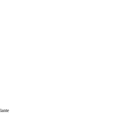
lante