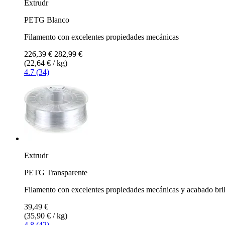
Extrudr
PETG Blanco
Filamento con excelentes propiedades mecánicas
226,39 €
282,99 €
(22,64 € / kg)
4.7 (34)
Extrudr
PETG Transparente
Filamento con excelentes propiedades mecánicas y acabado bril
39,49 €
(35,90 € / kg)
4.8 (42)