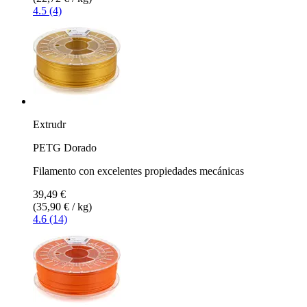
4.5 (4)
Extrudr
PETG Dorado
Filamento con excelentes propiedades mecánicas
39,49 €
(35,90 € / kg)
4.6 (14)