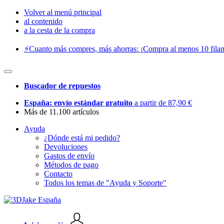
Volver al menú principal
al contenido
a la cesta de la compra
⚡️Cuanto más compres, más ahorras: ¡Compra al menos 10 filam
Buscador de repuestos
España: envío estándar gratuito
a partir de 87,90 €
Más de 11.100 artículos
Ayuda
¿Dónde está mi pedido?
Devoluciones
Gastos de envío
Métodos de pago
Contacto
Todos los temas de "Ayuda y Soporte"