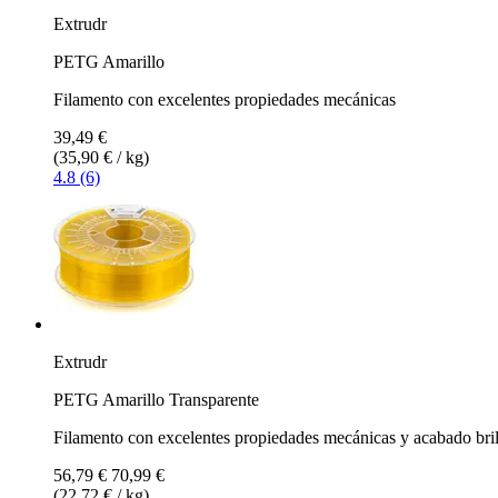
Extrudr
PETG Amarillo
Filamento con excelentes propiedades mecánicas
39,49 €
(35,90 € / kg)
4.8 (6)
Extrudr
PETG Amarillo Transparente
Filamento con excelentes propiedades mecánicas y acabado bril
56,79 €
70,99 €
(22,72 € / kg)