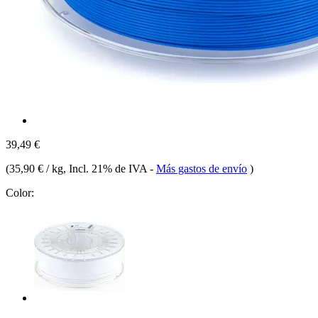
39,49 €
(
35,90 € / kg
, Incl. 21% de IVA
-
Más gastos de envío
)
Color: