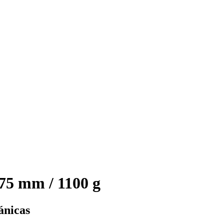
5 mm / 1100 g
ánicas