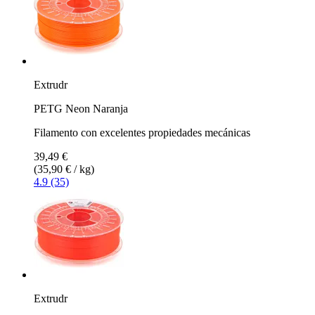
Extrudr
PETG Neon Naranja
Filamento con excelentes propiedades mecánicas
39,49 €
(35,90 € / kg)
4.9 (35)
Extrudr