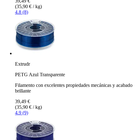
39,49 €
(35,90 € / kg)
4.8 (8)
Extrudr
PETG Azul Transparente
Filamento con excelentes propiedades mecánicas y acabado
brillante
39,49 €
(35,90 € / kg)
4.9 (9)