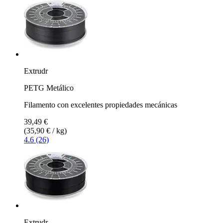
Extrudr
PETG Metálico
Filamento con excelentes propiedades mecánicas
39,49 €
(35,90 € / kg)
4.6 (26)
Extrudr