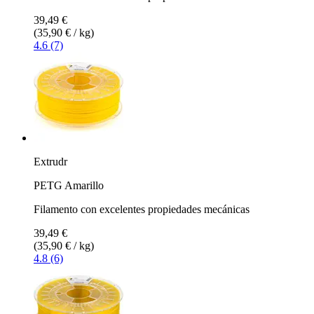
39,49 €
(35,90 € / kg)
4.6 (7)
Extrudr
PETG Amarillo
Filamento con excelentes propiedades mecánicas
39,49 €
(35,90 € / kg)
4.8 (6)