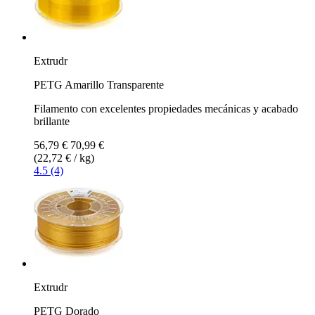
Extrudr
PETG Amarillo Transparente
Filamento con excelentes propiedades mecánicas y acabado
brillante
56,79 €
70,99 €
(22,72 € / kg)
4.5 (4)
Extrudr
PETG Dorado