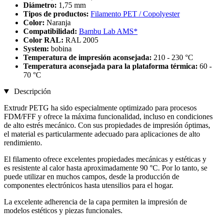
Diámetro:
1,75 mm
Tipos de productos:
Filamento PET / Copolyester
Color:
Naranja
Compatibilidad:
Bambu Lab AMS*
Color RAL:
RAL 2005
System:
bobina
Temperatura de impresión aconsejada:
210 - 230 °C
Temperatura aconsejada para la plataforma térmica:
60 -
70 °C
Descripción
Extrudr PETG ha sido especialmente optimizado para procesos
FDM/FFF y ofrece la máxima funcionalidad, incluso en condiciones
de alto estrés mecánico. Con sus propiedades de impresión óptimas,
el material es particularmente adecuado para aplicaciones de alto
rendimiento.
El filamento ofrece excelentes propiedades mecánicas y estéticas y
es resistente al calor hasta aproximadamente 90 °C. Por lo tanto, se
puede utilizar en muchos campos, desde la producción de
componentes electrónicos hasta utensilios para el hogar.
La excelente adherencia de la capa permiten la impresión de
modelos estéticos y piezas funcionales.