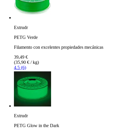
Extrudr
PETG Verde
Filamento con excelentes propiedades mecánicas
39,49 €
(35,90 € / kg)
4.5 (6)
Extrudr
PETG Glow in the Dark