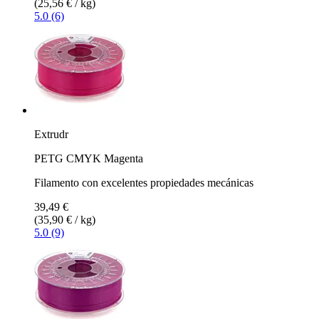
(25,56 € / kg)
5.0 (6)
Extrudr
PETG CMYK Magenta
Filamento con excelentes propiedades mecánicas
39,49 €
(35,90 € / kg)
5.0 (9)