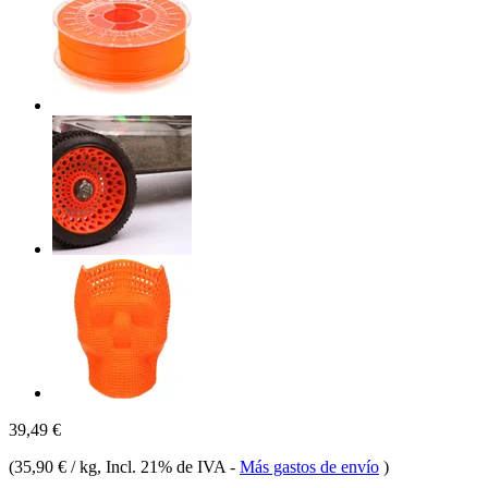
39,49 €
(
35,90 € / kg
, Incl. 21% de IVA
-
Más gastos de envío
)