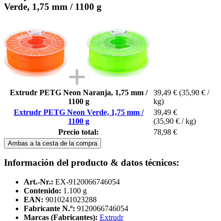
Verde, 1,75 mm / 1100 g
Extrudr PETG Neon Naranja, 1,75 mm /
39,49 €
(35,90 € /
1100 g
kg)
Extrudr PETG Neon Verde, 1,75 mm /
39,49 €
1100 g
(35,90 € / kg)
Precio total:
78,98 €
Ambas a la cesta de la compra
Información del producto & datos técnicos:
Art.-Nr.:
EX-9120066746054
Contenido:
1.100 g
EAN:
9010241023288
Fabricante N.º:
9120066746054
Marcas (Fabricantes):
Extrudr