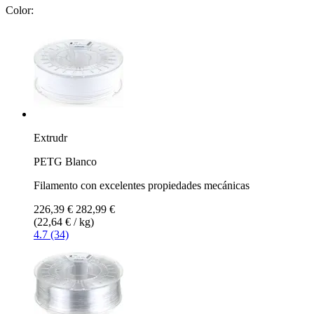
Color:
Extrudr
PETG Blanco
Filamento con excelentes propiedades mecánicas
226,39 €
282,99 €
(22,64 € / kg)
4.7 (34)