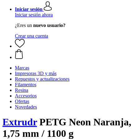
Iniciar sesión
Iniciar sesión ahora
¿Eres un
nuevo usuario?
Crear una cuenta
Marcas
Impresoras 3D y más
Repuestos y actualizaciones
Filamentos
Resina
Accesorios
Ofertas
Novedades
Extrudr
PETG Neon Naranja,
1,75 mm / 1100 g