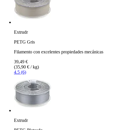
Extrudr
PETG Gris
Filamento con excelentes propiedades mecánicas
39,49 €
(35,90 € / kg)
4.5 (6)
Extrudr