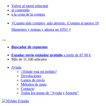
Volver al menú principal
al contenido
a la cesta de la compra
⚡️Cuanto más compres, más ahorras: ¡Compra al menos 10
filamentos y resinas y ahorra un 10%! ⚡️
Buscador de repuestos
España: envío estándar gratuito
a partir de 87,90 €
Más de 11.100 artículos
Ayuda
¿Dónde está mi pedido?
Devoluciones
Gastos de envío
Métodos de pago
Contacto
Todos los temas de "Ayuda y Soporte"