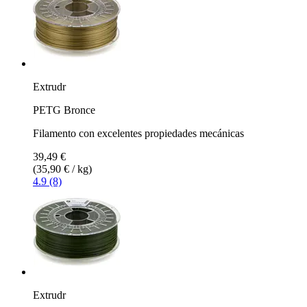
Extrudr
PETG Bronce
Filamento con excelentes propiedades mecánicas
39,49 €
(35,90 € / kg)
4.9 (8)
Extrudr