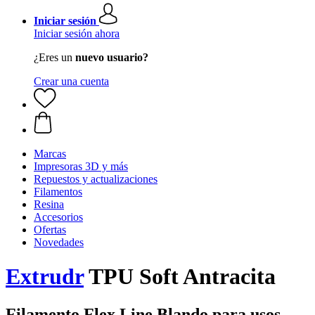
Iniciar sesión
Iniciar sesión ahora
¿Eres un
nuevo usuario?
Crear una cuenta
Marcas
Impresoras 3D y más
Repuestos y actualizaciones
Filamentos
Resina
Accesorios
Ofertas
Novedades
Extrudr
TPU Soft Antracita
Filamento Flex Line Blando para usos