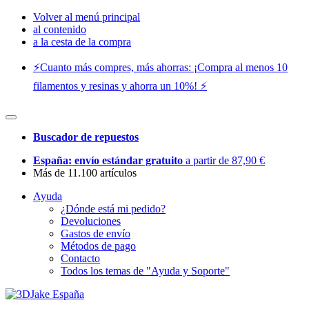
Volver al menú principal
al contenido
a la cesta de la compra
⚡️Cuanto más compres, más ahorras: ¡Compra al menos 10
filamentos y resinas y ahorra un 10%! ⚡️
Buscador de repuestos
España: envío estándar gratuito
a partir de 87,90 €
Más de 11.100 artículos
Ayuda
¿Dónde está mi pedido?
Devoluciones
Gastos de envío
Métodos de pago
Contacto
Todos los temas de "Ayuda y Soporte"