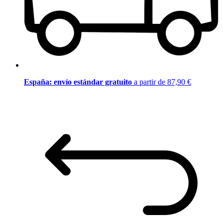
España: envío estándar gratuito
a partir de 87,90 €