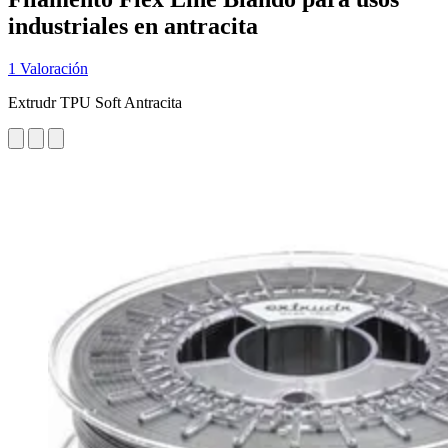
industriales en antracita
1 Valoración
Extrudr TPU Soft Antracita