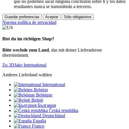
que no podemos sacar ninguna conclusión sobre ti y los datos
resultantes nunca se transmitirán a terceros.
Guardar preferencias
Aceptar
Sólo obligatorios
Nuestra política de privacidad
Bist du im richtigen Shop?
Bitte wechsle zum Land
, das mit deiner Lieferadresse
übereinstimmt.
Zu 3DJake International
Anderes Lieferland wählen
International
Belgien
Belgique
België
България
Česká republika
Deutschland
España
France