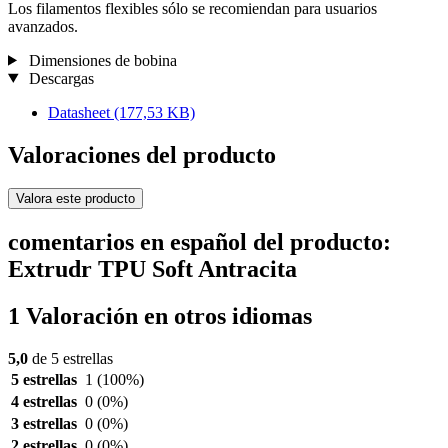
Los filamentos flexibles sólo se recomiendan para usuarios
avanzados.
Dimensiones de bobina
Descargas
Datasheet
(177,53 KB)
Valoraciones del producto
Valora este producto
comentarios en español del producto:
Extrudr TPU Soft Antracita
1 Valoración en otros idiomas
5,0
de 5 estrellas
5 estrellas
1
(100%)
4 estrellas
0
(0%)
3 estrellas
0
(0%)
2 estrellas
0
(0%)