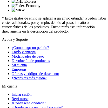
* Estos gastos de envío se aplican a un envío estándar. Pueden haber
costes adicionales, por ejemplo, debido al peso, tamaño o
características de los productos. Encontrarás esta información
directamente en la descripción del producto.
Ayuda y Soporte
¿Cómo hago un pedido?
Envío y entrega
Modalidades de pago
Devolución de productos
Mi cuenta
Empresas
Ofertas y códigos de descuento
¿Necesitas más ayuda?
Mi cuenta
Iniciar sesión
Registrarse
¿Contraseña olvidada?
¿Dónde se encuentra mi paquete?