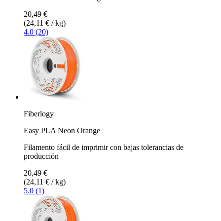
20,49 €
(24,11 € / kg)
4.0 (20)
Fiberlogy
Easy PLA Neon Orange
Filamento fácil de imprimir con bajas tolerancias de
producción
20,49 €
(24,11 € / kg)
5.0 (1)