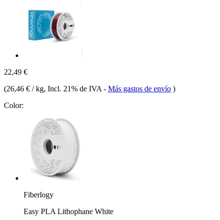
22,49 €
(
26,46 € / kg
, Incl. 21% de IVA
-
Más gastos de envío
)
Color:
Fiberlogy
Easy PLA Lithophane White