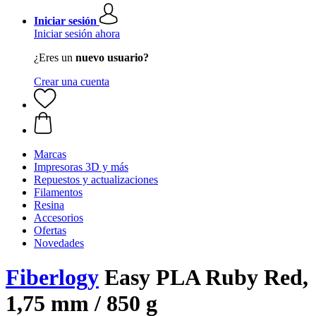
Iniciar sesión
Iniciar sesión ahora
¿Eres un
nuevo usuario?
Crear una cuenta
Marcas
Impresoras 3D y más
Repuestos y actualizaciones
Filamentos
Resina
Accesorios
Ofertas
Novedades
Fiberlogy
Easy PLA Ruby Red,
1,75 mm / 850 g