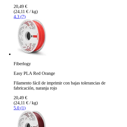
20,49 €
(24,11 € / kg)
4.3 (7)
Fiberlogy
Easy PLA Red Orange
Filamento fácil de imprimir con bajas tolerancias de
fabricación, naranja rojo
20,49 €
(24,11 € / kg)
5.0 (1)