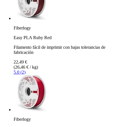
Fiberlogy
Easy PLA Ruby Red
Filamento fácil de imprimir con bajas tolerancias de
fabricación
22,49 €
(26,46 € / kg)
5.0 (2)
Fiberlogy