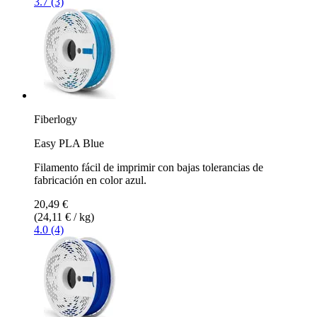
3.7 (3)
Fiberlogy
Easy PLA Blue
Filamento fácil de imprimir con bajas tolerancias de
fabricación en color azul.
20,49 €
(24,11 € / kg)
4.0 (4)