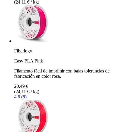
(24,11 € / kg)
Fiberlogy
Easy PLA Pink
Filamento fácil de imprimir con bajas tolerancias de
fabricación en color rosa.
20,49 €
(24,11 € / kg)
4.6 (8)