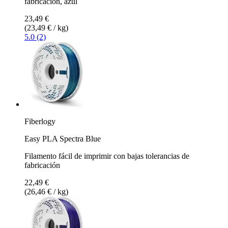
fabricación, azul
23,49 €
(23,49 € / kg)
5.0 (2)
Fiberlogy
Easy PLA Spectra Blue
Filamento fácil de imprimir con bajas tolerancias de
fabricación
22,49 €
(26,46 € / kg)