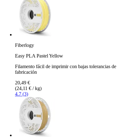
Fiberlogy
Easy PLA Pastel Yellow
Filamento fácil de imprimir con bajas tolerancias de
fabricación
20,49 €
(24,11 € / kg)
4.7 (3)