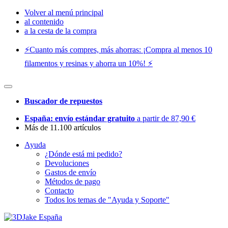
Volver al menú principal
al contenido
a la cesta de la compra
⚡️Cuanto más compres, más ahorras: ¡Compra al menos 10
filamentos y resinas y ahorra un 10%! ⚡️
Buscador de repuestos
España: envío estándar gratuito
a partir de 87,90 €
Más de 11.100 artículos
Ayuda
¿Dónde está mi pedido?
Devoluciones
Gastos de envío
Métodos de pago
Contacto
Todos los temas de "Ayuda y Soporte"