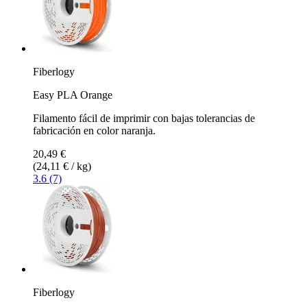
Fiberlogy
Easy PLA Orange
Filamento fácil de imprimir con bajas tolerancias de
fabricación en color naranja.
20,49 €
(24,11 € / kg)
3.6 (7)
Fiberlogy