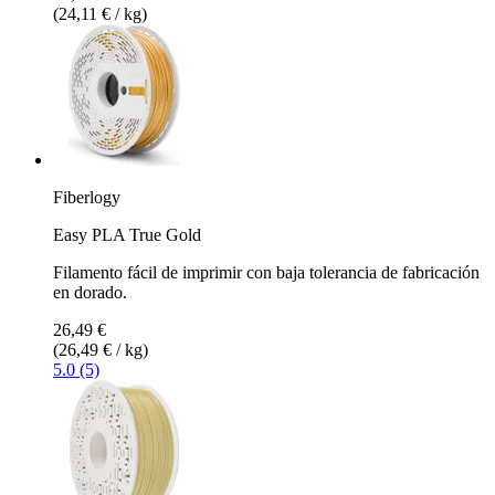
(24,11 € / kg)
Fiberlogy
Easy PLA True Gold
Filamento fácil de imprimir con baja tolerancia de fabricación
en dorado.
26,49 €
(26,49 € / kg)
5.0 (5)