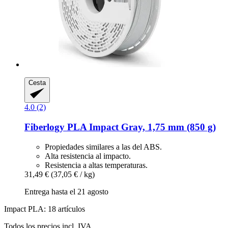
Cesta
4.0 (2)
Fiberlogy
PLA Impact Gray, 1,75 mm (850 g)
Propiedades similares a las del ABS.
Alta resistencia al impacto.
Resistencia a altas temperaturas.
31,49 €
(37,05 € / kg)
Entrega hasta el 21 agosto
Impact PLA: 18 artículos
Todos los precios incl. IVA