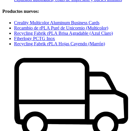
Productos nuevos:
Creality Multicolor Aluminum Business Cards
Recambio de rPLA Puré de Unicornio (Multicolor)
Recycling Fabrik rPLA Brisa Agradable (Azul Claro)
Fiberlogy PCTG Inox
Recycling Fabrik rPLA Hojas Cayendo (Marrón)