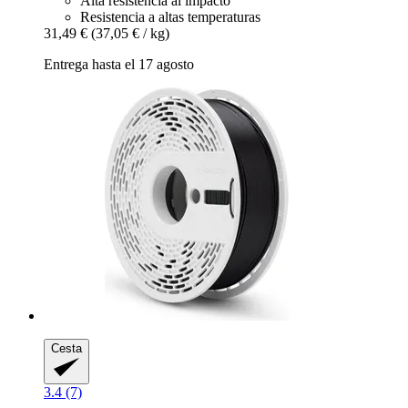
Alta resistencia al impacto
Resistencia a altas temperaturas
31,49 €
(37,05 € / kg)
Entrega hasta el 17 agosto
Cesta
3.4 (7)