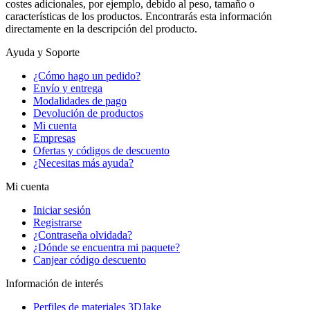
costes adicionales, por ejemplo, debido al peso, tamaño o
características de los productos. Encontrarás esta información
directamente en la descripción del producto.
Ayuda y Soporte
¿Cómo hago un pedido?
Envío y entrega
Modalidades de pago
Devolución de productos
Mi cuenta
Empresas
Ofertas y códigos de descuento
¿Necesitas más ayuda?
Mi cuenta
Iniciar sesión
Registrarse
¿Contraseña olvidada?
¿Dónde se encuentra mi paquete?
Canjear código descuento
Información de interés
Perfiles de materiales 3DJake