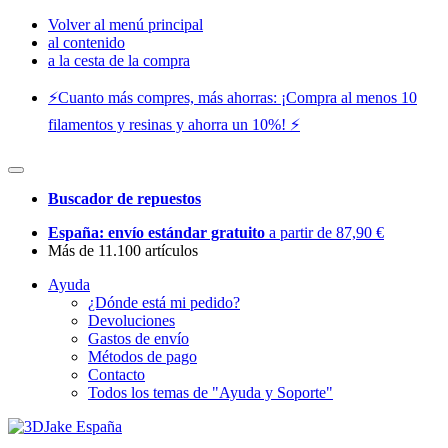
Volver al menú principal
al contenido
a la cesta de la compra
⚡️Cuanto más compres, más ahorras: ¡Compra al menos 10
filamentos y resinas y ahorra un 10%! ⚡️
Buscador de repuestos
España: envío estándar gratuito
a partir de 87,90 €
Más de 11.100 artículos
Ayuda
¿Dónde está mi pedido?
Devoluciones
Gastos de envío
Métodos de pago
Contacto
Todos los temas de "Ayuda y Soporte"