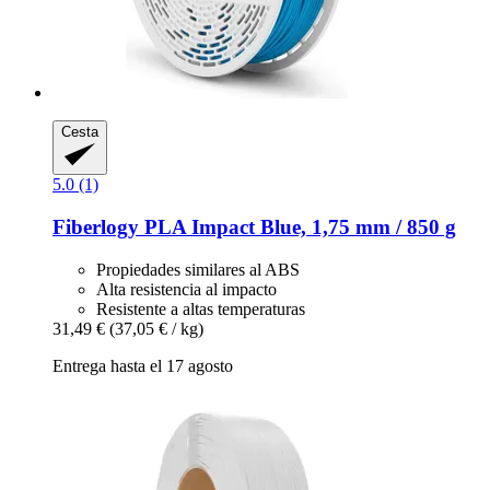
Cesta
5.0 (1)
Fiberlogy
PLA Impact Blue, 1,75 mm / 850 g
Propiedades similares al ABS
Alta resistencia al impacto
Resistente a altas temperaturas
31,49 €
(37,05 € / kg)
Entrega hasta el 17 agosto