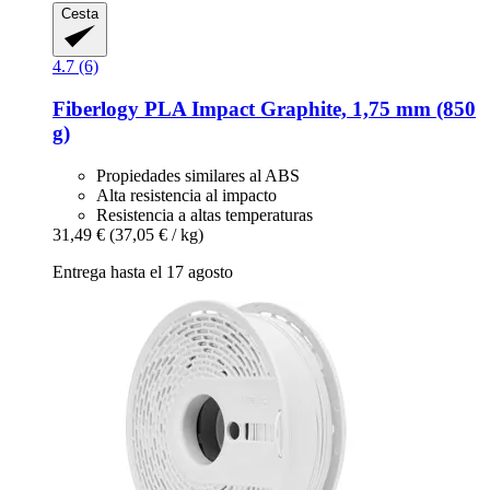
Cesta
4.7 (6)
Fiberlogy
PLA Impact Graphite, 1,75 mm (850
g)
Propiedades similares al ABS
Alta resistencia al impacto
Resistencia a altas temperaturas
31,49 €
(37,05 € / kg)
Entrega hasta el 17 agosto