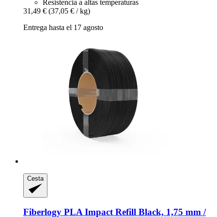
Resistencia a altas temperaturas
31,49 €
(37,05 € / kg)
Entrega hasta el 17 agosto
Cesta
Fiberlogy
PLA Impact Refill Black, 1,75 mm /