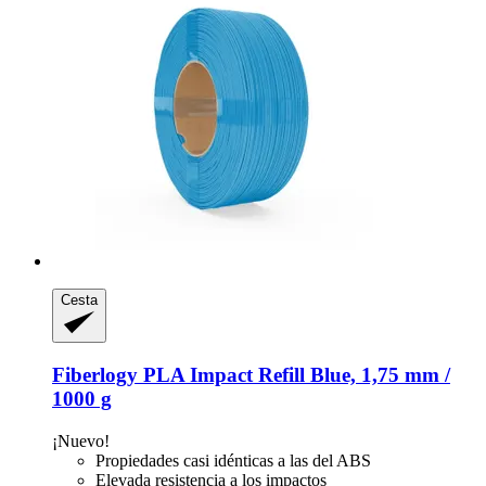
Cesta
Fiberlogy
PLA Impact Refill Blue, 1,75 mm /
1000 g
¡Nuevo!
Propiedades casi idénticas a las del ABS
Elevada resistencia a los impactos