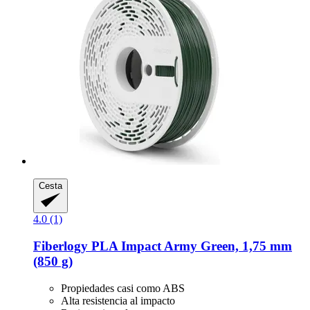
Cesta
4.0 (1)
Fiberlogy
PLA Impact Army Green, 1,75 mm
(850 g)
Propiedades casi como ABS
Alta resistencia al impacto