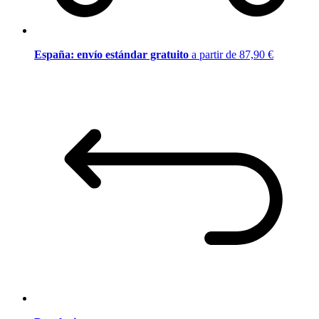
España: envío estándar gratuito
a partir de 87,90 €