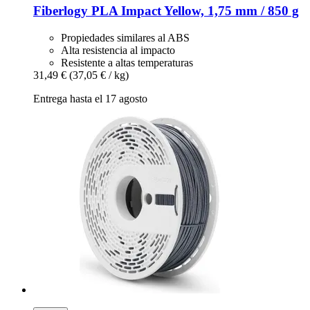
Fiberlogy
PLA Impact Yellow, 1,75 mm / 850 g
Propiedades similares al ABS
Alta resistencia al impacto
Resistente a altas temperaturas
31,49 €
(37,05 € / kg)
Entrega hasta el 17 agosto