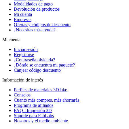
Modalidades de pago
Devolución de productos
Mi cuenta
Empresas
Ofertas y códigos de descuento
¿Necesitas más ayuda?
Mi cuenta
Iniciar sesión
Registrarse
¿Contraseña olvidada?
¿Dónde se encuentra mi paquete?
Canjear código descuento
Información de interés
Perfiles de materiales 3DJake
Consejos
Cuanto más compres, más ahorrarás
Programa de afiliados
FAQ - Impresión 3D
Soporte para FabLabs
Nosotros y el medio ambiente