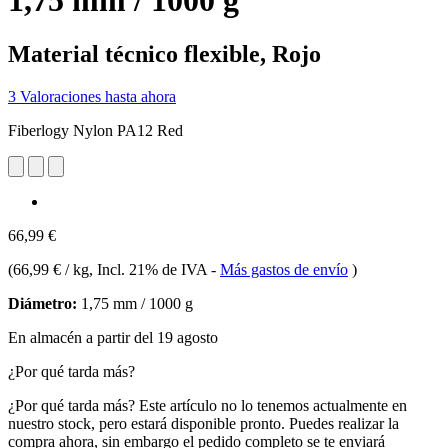
1,75 mm / 1000 g
Material técnico flexible, Rojo
3 Valoraciones hasta ahora
Fiberlogy Nylon PA12 Red
66,99 €
(
66,99 € / kg
, Incl. 21% de IVA
-
Más gastos de envío
)
Diámetro:
1,75 mm / 1000 g
En almacén a partir del 19 agosto
¿Por qué tarda más?
¿Por qué tarda más?
Este artículo no lo tenemos actualmente en
nuestro stock, pero estará disponible pronto. Puedes realizar la
compra ahora, sin embargo el pedido completo se te enviará