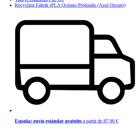
Recycling Fabrik rPLA Océano Profundo (Azul Oscuro)
España: envío estándar gratuito
a partir de 87,90 €