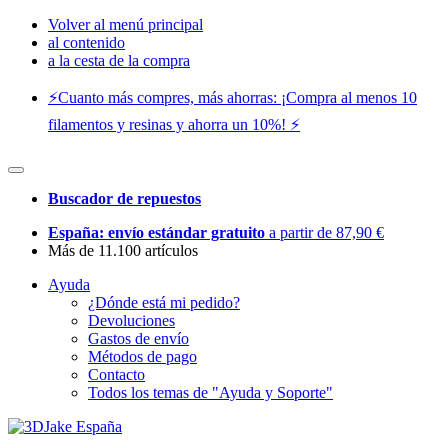
Volver al menú principal
al contenido
a la cesta de la compra
⚡️Cuanto más compres, más ahorras: ¡Compra al menos 10
filamentos y resinas y ahorra un 10%! ⚡️
Buscador de repuestos
España: envío estándar gratuito
a partir de 87,90 €
Más de 11.100 artículos
Ayuda
¿Dónde está mi pedido?
Devoluciones
Gastos de envío
Métodos de pago
Contacto
Todos los temas de "Ayuda y Soporte"