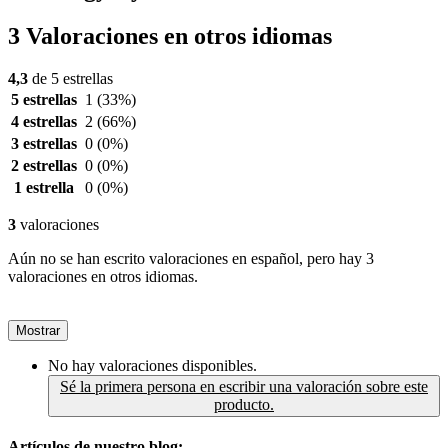
3 Valoraciones en otros idiomas
4,3
de 5 estrellas
5 estrellas
1
(33%)
4 estrellas
2
(66%)
3 estrellas
0
(0%)
2 estrellas
0
(0%)
1 estrella
0
(0%)
3
valoraciones
Aún no se han escrito valoraciones en español, pero hay 3
valoraciones en otros idiomas.
Mostrar
No hay valoraciones disponibles.
Sé la primera persona en escribir una valoración sobre este
producto.
Artículos de nuestro blog: