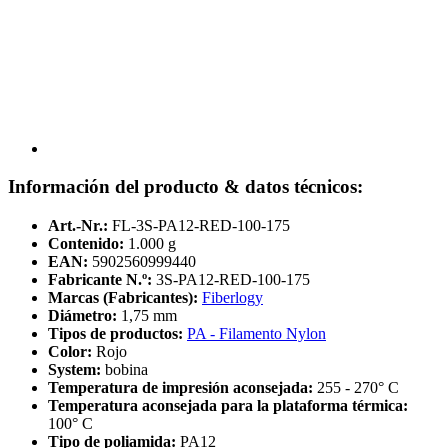
Información del producto & datos técnicos:
Art.-Nr.:
FL-3S-PA12-RED-100-175
Contenido:
1.000 g
EAN:
5902560999440
Fabricante N.º:
3S-PA12-RED-100-175
Marcas (Fabricantes):
Fiberlogy
Diámetro:
1,75 mm
Tipos de productos:
PA - Filamento Nylon
Color:
Rojo
System:
bobina
Temperatura de impresión aconsejada:
255 - 270° C
Temperatura aconsejada para la plataforma térmica:
100° C
Tipo de poliamida:
PA12