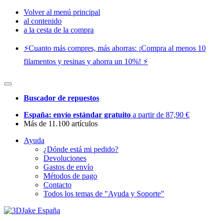
Volver al menú principal
al contenido
a la cesta de la compra
⚡️Cuanto más compres, más ahorras: ¡Compra al menos 10
filamentos y resinas y ahorra un 10%! ⚡️
Buscador de repuestos
España: envío estándar gratuito
a partir de 87,90 €
Más de 11.100 artículos
Ayuda
¿Dónde está mi pedido?
Devoluciones
Gastos de envío
Métodos de pago
Contacto
Todos los temas de "Ayuda y Soporte"