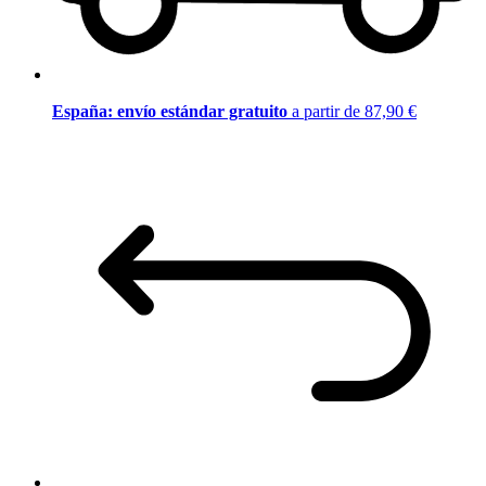
España: envío estándar gratuito
a partir de 87,90 €