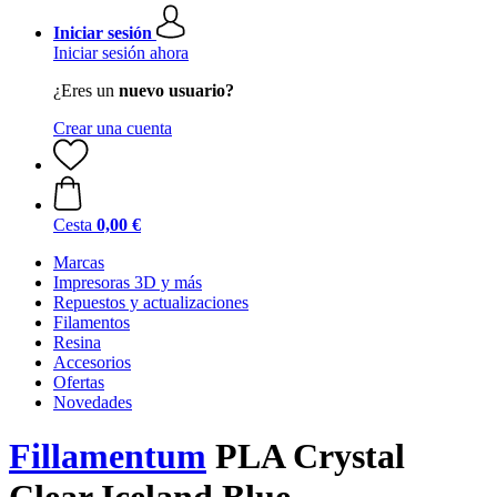
Iniciar sesión
Iniciar sesión ahora
¿Eres un
nuevo usuario?
Crear una cuenta
Cesta
0,00 €
Marcas
Impresoras 3D y más
Repuestos y actualizaciones
Filamentos
Resina
Accesorios
Ofertas
Novedades
Fillamentum
PLA Crystal