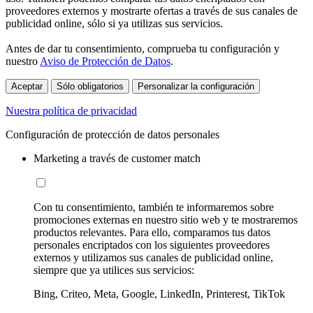
proveedores externos y mostrarte ofertas a través de sus canales de
publicidad online, sólo si ya utilizas sus servicios.
Antes de dar tu consentimiento, comprueba tu configuración y
nuestro
Aviso de Protección de Datos
.
Aceptar
Sólo obligatorios
Personalizar la configuración
Nuestra política de privacidad
Configuración de protección de datos personales
Marketing a través de customer match
Con tu consentimiento, también te informaremos sobre
promociones externas en nuestro sitio web y te mostraremos
productos relevantes. Para ello, comparamos tus datos
personales encriptados con los siguientes proveedores
externos y utilizamos sus canales de publicidad online,
siempre que ya utilices sus servicios:
Bing, Criteo, Meta, Google, LinkedIn, Printerest, TikTok