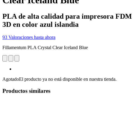
Clear Iceland Blue
PLA de alta calidad para impresora FDM
3D en color azul islandia
93 Valoraciones hasta ahora
Fillamentum PLA Crystal Clear Iceland Blue
Agotado
El producto ya no está disponible en nuestra tienda.
Productos similares