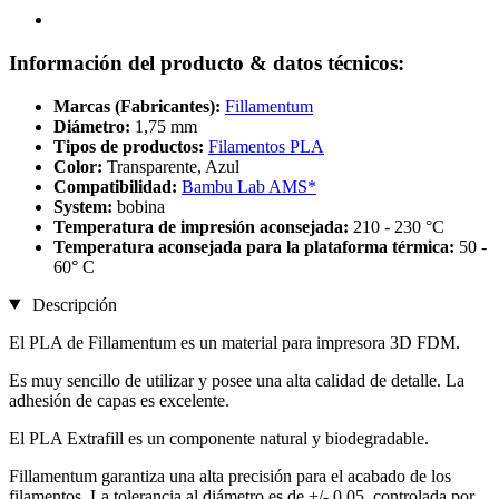
Información del producto & datos técnicos:
Marcas (Fabricantes):
Fillamentum
Diámetro:
1,75 mm
Tipos de productos:
Filamentos PLA
Color:
Transparente, Azul
Compatibilidad:
Bambu Lab AMS*
System:
bobina
Temperatura de impresión aconsejada:
210 - 230 °C
Temperatura aconsejada para la plataforma térmica:
50 -
60° C
Descripción
El PLA de Fillamentum es un material para impresora 3D FDM.
Es muy sencillo de utilizar y posee una alta calidad de detalle. La
adhesión de capas es excelente.
El PLA Extrafill es un componente natural y biodegradable.
Fillamentum garantiza una alta precisión para el acabado de los
filamentos. La tolerancia al diámetro es de +/- 0,05, controlada por