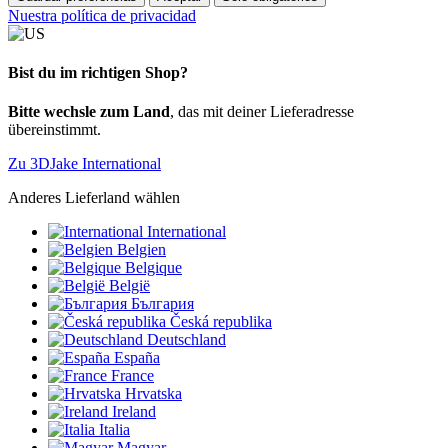
Nuestra política de privacidad
Bist du im richtigen Shop?
Bitte wechsle zum Land
, das mit deiner Lieferadresse
übereinstimmt.
Zu 3DJake International
Anderes Lieferland wählen
International
Belgien
Belgique
België
България
Česká republika
Deutschland
España
France
Hrvatska
Ireland
Italia
Magyar