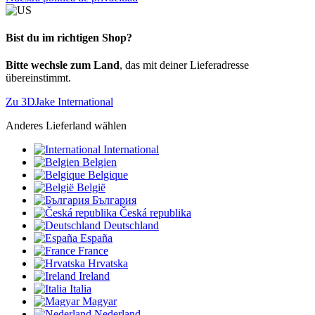
Bist du im richtigen Shop?
Bitte wechsle zum Land
, das mit deiner Lieferadresse
übereinstimmt.
Zu 3DJake International
Anderes Lieferland wählen
International
Belgien
Belgique
België
България
Česká republika
Deutschland
España
France
Hrvatska
Ireland
Italia
Magyar
Nederland