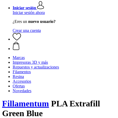
Iniciar sesión
Iniciar sesión ahora
¿Eres un
nuevo usuario?
Crear una cuenta
Marcas
Impresoras 3D y más
Repuestos y actualizaciones
Filamentos
Resina
Accesorios
Ofertas
Novedades
Fillamentum
PLA Extrafill
Green Blue