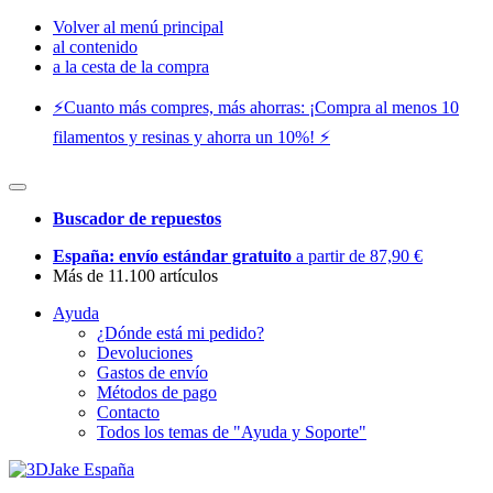
Volver al menú principal
al contenido
a la cesta de la compra
⚡️Cuanto más compres, más ahorras: ¡Compra al menos 10
filamentos y resinas y ahorra un 10%! ⚡️
Buscador de repuestos
España: envío estándar gratuito
a partir de 87,90 €
Más de 11.100 artículos
Ayuda
¿Dónde está mi pedido?
Devoluciones
Gastos de envío
Métodos de pago
Contacto
Todos los temas de "Ayuda y Soporte"