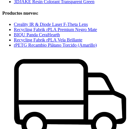
3DJAKE Resin Colorant Transparent Green
Productos nuevos:
Creality IR & Diode Laser F-Theta Lens
Recycling Fabrik rPLA Premium Negro Mate
BIQU Panda CeraHearth
Recycling Fabrik rPLA Vela Brillante
rPETG Recambio Plátano Torcido (Amarillo)