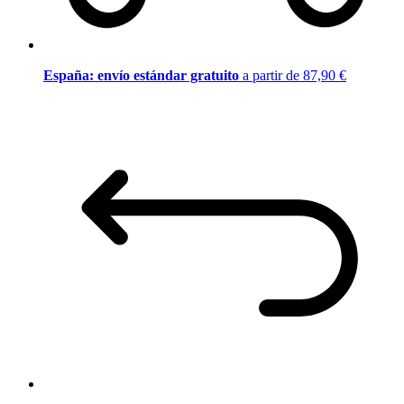
España: envío estándar gratuito
a partir de 87,90 €