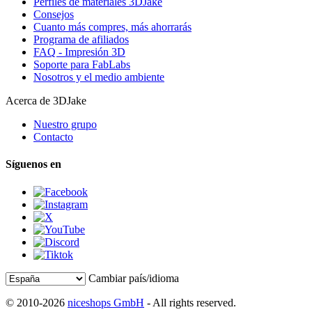
Perfiles de materiales 3DJake
Consejos
Cuanto más compres, más ahorrarás
Programa de afiliados
FAQ - Impresión 3D
Soporte para FabLabs
Nosotros y el medio ambiente
Acerca de 3DJake
Nuestro grupo
Contacto
Síguenos en
Cambiar país/idioma
© 2010-2026
niceshops GmbH
- All rights reserved.