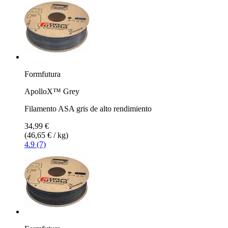
Formfutura
ApolloX™ Grey
Filamento ASA gris de alto rendimiento
34,99 €
(46,65 € / kg)
4.9 (7)