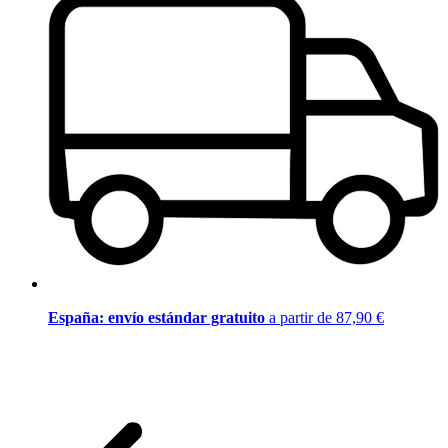
España: envío estándar gratuito
a partir de 87,90 €