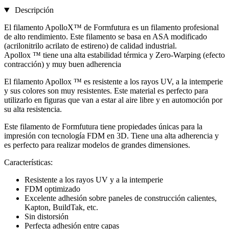
Descripción
El filamento ApolloX™ de Formfutura es un filamento profesional
de alto rendimiento. Este filamento se basa en ASA modificado
(acrilonitrilo acrilato de estireno) de calidad industrial.
Apollox ™ tiene una alta estabilidad térmica y Zero-Warping (efecto
contracción) y muy buen adherencia
El filamento Apollox ™ es resistente a los rayos UV, a la intemperie
y sus colores son muy resistentes. Este material es perfecto para
utilizarlo en figuras que van a estar al aire libre y en automoción por
su alta resistencia.
Este filamento de Formfutura tiene propiedades únicas para la
impresión con tecnología FDM en 3D. Tiene una alta adherencia y
es perfecto para realizar modelos de grandes dimensiones.
Características:
Resistente a los rayos UV y a la intemperie
FDM optimizado
Excelente adhesión sobre paneles de construcción calientes,
Kapton, BuildTak, etc.
Sin distorsión
Perfecta adhesión entre capas