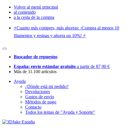
Volver al menú principal
al contenido
a la cesta de la compra
⚡️Cuanto más compres, más ahorras: ¡Compra al menos 10
filamentos y resinas y ahorra un 10%! ⚡️
Buscador de repuestos
España: envío estándar gratuito
a partir de 87,90 €
Más de 11.100 artículos
Ayuda
¿Dónde está mi pedido?
Devoluciones
Gastos de envío
Métodos de pago
Contacto
Todos los temas de "Ayuda y Soporte"