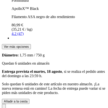
Formfutura
ApolloX™ Black
Filamento ASA negro de alto rendimiento
80,99 €
(35,21 € / kg)
4.2 (47)
Ver más opciones
Diámetro:
1,75 mm / 750 g
Quedan 6 unidades en almacén
Entrega prevista el martes, 18 agosto
, si se realiza el pedido antes
del
domingo a las 23:59 h
.
Solo quedan 6 unidades de este artículo en nuestro almacén. ¡La
nueva remesa está en camino! La fecha de entrega puede variar si se
piden más unidades de este producto.
Añadir a la cesta