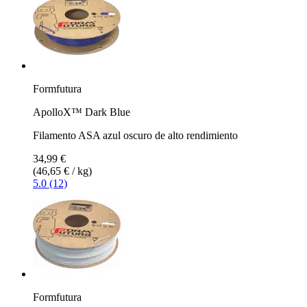
Formfutura
ApolloX™ Dark Blue
Filamento ASA azul oscuro de alto rendimiento
34,99 €
(46,65 € / kg)
5.0 (12)
Formfutura