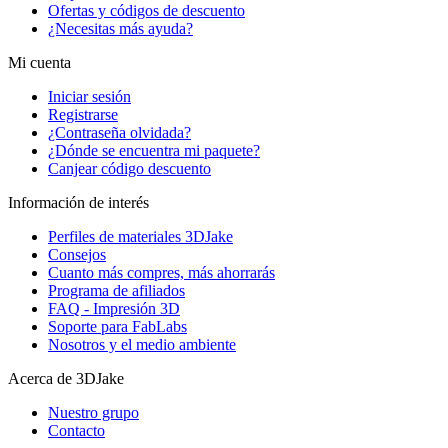
Ofertas y códigos de descuento
¿Necesitas más ayuda?
Mi cuenta
Iniciar sesión
Registrarse
¿Contraseña olvidada?
¿Dónde se encuentra mi paquete?
Canjear código descuento
Información de interés
Perfiles de materiales 3DJake
Consejos
Cuanto más compres, más ahorrarás
Programa de afiliados
FAQ - Impresión 3D
Soporte para FabLabs
Nosotros y el medio ambiente
Acerca de 3DJake
Nuestro grupo
Contacto