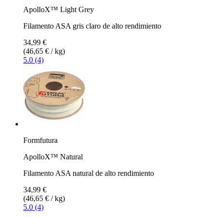
ApolloX™ Light Grey
Filamento ASA gris claro de alto rendimiento
34,99 €
(46,65 € / kg)
5.0 (4)
Formfutura
ApolloX™ Natural
Filamento ASA natural de alto rendimiento
34,99 €
(46,65 € / kg)
5.0 (4)