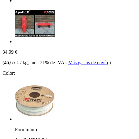
34,99 €
(
46,65 € / kg
, Incl. 21% de IVA
-
Más gastos de envío
)
Color:
Formfutura