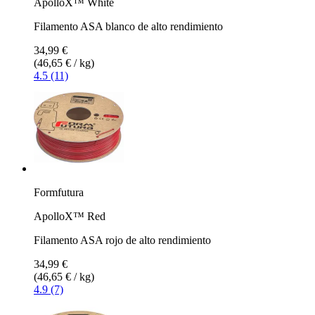
ApolloX™ White
Filamento ASA blanco de alto rendimiento
34,99 €
(46,65 € / kg)
4.5 (11)
Formfutura
ApolloX™ Red
Filamento ASA rojo de alto rendimiento
34,99 €
(46,65 € / kg)
4.9 (7)