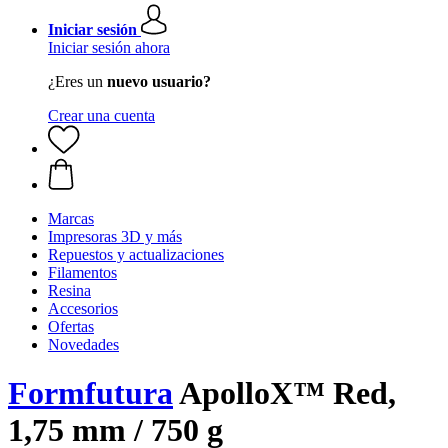
Iniciar sesión
Iniciar sesión ahora
¿Eres un
nuevo usuario?
Crear una cuenta
Marcas
Impresoras 3D y más
Repuestos y actualizaciones
Filamentos
Resina
Accesorios
Ofertas
Novedades
Formfutura
ApolloX™ Red,
1,75 mm / 750 g