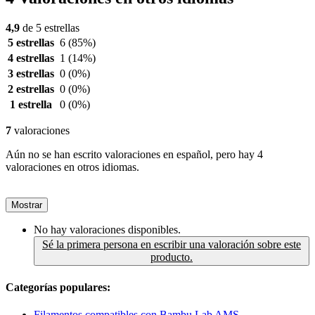
4,9
de 5 estrellas
5 estrellas
6
(85%)
4 estrellas
1
(14%)
3 estrellas
0
(0%)
2 estrellas
0
(0%)
1 estrella
0
(0%)
7
valoraciones
Aún no se han escrito valoraciones en español, pero hay 4
valoraciones en otros idiomas.
Mostrar
No hay valoraciones disponibles.
Sé la primera persona en escribir una valoración sobre este
producto.
Categorías populares:
Filamentos compatibles con Bambu Lab AMS