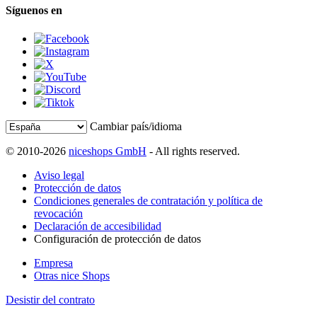
Síguenos en
Cambiar país/idioma
© 2010-2026
niceshops GmbH
- All rights reserved.
Aviso legal
Protección de datos
Condiciones generales de contratación y política de
revocación
Declaración de accesibilidad
Configuración de protección de datos
Empresa
Otras nice Shops
Desistir del contrato