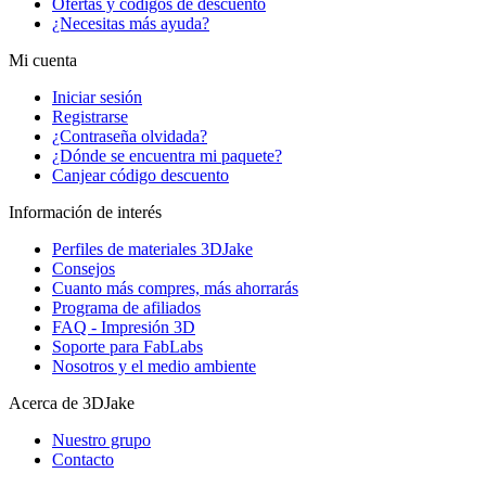
Ofertas y códigos de descuento
¿Necesitas más ayuda?
Mi cuenta
Iniciar sesión
Registrarse
¿Contraseña olvidada?
¿Dónde se encuentra mi paquete?
Canjear código descuento
Información de interés
Perfiles de materiales 3DJake
Consejos
Cuanto más compres, más ahorrarás
Programa de afiliados
FAQ - Impresión 3D
Soporte para FabLabs
Nosotros y el medio ambiente
Acerca de 3DJake
Nuestro grupo
Contacto