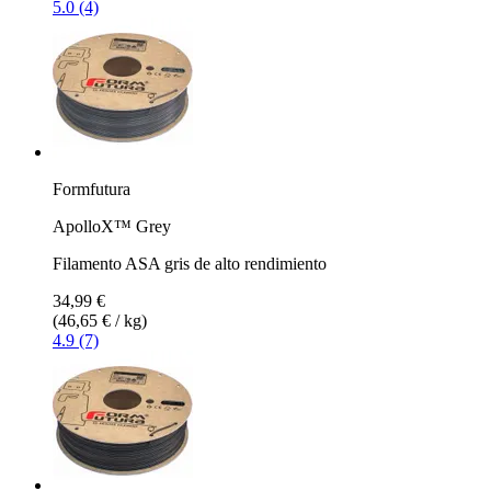
5.0 (4)
Formfutura
ApolloX™ Grey
Filamento ASA gris de alto rendimiento
34,99 €
(46,65 € / kg)
4.9 (7)