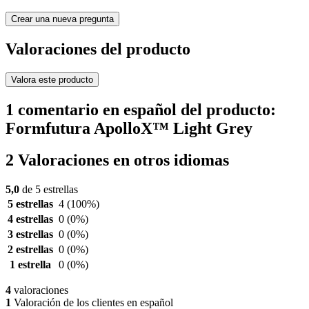
Crear una nueva pregunta
Valoraciones del producto
Valora este producto
1 comentario en español del producto:
Formfutura ApolloX™ Light Grey
2 Valoraciones en otros idiomas
5,0
de 5 estrellas
5 estrellas
4
(100%)
4 estrellas
0
(0%)
3 estrellas
0
(0%)
2 estrellas
0
(0%)
1 estrella
0
(0%)
4
valoraciones
1
Valoración de los clientes en español