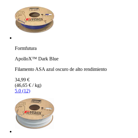
Formfutura
ApolloX™ Dark Blue
Filamento ASA azul oscuro de alto rendimiento
34,99 €
(46,65 € / kg)
5.0 (12)