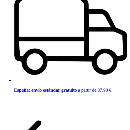
España: envío estándar gratuito
a partir de 87,90 €