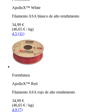
ApolloX™ White
Filamento ASA blanco de alto rendimiento
34,99 €
(46,65 € / kg)
4.5 (11)
Formfutura
ApolloX™ Red
Filamento ASA rojo de alto rendimiento
34,99 €
(46,65 € / kg)
4.9 (7)