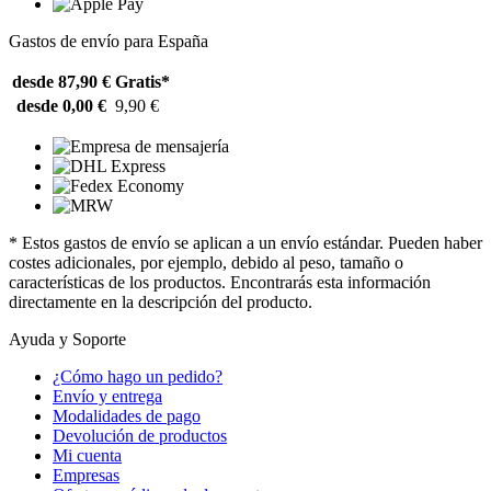
Gastos de envío para España
desde 87,90 €
Gratis*
desde 0,00 €
9,90 €
* Estos gastos de envío se aplican a un envío estándar. Pueden haber
costes adicionales, por ejemplo, debido al peso, tamaño o
características de los productos. Encontrarás esta información
directamente en la descripción del producto.
Ayuda y Soporte
¿Cómo hago un pedido?
Envío y entrega
Modalidades de pago
Devolución de productos
Mi cuenta
Empresas