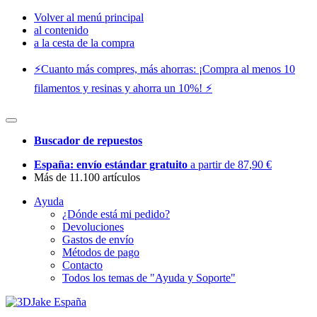
Volver al menú principal
al contenido
a la cesta de la compra
⚡️Cuanto más compres, más ahorras: ¡Compra al menos 10
filamentos y resinas y ahorra un 10%! ⚡️
Buscador de repuestos
España: envío estándar gratuito
a partir de 87,90 €
Más de 11.100 artículos
Ayuda
¿Dónde está mi pedido?
Devoluciones
Gastos de envío
Métodos de pago
Contacto
Todos los temas de "Ayuda y Soporte"