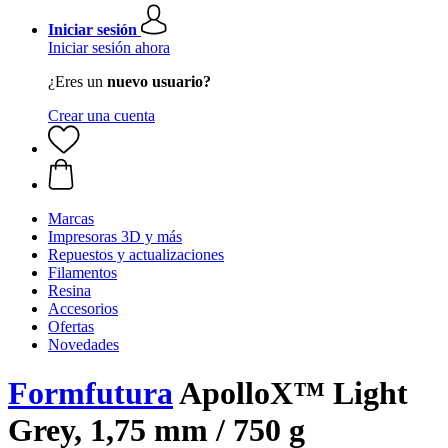
Iniciar sesión
Iniciar sesión ahora
¿Eres un
nuevo usuario?
Crear una cuenta
Marcas
Impresoras 3D y más
Repuestos y actualizaciones
Filamentos
Resina
Accesorios
Ofertas
Novedades
Formfutura
ApolloX™ Light
Grey, 1,75 mm / 750 g