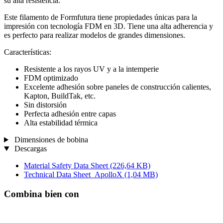
su alta resistencia.
Este filamento de Formfutura tiene propiedades únicas para la
impresión con tecnología FDM en 3D. Tiene una alta adherencia y
es perfecto para realizar modelos de grandes dimensiones.
Características:
Resistente a los rayos UV y a la intemperie
FDM optimizado
Excelente adhesión sobre paneles de construcción calientes,
Kapton, BuildTak, etc.
Sin distorsión
Perfecta adhesión entre capas
Alta estabilidad térmica
Dimensiones de bobina
Descargas
Material Safety Data Sheet
(226,64 KB)
Technical Data Sheet_ApolloX
(1,04 MB)
Combina bien con