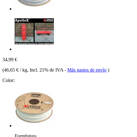
34,99 €
(
46,65 € / kg
, Incl. 21% de IVA
-
Más gastos de envío
)
Color:
Formfutura