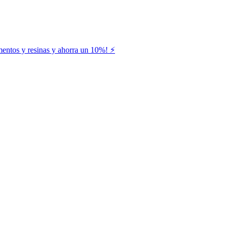
entos y resinas y ahorra un 10%! ⚡️