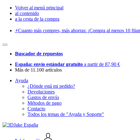
Volver al menú principal
al contenido
a la cesta de la compra
⚡️Cuanto más compres, más ahorras: ¡Compra al menos 10 filam
Buscador de repuestos
España: envío estándar gratuito
a partir de 87,90 €
Más de 11.100 artículos
Ayuda
¿Dónde está mi pedido?
Devoluciones
Gastos de envío
Métodos de pago
Contacto
Todos los temas de "Ayuda y Soporte"