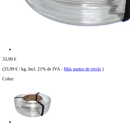
33,99 €
(
33,99 € / kg
, Incl. 21% de IVA
-
Más gastos de envío
)
Color: