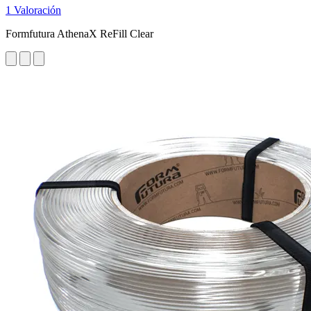
1 Valoración
Formfutura AthenaX ReFill Clear