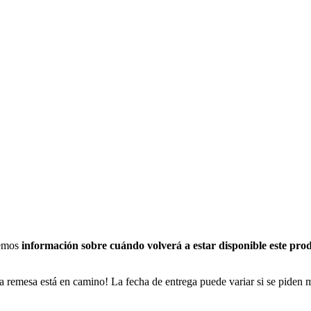
nemos
información sobre cuándo volverá a estar disponible este pro
a remesa está en camino! La fecha de entrega puede variar si se piden 