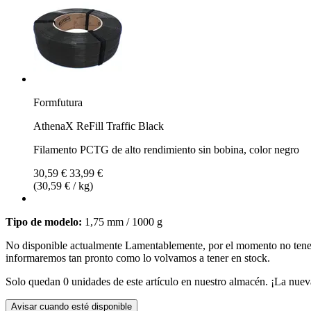
Formfutura
AthenaX ReFill Traffic Black
Filamento PCTG de alto rendimiento sin bobina, color negro
30,59 €
33,99 €
(30,59 € / kg)
Tipo de modelo:
1,75 mm / 1000 g
No disponible actualmente
Lamentablemente, por el momento no te
informaremos tan pronto como lo volvamos a tener en stock.
Solo quedan 0 unidades de este artículo en nuestro almacén. ¡La nuev
Avisar cuando esté disponible