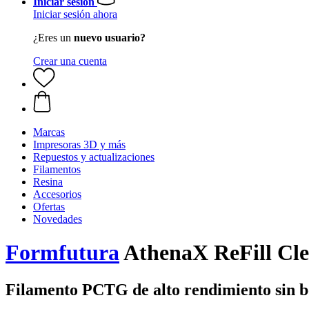
Iniciar sesión
Iniciar sesión ahora
¿Eres un
nuevo usuario?
Crear una cuenta
Marcas
Impresoras 3D y más
Repuestos y actualizaciones
Filamentos
Resina
Accesorios
Ofertas
Novedades
Formfutura
AthenaX ReFill Clea
Filamento PCTG de alto rendimiento sin b